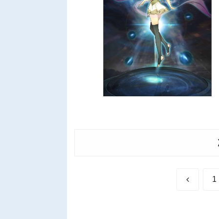
前
1
へ