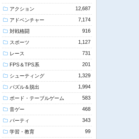
12,687
アクション
7,174
アドベンチャー
916
対戦格闘
1,127
スポーツ
731
レース
201
FPS＆TPS系
1,329
シューティング
1,994
パズル＆脱出
583
ボード・テーブルゲーム
468
音ゲー
343
パーティ
99
学習・教育