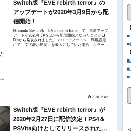
Switch版『EVE rebirth terror』の
アップデートが2020年3月9日から配
信開始！
Nintendo Switch版『EVE rebirth terror』で、最新アップ
デートが2020年3月9日から配信開始となったことがEl
Diaから発表されました。＜パッチノート＞・環境設定
にて「文字表示速度」を最大にしていた場合、エラーが
発生する箇所がある不具合の修正より...
2020.03.09
Switch版『EVE rebirth terror』が
2020年2月27日に配信決定！PS4＆
PSVita向けとしてリリースされた