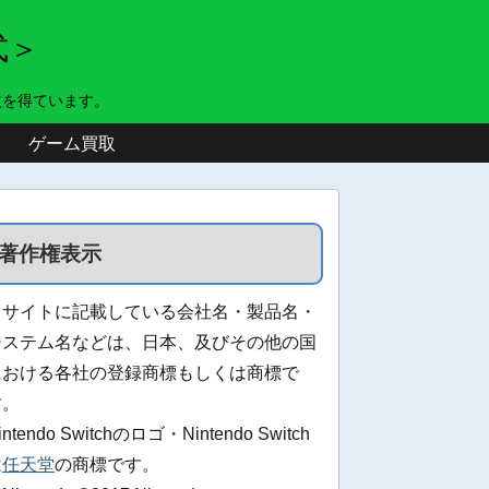
式＞
益を得ています。
ゲーム買取
著作権表示
当サイトに記載している会社名・製品名・
システム名などは、日本、及びその他の国
における各社の登録商標もしくは商標で
す。
intendo Switchのロゴ・Nintendo Switch
は
任天堂
の商標です。