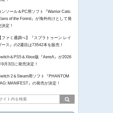
コンソール＆PC用ソフト『Warrior Cats:
Clans of the Forest』が海外向けとして発
売決定！
【ファミ通調べ】『スプラトゥーン レイ
ダース』の2週目は73542本を販売！
Switch＆PS5＆Xbox版『AereA』が2026
年9月3日に発売決定！
Switch 2＆Steam用ソフト『PHANTOM
TAG: MANIFEST』の発売が決定！