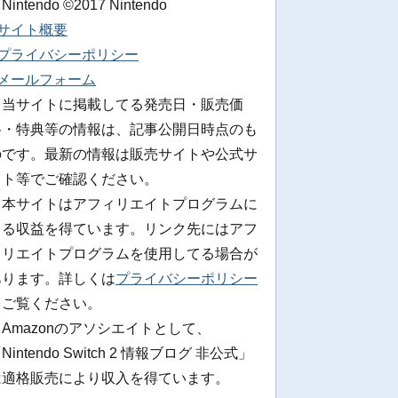
 Nintendo ©2017 Nintendo
■サイト概要
■プライバシーポリシー
■メールフォーム
※当サイトに掲載してる発売日・販売価
格・特典等の情報は、記事公開日時点のも
のです。最新の情報は販売サイトや公式サ
イト等でご確認ください。
※本サイトはアフィリエイトプログラムに
よる収益を得ています。リンク先にはアフ
ィリエイトプログラムを使用してる場合が
あります。詳しくは
プライバシーポリシー
をご覧ください。
Amazonのアソシエイトとして、
Nintendo Switch 2 情報ブログ 非公式」
は適格販売により収入を得ています。