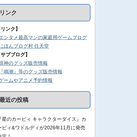
リンク
【リンク】
■エンタメ最高マンの家庭用ゲームブログ
■にほんブログ村 任天堂
【サブブログ】
■原神のグッズ販売情報
■『鳴潮』等のグッズ販売情報
■ゲームやアニメ予約情報
最近の投稿
『星のカービィ キャラクターダイス』カ
ービィ&ワドルディが2026年11月に発売
決定！