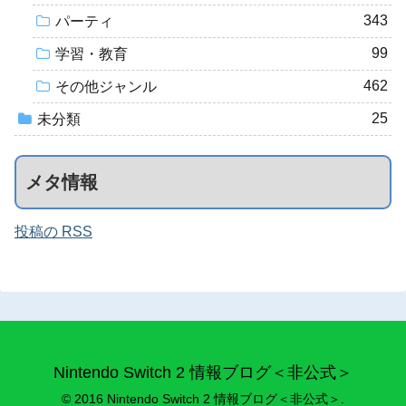
343
パーティ
99
学習・教育
462
その他ジャンル
25
未分類
メタ情報
投稿の RSS
Nintendo Switch 2 情報ブログ＜非公式＞
© 2016 Nintendo Switch 2 情報ブログ＜非公式＞.