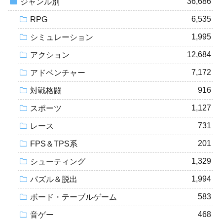
36,686
ジャンル別
6,535
RPG
1,995
シミュレーション
12,684
アクション
7,172
アドベンチャー
916
対戦格闘
1,127
スポーツ
731
レース
201
FPS＆TPS系
1,329
シューティング
1,994
パズル＆脱出
583
ボード・テーブルゲーム
468
音ゲー