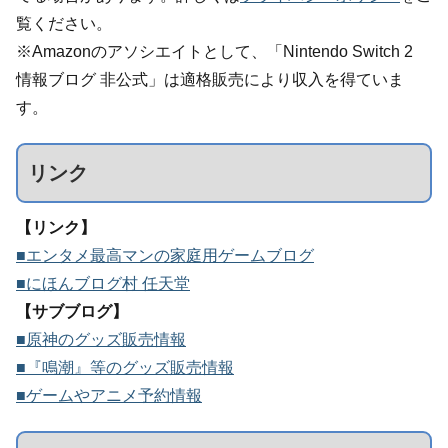
覧ください。
※Amazonのアソシエイトとして、「Nintendo Switch 2
情報ブログ 非公式」は適格販売により収入を得ていま
す。
リンク
【リンク】
■エンタメ最高マンの家庭用ゲームブログ
■にほんブログ村 任天堂
【サブブログ】
■原神のグッズ販売情報
■『鳴潮』等のグッズ販売情報
■ゲームやアニメ予約情報