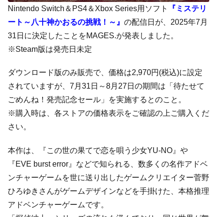
Nintendo Switch＆PS4＆Xbox Series用ソフト
『ミステリ
ート～八十神かおるの挑戦！～』
の配信日が、2025年7月
31日に決定したことをMAGES.が発表しました。
※Steam版は発売日未定
ダウンロード版のみ販売で、価格は2,970円(税込)に設定
されていますが、7月31日～8月27日の期間は「待たせて
ごめんね！発売記念セール」を実施するとのこと。
※購入時は、各ストアの価格表示をご確認の上ご購入くだ
さい。
本作は、『この世の果てで恋を唄う少女YU-NO』や
『EVE burst error』などで知られる、数多くの名作アドベ
ンチャーゲームを世に送り出したゲームクリエイター菅野
ひろゆきさんがゲームデザインなどを手掛けた、本格推理
アドベンチャーゲームです。