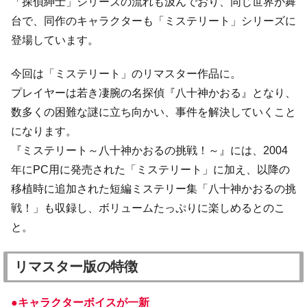
「探偵紳士」シリーズの流れも汲んでおり、同じ世界が舞
台で、同作のキャラクターも「ミステリート」シリーズに
登場しています。
今回は「ミステリート」のリマスター作品に。
プレイヤーは若き凄腕の名探偵『八十神かおる』となり、
数多くの困難な謎に立ち向かい、事件を解決していくこと
になります。
『ミステリート～八十神かおるの挑戦！～』には、2004
年にPC用に発売された「ミステリート」に加え、以降の
移植時に追加された短編ミステリー集「八十神かおるの挑
戦！」も収録し、ボリュームたっぷりに楽しめるとのこ
と。
リマスター版の特徴
●キャラクターボイスが一新