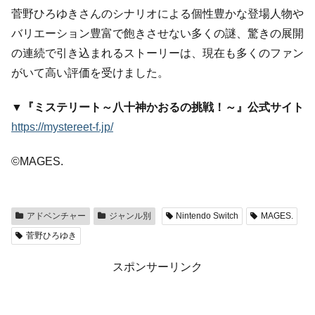
菅野ひろゆきさんのシナリオによる個性豊かな登場人物や
バリエーション豊富で飽きさせない多くの謎、驚きの展開
の連続で引き込まれるストーリーは、現在も多くのファン
がいて高い評価を受けました。
▼『ミステリート～八十神かおるの挑戦！～』公式サイト
https://mystereet-f.jp/
©MAGES.
アドベンチャー
ジャンル別
Nintendo Switch
MAGES.
菅野ひろゆき
スポンサーリンク