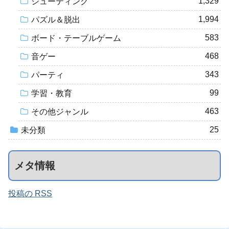
1,329
シューティング
1,994
パズル＆脱出
583
ボード・テーブルゲーム
468
音ゲー
343
パーティ
99
学習・教育
463
その他ジャンル
25
未分類
メタ情報
投稿の RSS