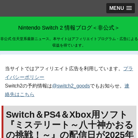
MENU
Nintendo Switch 2 情報ブログ＜非公式＞
非公式 任天堂系最新ニュース。本サイトはアフィリエイトプログラム・広告による
収益を得ています。
当サイトではアフィリエイト広告を利用しています。
プラ
イバシーポリシー
Switch2の予約情報は
@switch2_goods
でもお知らせ。
連
絡先はこちら
Switch＆PS4＆Xbox用ソフト
『ミステリート～八十神かおる
の挑戦！～』の配信日が2025年