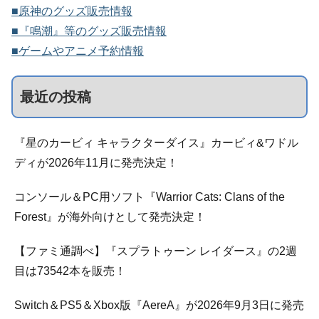
■原神のグッズ販売情報
■『鳴潮』等のグッズ販売情報
■ゲームやアニメ予約情報
最近の投稿
『星のカービィ キャラクターダイス』カービィ&ワドル
ディが2026年11月に発売決定！
コンソール＆PC用ソフト『Warrior Cats: Clans of the
Forest』が海外向けとして発売決定！
【ファミ通調べ】『スプラトゥーン レイダース』の2週
目は73542本を販売！
Switch＆PS5＆Xbox版『AereA』が2026年9月3日に発売