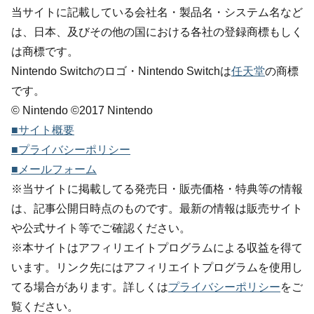
当サイトに記載している会社名・製品名・システム名など
は、日本、及びその他の国における各社の登録商標もしく
は商標です。
Nintendo Switchのロゴ・Nintendo Switchは
任天堂
の商標
です。
© Nintendo ©2017 Nintendo
■サイト概要
■プライバシーポリシー
■メールフォーム
※当サイトに掲載してる発売日・販売価格・特典等の情報
は、記事公開日時点のものです。最新の情報は販売サイト
や公式サイト等でご確認ください。
※本サイトはアフィリエイトプログラムによる収益を得て
います。リンク先にはアフィリエイトプログラムを使用し
てる場合があります。詳しくは
プライバシーポリシー
をご
覧ください。