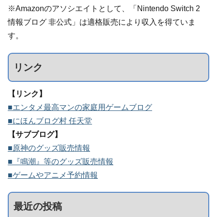
※Amazonのアソシエイトとして、「Nintendo Switch 2
情報ブログ 非公式」は適格販売により収入を得ていま
す。
リンク
【リンク】
■エンタメ最高マンの家庭用ゲームブログ
■にほんブログ村 任天堂
【サブブログ】
■原神のグッズ販売情報
■『鳴潮』等のグッズ販売情報
■ゲームやアニメ予約情報
最近の投稿