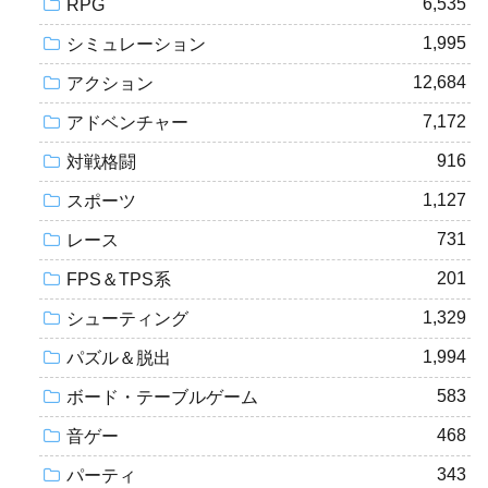
6,535
RPG
1,995
シミュレーション
12,684
アクション
7,172
アドベンチャー
916
対戦格闘
1,127
スポーツ
731
レース
201
FPS＆TPS系
1,329
シューティング
1,994
パズル＆脱出
583
ボード・テーブルゲーム
468
音ゲー
343
パーティ