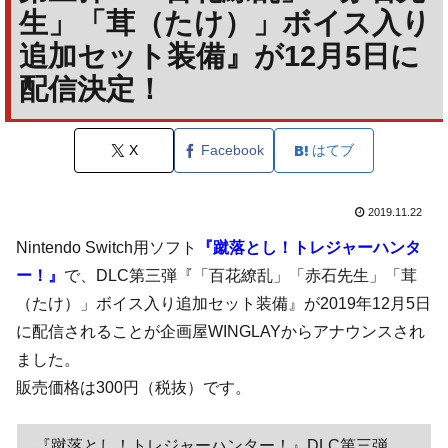
生」「茸（たけ）」ボイス入り
追加セット装備』が12月5日に
配信決定！
X
Facebook
はてブ
2019.11.22
Nintendo Switch用ソフト
『蹴落とし！トレジャーハンタ
ー！』
で、DLC第三弾『「百花繚乱」「赤石先生」「茸
（たけ）」ボイス入り追加セット装備』が2019年12月5日
に配信されることが企画屋WINGLAYからアナウンスされ
ました。
販売価格は300円（税抜）です。
『蹴落とし！トレジャーハンター！』DLC第三弾