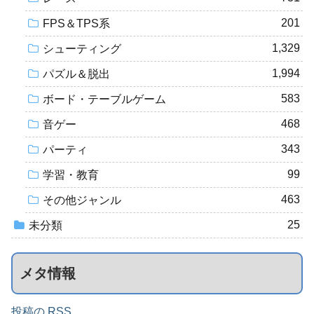
201
FPS＆TPS系
1,329
シューティング
1,994
パズル＆脱出
583
ボード・テーブルゲーム
468
音ゲー
343
パーティ
99
学習・教育
463
その他ジャンル
25
未分類
メタ情報
投稿の RSS