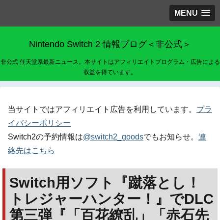
MENU
Nintendo Switch 2 情報ブログ＜非公式＞
非公式 任天堂系最新ニュース。本サイトはアフィリエイトプログラム・広告による
収益を得ています。
当サイトではアフィリエイト広告を利用しています。
プラ
イバシーポリシー
Switch2の予約情報は
@switch2_goods
でもお知らせ。
連
絡先はこちら
Switch用ソフト『蹴落とし！
トレジャーハンター！』でDLC
第三弾『「百花繚乱」「赤石先