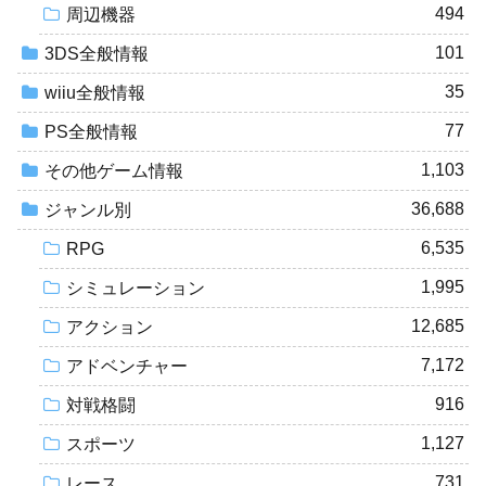
494
周辺機器
101
3DS全般情報
35
wiiu全般情報
77
PS全般情報
1,103
その他ゲーム情報
36,688
ジャンル別
6,535
RPG
1,995
シミュレーション
12,685
アクション
7,172
アドベンチャー
916
対戦格闘
1,127
スポーツ
731
レース