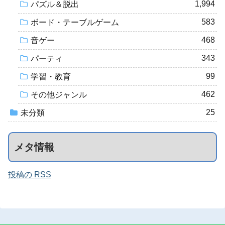
1,994
パズル＆脱出
583
ボード・テーブルゲーム
468
音ゲー
343
パーティ
99
学習・教育
462
その他ジャンル
25
未分類
メタ情報
投稿の RSS