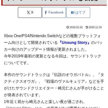
X
Facebook
はてブ
2019.01.02
2020.12.15
Xbox One/PS4/Nintendo Switchなどの複数プラットフォ
ーム向けとして開発されている
『Unsung Story』
のバッ
カー向けのアップデート情報が更新されました。
今年2019年最初の更新となる今回は、サウンドトラック
についてです。
本作のサウンドトラックは『伝説のオウガバトル』、『タ
クティクスオウガ』、『戦場のヴァルキュリア』などを手
がけたサウンドクリエイター・崎元仁さんが手がけること
が発表されています。
1年近く前から崎元さんと楽しい夜が過ごされ、