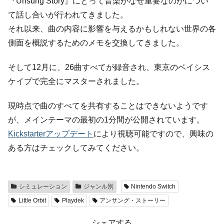
『Unsung Story』にとって音楽がなぜ重要なのかについ
て話し合いが行われてきました。
それ以来、曲の内容に影響を与えるかもしれない世界の各
側面を概説するためのメモを交換してきました。
そして12月に、26曲すべてが録音され、東京のベイシス
ケイプで完全にマスターされました。
現時点で曲のすべてを共有することはできないようです
が、メインテーマの最初の1分間が公開されています。
Kickstarterアップデート
により視聴可能ですので、興味の
ある方はチェックしてみてください。
シミュレーション
ジャンル別
Nintendo Switch
Little Orbit
Playdek
アンサング・ストーリー
シェアする