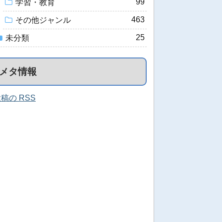
99
学習・教育
463
その他ジャンル
25
未分類
メタ情報
稿の RSS