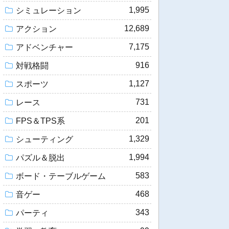
1,995
シミュレーション
12,689
アクション
7,175
アドベンチャー
916
対戦格闘
1,127
スポーツ
731
レース
201
FPS＆TPS系
1,329
シューティング
1,994
パズル＆脱出
583
ボード・テーブルゲーム
468
音ゲー
343
パーティ