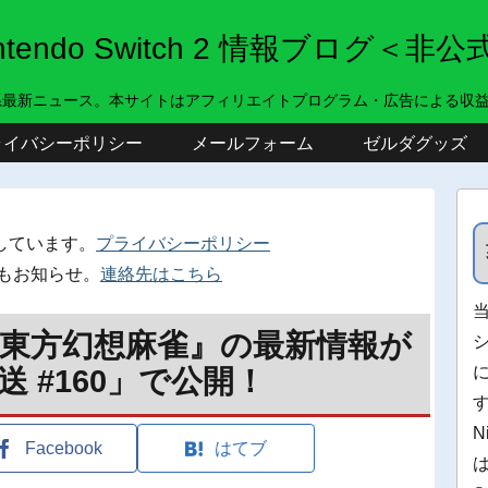
intendo Switch 2 情報ブログ＜非公
系最新ニュース。本サイトはアフィリエイトプログラム・広告による収
ライバシーポリシー
メールフォーム
ゼルダグッズ
しています。
プライバシーポリシー
もお知らせ。
連絡先はこちら
東方幻想麻雀』の最新情報が
 #160」で公開！
N
Facebook
はてブ