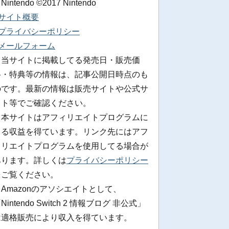
 Nintendo ©2017 Nintendo
■サイト概要
■プライバシーポリシー
■メールフォーム
※当サイトに掲載してる発売日・販売価
格・特典等の情報は、記事公開日時点のも
のです。最新の情報は販売サイトや公式サ
イト等でご確認ください。
※本サイトはアフィリエイトプログラムに
よる収益を得ています。リンク先にはアフ
ィリエイトプログラムを使用してる場合が
あります。詳しくは
プライバシーポリシー
をご覧ください。
Amazonのアソシエイトとして、
Nintendo Switch 2 情報ブログ 非公式」
は適格販売により収入を得ています。