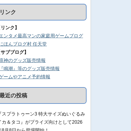
リンク
【リンク】
■エンタメ最高マンの家庭用ゲームブログ
■にほんブログ村 任天堂
【サブブログ】
■原神のグッズ販売情報
■『鳴潮』等のグッズ販売情報
■ゲームやアニメ予約情報
最近の投稿
『スプラトゥーン3 特大サイズぬいぐるみ
イカ＆タコ』がプライズ向けとして2026
年8月8日から登場開始！