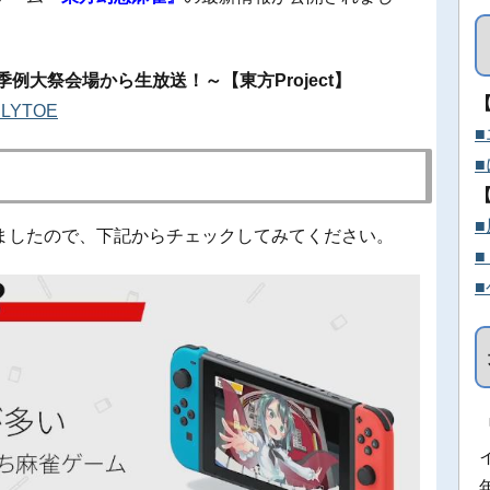
秋季例大祭会場から生放送！～【東方Project】
oiLYTOE
ましたので、下記からチェックしてみてください。