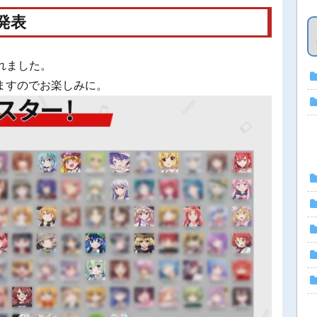
発表
されました。
ますのでお楽しみに。