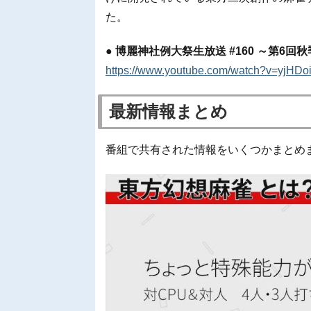
た。
● 博麗神社例大祭生放送 #160 ～第6回
https://www.youtube.com/watch?v=yjHD
最新情報まとめ
番組で共有された情報をいくつかまとめ