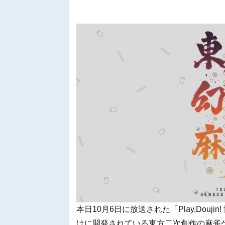
本日10月6日に放送された「Play,Doujin
けに開発されている東方二次創作の麻雀