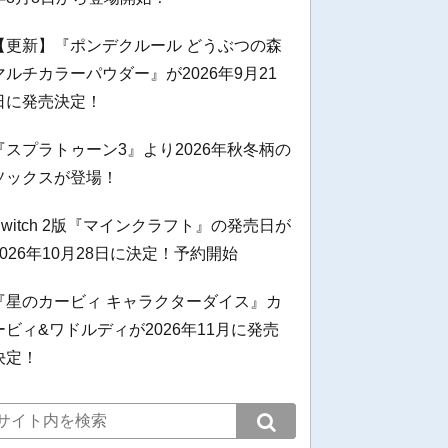
【更新】『ポンデクルール どうぶつの森
マルチカラーパウダー』が2026年9月21
日に発売決定！
『スプラトゥーン3』より2026年秋冬柄の
ソックスが登場！
Switch 2版『マインクラフト』の発売日が
2026年10月28日に決定！予約開始
『星のカービィ キャラクターダイス』カ
ービィ&ワドルディが2026年11月に発売
決定！