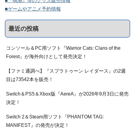
■『鳴潮』等のグッズ販売情報
■ゲームやアニメ予約情報
最近の投稿
コンソール＆PC用ソフト『Warrior Cats: Clans of the
Forest』が海外向けとして発売決定！
【ファミ通調べ】『スプラトゥーン レイダース』の2週
目は73542本を販売！
Switch＆PS5＆Xbox版『AereA』が2026年9月3日に発売
決定！
Switch 2＆Steam用ソフト『PHANTOM TAG:
MANIFEST』の発売が決定！