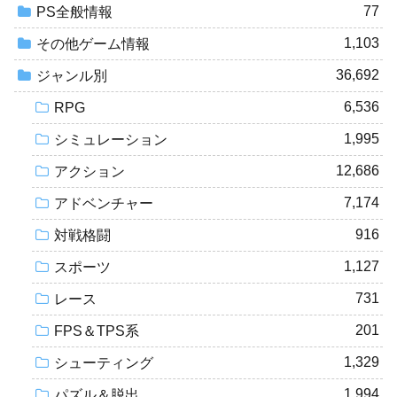
77
PS全般情報
1,103
その他ゲーム情報
36,692
ジャンル別
6,536
RPG
1,995
シミュレーション
12,686
アクション
7,174
アドベンチャー
916
対戦格闘
1,127
スポーツ
731
レース
201
FPS＆TPS系
1,329
シューティング
1,994
パズル＆脱出