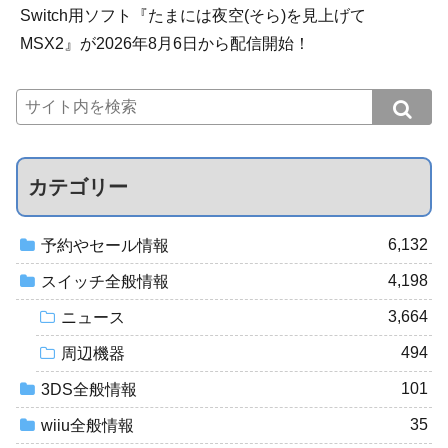
Switch用ソフト『たまには夜空(そら)を見上げて
MSX2』が2026年8月6日から配信開始！
カテゴリー
6,132
予約やセール情報
4,198
スイッチ全般情報
3,664
ニュース
494
周辺機器
101
3DS全般情報
35
wiiu全般情報