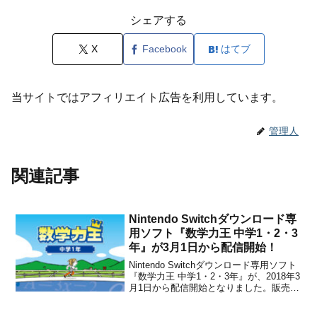
シェアする
X
Facebook
はてブ
当サイトではアフィリエイト広告を利用しています。
管理人
関連記事
Nintendo Switchダウンロード専
用ソフト『数学力王 中学1・2・3
年』が3月1日から配信開始！
Nintendo Switchダウンロード専用ソフト
『数学力王 中学1・2・3年』が、2018年3
月1日から配信開始となりました。販売価
格は各3,780円(税込)に設定されていま
す。ニンテンドー3DSではこうした教育