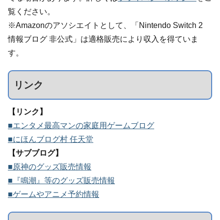
覧ください。
※Amazonのアソシエイトとして、「Nintendo Switch 2
情報ブログ 非公式」は適格販売により収入を得ていま
す。
リンク
【リンク】
■エンタメ最高マンの家庭用ゲームブログ
■にほんブログ村 任天堂
【サブブログ】
■原神のグッズ販売情報
■『鳴潮』等のグッズ販売情報
■ゲームやアニメ予約情報