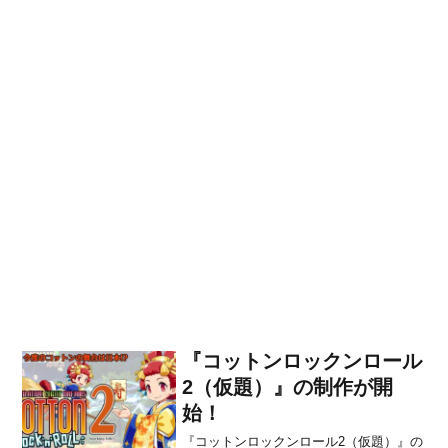
『コットンロックンロール
2（仮題）』の制作が開
始！
『コットンロックンロール2（仮題）』の