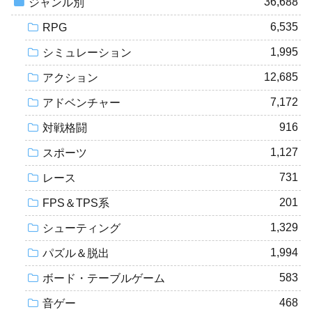
36,688
ジャンル別
6,535
RPG
1,995
シミュレーション
12,685
アクション
7,172
アドベンチャー
916
対戦格闘
1,127
スポーツ
731
レース
201
FPS＆TPS系
1,329
シューティング
1,994
パズル＆脱出
583
ボード・テーブルゲーム
468
音ゲー