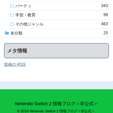
343
パーティ
99
学習・教育
463
その他ジャンル
25
未分類
メタ情報
投稿の RSS
Nintendo Switch 2 情報ブログ＜非公式＞
© 2016 Nintendo Switch 2 情報ブログ＜非公式＞.