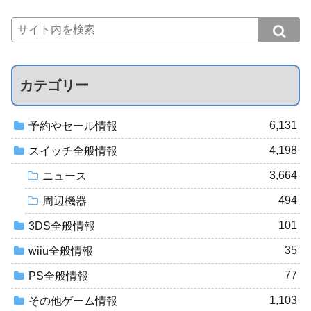
カテゴリー
6,131
予約やセール情報
4,198
スイッチ全般情報
3,664
ニュース
494
周辺機器
101
3DS全般情報
35
wiiu全般情報
77
PS全般情報
1,103
その他ゲーム情報