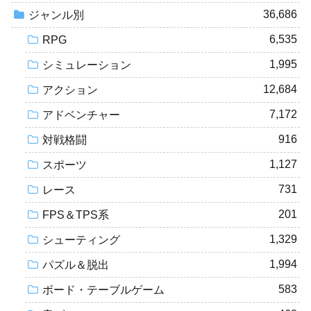
36,686
ジャンル別
6,535
RPG
1,995
シミュレーション
12,684
アクション
7,172
アドベンチャー
916
対戦格闘
1,127
スポーツ
731
レース
201
FPS＆TPS系
1,329
シューティング
1,994
パズル＆脱出
583
ボード・テーブルゲーム