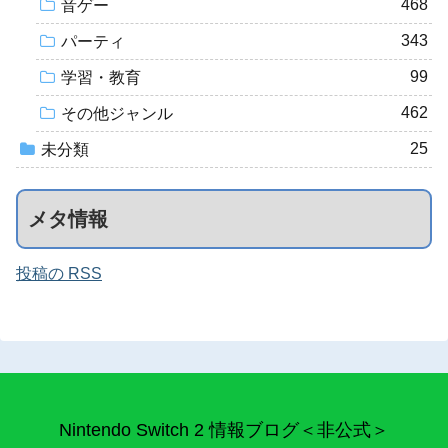
468
音ゲー
343
パーティ
99
学習・教育
462
その他ジャンル
25
未分類
メタ情報
投稿の RSS
Nintendo Switch 2 情報ブログ＜非公式＞