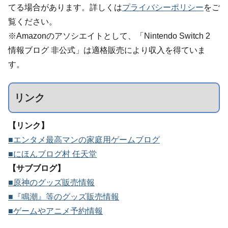
てる場合があります。詳しくは
プライバシーポリシー
をご
覧ください。
※Amazonのアソシエイトとして、「Nintendo Switch 2
情報ブログ 非公式」は適格販売により収入を得ていま
す。
リンク
【リンク】
■エンタメ最高マンの家庭用ゲームブログ
■にほんブログ村 任天堂
【サブブログ】
■原神のグッズ販売情報
■『鳴潮』等のグッズ販売情報
■ゲームやアニメ予約情報