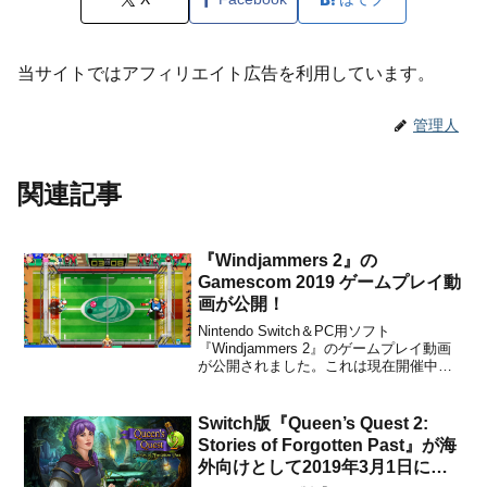
当サイトではアフィリエイト広告を利用しています。
管理人
関連記事
『Windjammers 2』の
Gamescom 2019 ゲームプレイ動
画が公開！
Nintendo Switch＆PC用ソフト
『Windjammers 2』のゲームプレイ動画
が公開されました。これは現在開催中の
Gamescom 2019によるものです。興味の
ある方は、下記から動画をチェックして
みてください。
Switch版『Queen’s Quest 2:
Stories of Forgotten Past』が海
外向けとして2019年3月1日に配