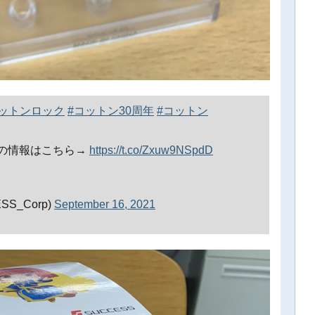
コットンロック
#コットン30周年
#コットン
の情報はこちら→
https://t.co/Zxuw9NSpdD
S_Corp)
September 16, 2021