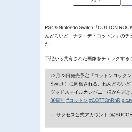
PS4＆Nintendo Switch『COTTO
んどろいど ナタ・デ・コットン」のチ
た。
下記から共有された画像をチェックする
12月23日発売予定『コットンロックンロー
Switch）に同梱される、ねんどろ
グッドスマイルカンパニー様から届きました
30周年
#コットン
#COTTOnRnR
pic.
— サクセス公式アカウント (@SUCCES