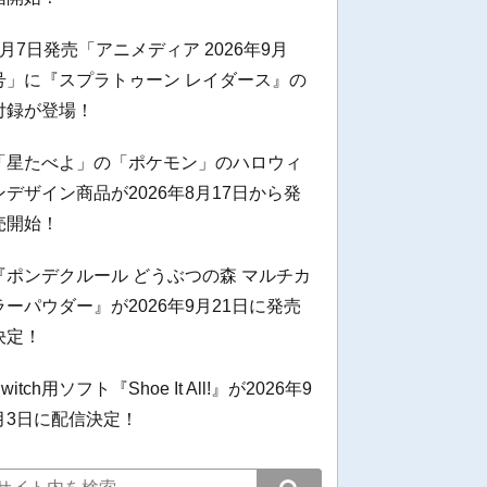
8月7日発売「アニメディア 2026年9月
号」に『スプラトゥーン レイダース』の
付録が登場！
「星たべよ」の「ポケモン」のハロウィ
ンデザイン商品が2026年8月17日から発
売開始！
『ポンデクルール どうぶつの森 マルチカ
ラーパウダー』が2026年9月21日に発売
決定！
witch用ソフト『Shoe It All!』が2026年9
月3日に配信決定！