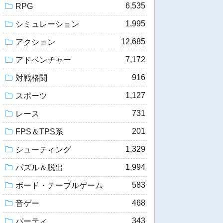
6,535
RPG
1,995
シミュレーション
12,685
アクション
7,172
アドベンチャー
916
対戦格闘
1,127
スポーツ
731
レース
201
FPS＆TPS系
1,329
シューティング
1,994
パズル＆脱出
583
ボード・テーブルゲーム
468
音ゲー
343
パーティ