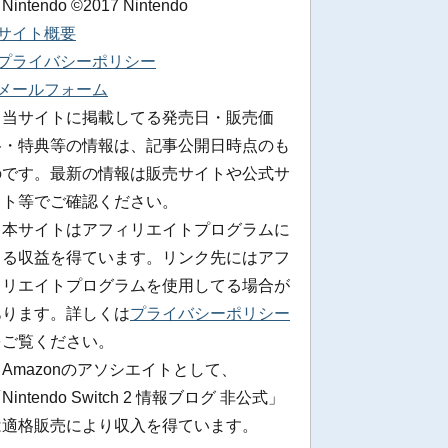
 Nintendo ©2017 Nintendo
■サイト概要
■プライバシーポリシー
■メールフォーム
※当サイトに掲載してる発売日・販売価
格・特典等の情報は、記事公開日時点のも
のです。最新の情報は販売サイトや公式サ
イト等でご確認ください。
※本サイトはアフィリエイトプログラムに
よる収益を得ています。リンク先にはアフ
ィリエイトプログラムを使用してる場合が
あります。詳しくは
プライバシーポリシー
をご覧ください。
Amazonのアソシエイトとして、
Nintendo Switch 2 情報ブログ 非公式」
は適格販売により収入を得ています。