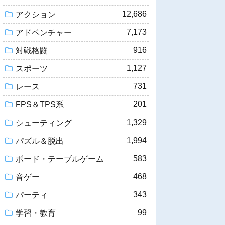
12,686
アクション
7,173
アドベンチャー
916
対戦格闘
1,127
スポーツ
731
レース
201
FPS＆TPS系
1,329
シューティング
1,994
パズル＆脱出
583
ボード・テーブルゲーム
468
音ゲー
343
パーティ
99
学習・教育