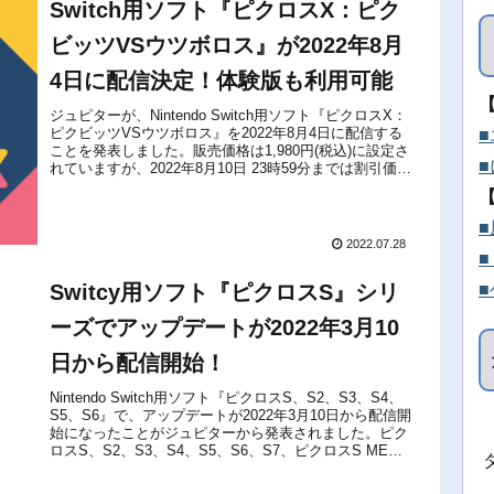
Switch用ソフト『ピクロスX：ピク
ビッツVSウツボロス』が2022年8月
4日に配信決定！体験版も利用可能
ジュピターが、Nintendo Switch用ソフト『ピクロスX：
ピクビッツVSウツボロス』を2022年8月4日に配信する
ことを発表しました。販売価格は1,980円(税込)に設定さ
れていますが、2022年8月10日 23時59分までは割引価格
の1,480円(税込)で購入することが...
2022.07.28
Switcy用ソフト『ピクロスS』シリ
ーズでアップデートが2022年3月10
日から配信開始！
Nintendo Switch用ソフト『ピクロスS、S2、S3、S4、
S5、S6』で、アップデートが2022年3月10日から配信開
始になったことがジュピターから発表されました。ピク
ロスS、S2、S3、S4、S5、S6、S7、ピクロスS MEGA
DRIVE & MARKⅢ edi...