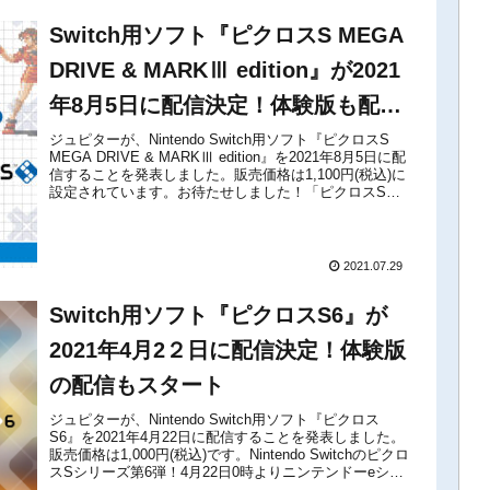
Switch用ソフト『ピクロスS MEGA
DRIVE & MARKⅢ edition』が2021
年8月5日に配信決定！体験版も配信
スタート
ジュピターが、Nintendo Switch用ソフト『ピクロスS
MEGA DRIVE & MARKⅢ edition』を2021年8月5日に配
信することを発表しました。販売価格は1,100円(税込)に
設定されています。お待たせしました！「ピクロスS
MEGA DRIVE & M...
2021.07.29
Switch用ソフト『ピクロスS6』が
2021年4月2２日に配信決定！体験版
の配信もスタート
ジュピターが、Nintendo Switch用ソフト『ピクロス
S6』を2021年4月22日に配信することを発表しました。
販売価格は1,000円(税込)です。Nintendo Switchのピクロ
スSシリーズ第6弾！4月22日0時よりニンテンドーeショ
ップにて配信予定です！※本日よ...