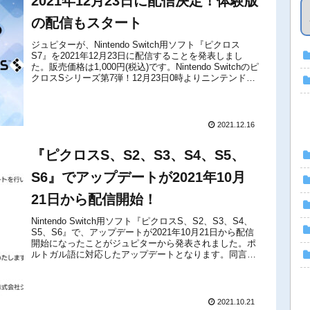
2021年12月23日に配信決定！体験版
の配信もスタート
ジュピターが、Nintendo Switch用ソフト『ピクロス
S7』を2021年12月23日に配信することを発表しまし
た。販売価格は1,000円(税込)です。Nintendo Switchのピ
クロスSシリーズ第7弾！12月23日0時よりニンテンドー
eショップにて配信予定です！※本...
2021.12.16
『ピクロスS、S2、S3、S4、S5、
S6』でアップデートが2021年10月
21日から配信開始！
Nintendo Switch用ソフト『ピクロスS、S2、S3、S4、
S5、S6』で、アップデートが2021年10月21日から配信
開始になったことがジュピターから発表されました。ポ
ルトガル語に対応したアップデートとなります。同言語
を使うユーザーには嬉しいアップデートに。なお、ア
ッ...
2021.10.21