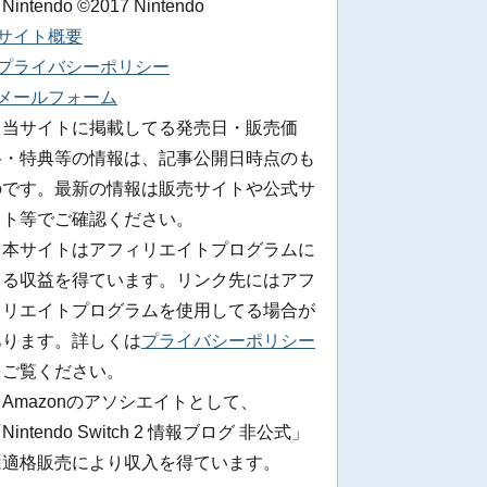
 Nintendo ©2017 Nintendo
■サイト概要
■プライバシーポリシー
■メールフォーム
※当サイトに掲載してる発売日・販売価
格・特典等の情報は、記事公開日時点のも
のです。最新の情報は販売サイトや公式サ
イト等でご確認ください。
※本サイトはアフィリエイトプログラムに
よる収益を得ています。リンク先にはアフ
ィリエイトプログラムを使用してる場合が
あります。詳しくは
プライバシーポリシー
をご覧ください。
Amazonのアソシエイトとして、
Nintendo Switch 2 情報ブログ 非公式」
は適格販売により収入を得ています。