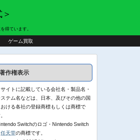
式＞
益を得ています。
ゲーム買取
著作権表示
当サイトに記載している会社名・製品名・
システム名などは、日本、及びその他の国
における各社の登録商標もしくは商標で
す。
intendo Switchのロゴ・Nintendo Switch
は
任天堂
の商標です。