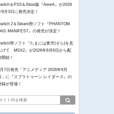
Switch＆PS5＆Xbox版『AereA』が2026
年9月3日に発売決定！
Switch 2＆Steam用ソフト『PHANTOM
TAG: MANIFEST』の発売が決定！
Switch用ソフト『たまには夜空(そら)を見
上げて MSX2』が2026年8月6日から配
信開始！
8月7日発売「アニメディア 2026年9月
号」に『スプラトゥーン レイダース』の
付録が登場！