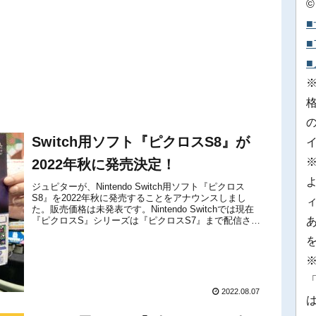
©
Switch用ソフト『ピクロスS8』が
2022年秋に発売決定！
ジュピターが、Nintendo Switch用ソフト『ピクロス
S8』を2022年秋に発売することをアナウンスしまし
た。販売価格は未発表です。Nintendo Switchでは現在
『ピクロスS』シリーズは『ピクロスS7』まで配信され
ており、関連作の『ピクロスX：ピクビッツVSウツボ...
※
「
2022.08.07