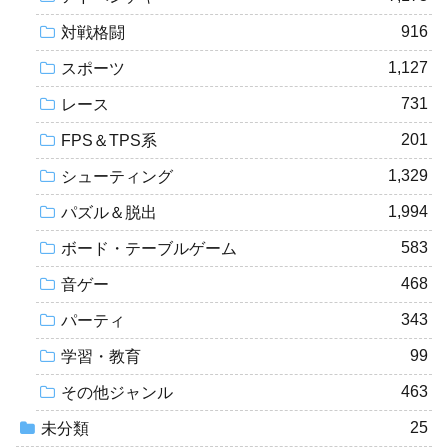
916
対戦格闘
1,127
スポーツ
731
レース
201
FPS＆TPS系
1,329
シューティング
1,994
パズル＆脱出
583
ボード・テーブルゲーム
468
音ゲー
343
パーティ
99
学習・教育
463
その他ジャンル
25
未分類