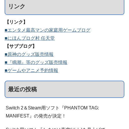
リンク
【リンク】
■エンタメ最高マンの家庭用ゲームブログ
■にほんブログ村 任天堂
【サブブログ】
■原神のグッズ販売情報
■『鳴潮』等のグッズ販売情報
■ゲームやアニメ予約情報
最近の投稿
Switch 2＆Steam用ソフト『PHANTOM TAG:
MANIFEST』の発売が決定！