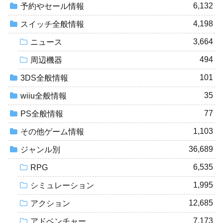
6,132
予約やセール情報
4,198
スイッチ全般情報
3,664
ニュース
494
周辺機器
101
3DS全般情報
35
wiiu全般情報
77
PS全般情報
1,103
その他ゲーム情報
36,689
ジャンル別
6,535
RPG
1,995
シミュレーション
12,685
アクション
7,173
アドベンチャー