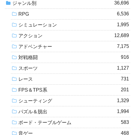
36,696
ジャンル別
6,536
RPG
1,995
シミュレーション
12,689
アクション
7,175
アドベンチャー
916
対戦格闘
1,127
スポーツ
731
レース
201
FPS＆TPS系
1,329
シューティング
1,994
パズル＆脱出
583
ボード・テーブルゲーム
468
音ゲー