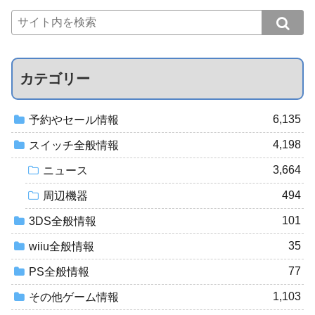
カテゴリー
6,135
予約やセール情報
4,198
スイッチ全般情報
3,664
ニュース
494
周辺機器
101
3DS全般情報
35
wiiu全般情報
77
PS全般情報
1,103
その他ゲーム情報