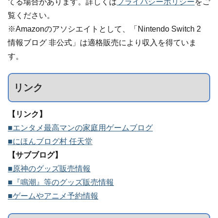
てる場合があります。詳しくは
プライバシーポリシー
をご
覧ください。
※Amazonのアソシエイトとして、「Nintendo Switch 2
情報ブログ 非公式」は適格販売により収入を得ていま
す。
リンク
【リンク】
■エンタメ最高マンの家庭用ゲームブログ
■にほんブログ村 任天堂
【サブブログ】
■原神のグッズ販売情報
■『鳴潮』等のグッズ販売情報
■ゲームやアニメ予約情報