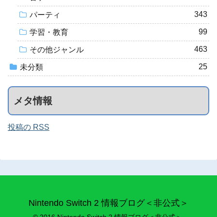
343
パーティ
99
学習・教育
463
その他ジャンル
25
未分類
メタ情報
投稿の RSS
Nintendo Switch 2 情報ブログ＜非公式＞
© 2016 Nintendo Switch 2 情報ブログ＜非公式＞.