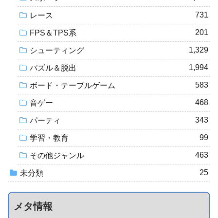
731
レース
201
FPS＆TPS系
1,329
シューティング
1,994
パズル＆脱出
583
ボード・テーブルゲーム
468
音ゲー
343
パーティ
99
学習・教育
463
その他ジャンル
25
未分類
メタ情報