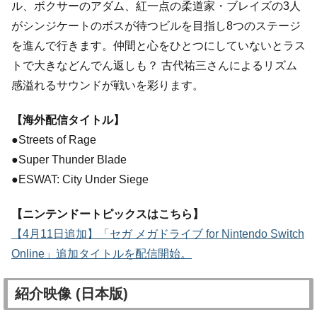
ル、ボクサーのアダム、紅一点の柔道家・ブレイズの3人
がシンジケートのボスが待つビルを目指し8つのステージ
を進んで行きます。仲間と心をひとつにしていないとラス
トで大きなどんでん返しも？ 古代祐三さんによるリズム
感溢れるサウンドが戦いを彩ります。
【海外配信タイトル】
●Streets of Rage
●Super Thunder Blade
●ESWAT: City Under Siege
【ニンテンドートピックスはこちら】
【4月11日追加】「セガ メガドライブ for Nintendo Switch
Online」追加タイトルを配信開始。
紹介映像 (日本版)