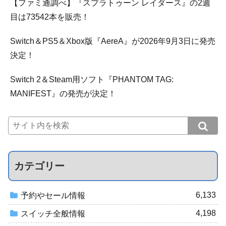
【ファミ通調べ】『スプラトゥーン レイダース』の2週
目は73542本を販売！
Switch＆PS5＆Xbox版『AereA』が2026年9月3日に発売
決定！
Switch 2＆Steam用ソフト『PHANTOM TAG:
MANIFEST』の発売が決定！
カテゴリー
6,133
予約やセール情報
4,198
スイッチ全般情報