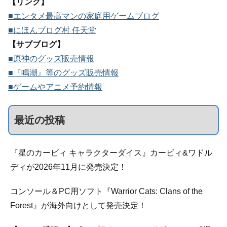
【リンク】
■エンタメ最高マンの家庭用ゲームブログ
■にほんブログ村 任天堂
【サブブログ】
■原神のグッズ販売情報
■『鳴潮』等のグッズ販売情報
■ゲームやアニメ予約情報
最近の投稿
『星のカービィ キャラクターダイス』カービィ&ワドル
ディが2026年11月に発売決定！
コンソール＆PC用ソフト『Warrior Cats: Clans of the
Forest』が海外向けとして発売決定！