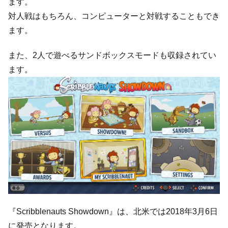
ます。
対人戦はもちろん、コンピューターと対戦することもでき
ます。
また、2人で遊べるサンドボックスモードも収録されてい
ます。
『Scribblenauts Showdown』は、北米では2018年3月6日
に発売となります。