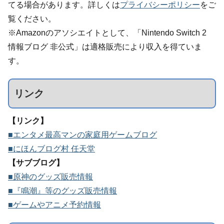
てる場合があります。詳しくは
プライバシーポリシー
をご
覧ください。
※Amazonのアソシエイトとして、「Nintendo Switch 2
情報ブログ 非公式」は適格販売により収入を得ていま
す。
リンク
【リンク】
■エンタメ最高マンの家庭用ゲームブログ
■にほんブログ村 任天堂
【サブブログ】
■原神のグッズ販売情報
■『鳴潮』等のグッズ販売情報
■ゲームやアニメ予約情報