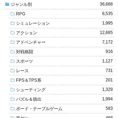
36,688
ジャンル別
6,535
RPG
1,995
シミュレーション
12,685
アクション
7,172
アドベンチャー
916
対戦格闘
1,127
スポーツ
731
レース
201
FPS＆TPS系
1,329
シューティング
1,994
パズル＆脱出
583
ボード・テーブルゲーム
468