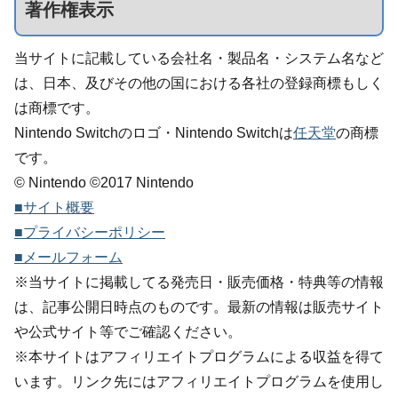
著作権表示
当サイトに記載している会社名・製品名・システム名など
は、日本、及びその他の国における各社の登録商標もしく
は商標です。
Nintendo Switchのロゴ・Nintendo Switchは
任天堂
の商標
です。
© Nintendo ©2017 Nintendo
■サイト概要
■プライバシーポリシー
■メールフォーム
※当サイトに掲載してる発売日・販売価格・特典等の情報
は、記事公開日時点のものです。最新の情報は販売サイト
や公式サイト等でご確認ください。
※本サイトはアフィリエイトプログラムによる収益を得て
います。リンク先にはアフィリエイトプログラムを使用し