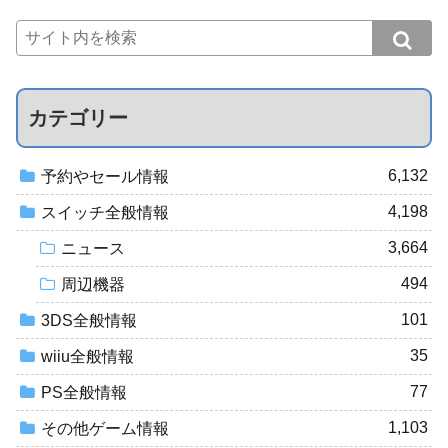
カテゴリー
6,132
予約やセール情報
4,198
スイッチ全般情報
3,664
ニュース
494
周辺機器
101
3DS全般情報
35
wiiu全般情報
77
PS全般情報
1,103
その他ゲーム情報