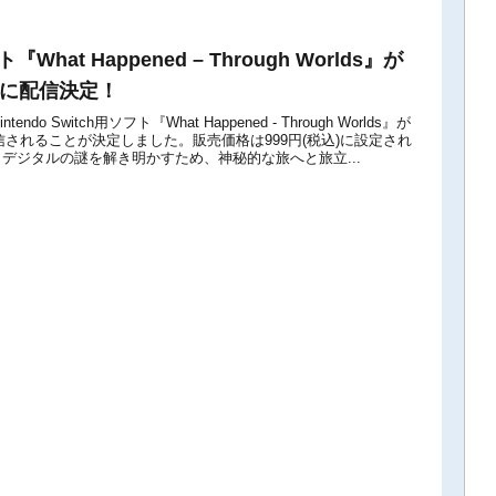
『What Happened – Through Worlds』が
5日に配信決定！
tendo Switch用ソフト『What Happened - Through Worlds』が
配信されることが決定しました。販売価格は999円(税込)に設定され
デジタルの謎を解き明かすため、神秘的な旅へと旅立...