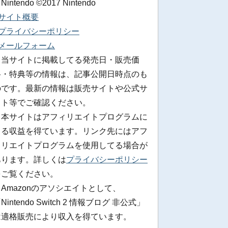
 Nintendo ©2017 Nintendo
■サイト概要
■プライバシーポリシー
■メールフォーム
※当サイトに掲載してる発売日・販売価
格・特典等の情報は、記事公開日時点のも
のです。最新の情報は販売サイトや公式サ
イト等でご確認ください。
※本サイトはアフィリエイトプログラムに
よる収益を得ています。リンク先にはアフ
ィリエイトプログラムを使用してる場合が
あります。詳しくは
プライバシーポリシー
をご覧ください。
Amazonのアソシエイトとして、
Nintendo Switch 2 情報ブログ 非公式」
は適格販売により収入を得ています。