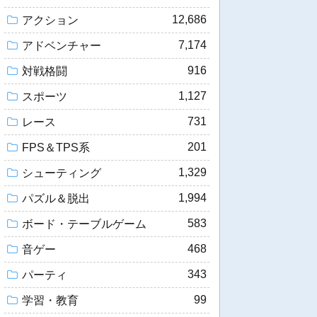
12,686
アクション
7,174
アドベンチャー
916
対戦格闘
1,127
スポーツ
731
レース
201
FPS＆TPS系
1,329
シューティング
1,994
パズル＆脱出
583
ボード・テーブルゲーム
468
音ゲー
343
パーティ
99
学習・教育