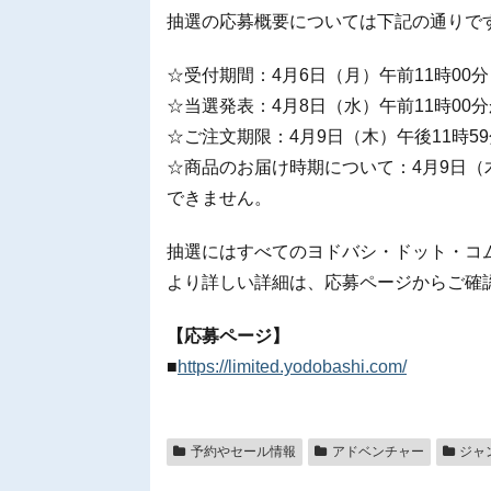
抽選の応募概要については下記の通りで
☆受付期間：4月6日（月）午前11時00分
☆当選発表：4月8日（水）午前11時00
☆ご注文期限：4月9日（木）午後11時5
☆商品のお届け時期について：4月9日
できません。
抽選にはすべてのヨドバシ・ドット・コ
より詳しい詳細は、応募ページからご確
【応募ページ】
■
https://limited.yodobashi.com/
予約やセール情報
アドベンチャー
ジャ