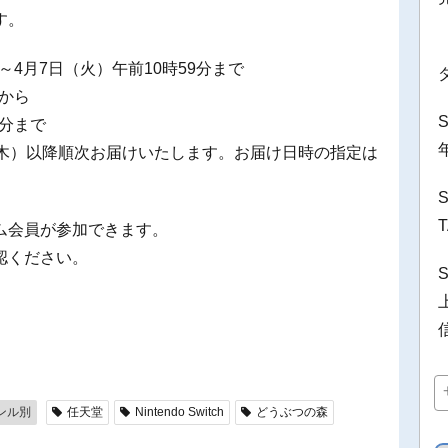
す。
～4月7日（火）午前10時59分まで
分から
9分まで
（木）以降順次お届けいたします。お届け日時の指定は
ム会員が参加できます。
認ください。
ンル別
任天堂
Nintendo Switch
どうぶつの森