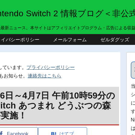
intendo Switch 2 情報ブログ＜非公
系最新ニュース。本サイトはアフィリエイトプログラム・広告による収
ライバシーポリシー
メールフォーム
ゼルダグッズ
しています。
プライバシーポリシー
もお知らせ。
連絡先はこちら
6日～4月7日 午前10時59分の
Switch あつまれ どうぶつの森
が実施！
N
Facebook
はてブ