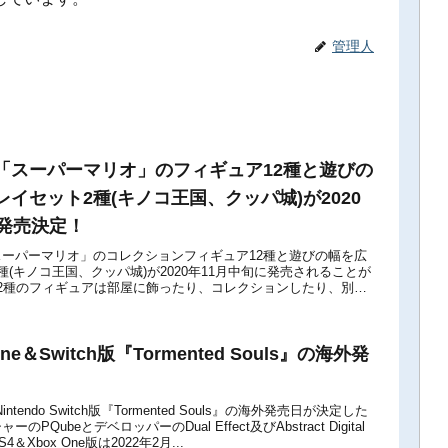
管理人
「スーパーマリオ」のフィギュア12種と遊びの
イセット2種(キノコ王国、クッパ城)が2020
に発売決定！
ーパーマリオ」のコレクションフィギュア12種と遊びの幅を広
種(キノコ王国、クッパ城)が2020年11月中旬に発売されることが
2種のフィギュアは部屋に飾ったり、コレクションしたり、別売
一緒に楽しむこともできます...
One＆Switch版『Tormented Souls』の海外発
Nintendo Switch版『Tormented Souls』の海外発売日が決定した
PQubeとデベロッパーのDual Effect及びAbstract Digital
Xbox One版は2022年2月...