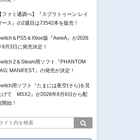
【ファミ通調べ】『スプラトゥーン レイ
ダース』の2週目は73542本を販売！
Switch＆PS5＆Xbox版『AereA』が2026
年9月3日に発売決定！
Switch 2＆Steam用ソフト『PHANTOM
TAG: MANIFEST』の発売が決定！
Switch用ソフト『たまには夜空(そら)を見
上げて MSX2』が2026年8月6日から配
信開始！