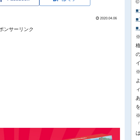
©
2020.04.06
ポンサーリンク
※
「