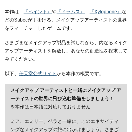
本作は、
『ペイント』
や
『ドラムス』
、
『Xylophone』
な
どのSabecが手掛ける、メイクアップアーティストの世界
をフィーチャーしたゲームです。
さまざまなメイクアップ製品を試しながら、内なるメイク
アップアーティストを解放し、あなたの創造性を探求して
みてください。
以下、
任天堂公式サイト
から本作の概要です。
メイクアップ アーティストと一緒にメイクアップ ア
ーティストの世界に飛び込む準備をしましょう！
※本作は日本語に対応しておりません
ミア、エミリー、ベラと一緒に、このエキサイティ
ングなメイクアップの旅に出かけましょう。さまざ