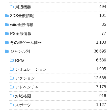
494
周辺機器
101
3DS全般情報
35
wiiu全般情報
77
PS全般情報
1,103
その他ゲーム情報
36,695
ジャンル別
6,536
RPG
1,995
シミュレーション
12,688
アクション
7,175
アドベンチャー
916
対戦格闘
1,127
スポーツ