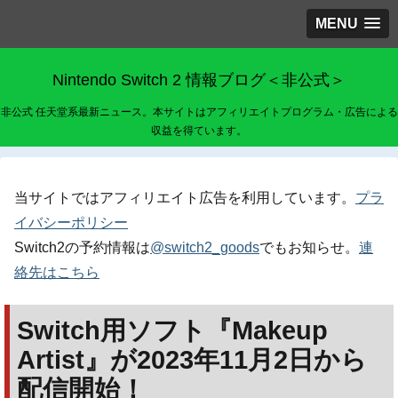
MENU
Nintendo Switch 2 情報ブログ＜非公式＞
非公式 任天堂系最新ニュース。本サイトはアフィリエイトプログラム・広告による
収益を得ています。
当サイトではアフィリエイト広告を利用しています。
プラ
イバシーポリシー
Switch2の予約情報は
@switch2_goods
でもお知らせ。
連
絡先はこちら
Switch用ソフト『Makeup
Artist』が2023年11月2日から
配信開始！