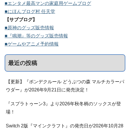
■エンタメ最高マンの家庭用ゲームブログ
■にほんブログ村 任天堂
【サブブログ】
■原神のグッズ販売情報
■『鳴潮』等のグッズ販売情報
■ゲームやアニメ予約情報
最近の投稿
【更新】『ポンデクルール どうぶつの森 マルチカラーパ
ウダー』が2026年9月21日に発売決定！
『スプラトゥーン3』より2026年秋冬柄のソックスが登
場！
Switch 2版『マインクラフト』の発売日が2026年10月28