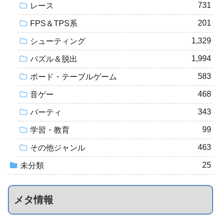
731
レース
201
FPS＆TPS系
1,329
シューティング
1,994
パズル＆脱出
583
ボード・テーブルゲーム
468
音ゲー
343
パーティ
99
学習・教育
463
その他ジャンル
25
未分類
メタ情報