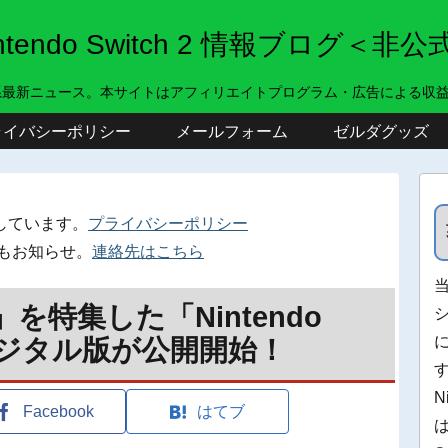
intendo Switch 2 情報ブログ＜非公
系最新ニュース。本サイトはアフィリエイトプログラム・広告による収
ライバシーポリシー
メールフォーム
ゼルダグッズ
しています。
プライバシーポリシー
もお知らせ。
連絡先はこちら
h 2」を特集した「Nintendo
」デジタル版が公開開始！
N
Facebook
はてブ