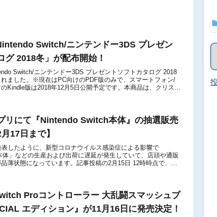
intendo Switch/ニンテンドー3DS プレゼン
グ 2018冬」が配布開始！
tendo Switch/ニンテンドー3DS プレゼントソフトカタログ 2018
れました。※現在はPC向けのPDF版のみで、スマートフォン/
投
Kindle版は2018年12月5日公開予定です。本商品は、クリスマ
にて『Nintendo Switch本体』の抽選販売
月17日まで】
発表したように、新型コロナウイルス感染症による影響で
Switch本体」などの生産および出荷に遅延が発生していて、店頭や通販
体が品薄状態になっています。記事投稿の2月15日 12時時点で、定
サイトは一つもあ...
o Switch Proコントローラー 大乱闘スマッシュブ
ECIAL エディション』が11月16日に発売決定！