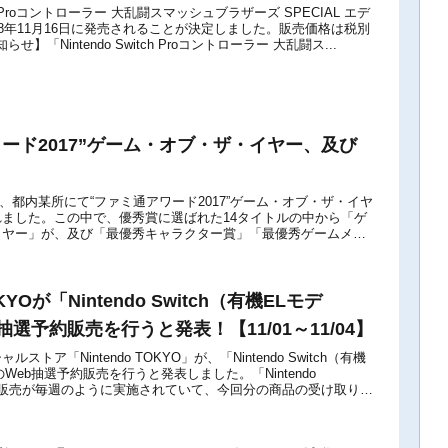
itch Proコントローラー 大乱闘スマッシュブラザーズ SPECIAL エデ
18年11月16日に発売されることが決定しました。販売価格は税別
らせ】「Nintendo Switch Proコントローラー 大乱闘ス...
ード2017”ゲーム・オブ・ザ・イヤー、及び
7日、都内某所にて“ファミ通アワード2017”ゲーム・オブ・ザ・イヤ
ました。この中で、優秀賞に選ばれた14タイトルの中から「ゲ
イヤー」が、及び「最優秀キャラクター賞」「最優秀ゲームメー
賞が発表されています。□...
OKYOが「Nintendo Switch（有機ELモデ
抽選予約販売を行うと発表！【11/01～11/04】
トア「Nintendo TOKYO」が、「Nintendo Switch（有機
Web抽選予約販売を行うと発表しました。「Nintendo
選販売が毎週のように実施されていて、今回分の商品の受け取りは
.