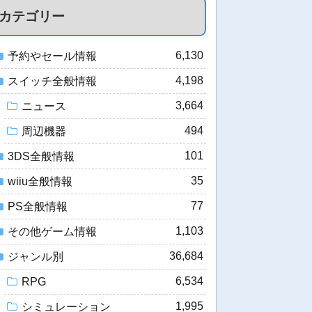
カテゴリー
6,130
予約やセール情報
4,198
スイッチ全般情報
3,664
ニュース
494
周辺機器
101
3DS全般情報
35
wiiu全般情報
77
PS全般情報
1,103
その他ゲーム情報
36,684
ジャンル別
6,534
RPG
1,995
シミュレーション