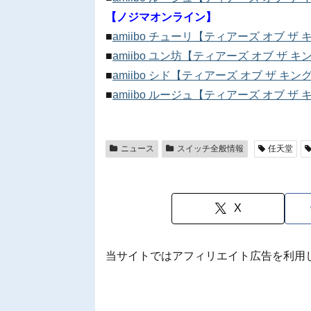
【ノジマオンライン】
■
amiibo チューリ【ティアーズ オブ
■
amiibo ユン坊【ティアーズ オブ ザ
■
amiibo シド【ティアーズ オブ ザ 
■
amiibo ルージュ【ティアーズ オブ
ニュース
スイッチ全般情報
任天堂
X
当サイトではアフィリエイト広告を利用