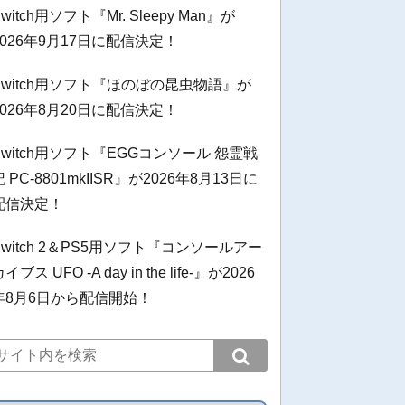
witch用ソフト『Mr. Sleepy Man』が
2026年9月17日に配信決定！
Switch用ソフト『ほのぼの昆虫物語』が
2026年8月20日に配信決定！
Switch用ソフト『EGGコンソール 怨霊戦
記 PC-8801mkIISR』が2026年8月13日に
配信決定！
Switch 2＆PS5用ソフト『コンソールアー
イブス UFO -A day in the life-』が2026
年8月6日から配信開始！