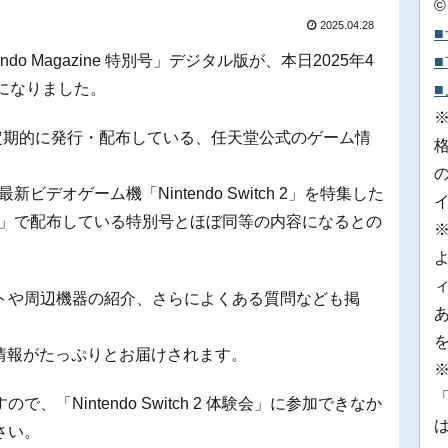
©
2025.04.28
ntendo Magazine 特別号」デジタル版が、本日2025年4
になりました。
任天堂が定期的に発行・配布している、任天堂公式のゲーム情
ビデオゲーム機「Nintendo Switch 2」を特集した
 2 体験会」で配布している特別号とほぼ同等の内容になるとの
トや周辺機器の紹介、さらによくある質問なども掲
2の情報がたっぷりとお届けされます。
※
「
「Nintendo Switch 2 体験会」に参加できなか
さい。