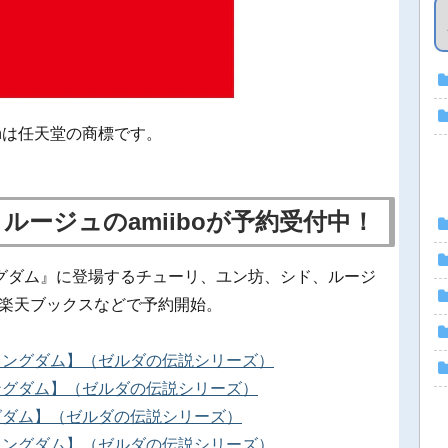
Switchは任天堂の商標です。
ージュのamiiboが予約受付中！
キングダム』に登場するチューリ、ユン坊、シド、ルージ
決定！楽天ブックスなどで予約開始。
 ザ キングダム】（ゼルダの伝説シリーズ）
 キングダム】（ゼルダの伝説シリーズ）
キングダム】（ゼルダの伝説シリーズ）
 ザ キングダム】（ゼルダの伝説シリーズ）