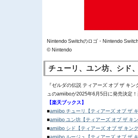
Nintendo Switchのロゴ・Nintendo 
© Nintendo
チューリ、ユン坊、シド、ル
『ゼルダの伝説 ティアーズ オブ ザ 
ュのamiiboが2025年6月5日に発売
【楽天ブックス】
■
amiibo チューリ【ティアーズ オブ
■
amiibo ユン坊【ティアーズ オブ ザ
■
amiibo シド【ティアーズ オブ ザ 
■
amiibo ルージュ【ティアーズ オブ