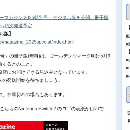
ニンテンドーマガジン 2025特別号」デジタル版を公開。冊子版
店へ順次発送予定
ジタル版】
re/magazine_2025special/index.html
別号」の冊子版(無料)は、ゴールデンウィーク明け5月9
始するとのこと。
取扱店にお届けできる見込みとなっています。
への発送開始を待ちましょう。
や、在庫切れの場合もあります。
は、こちらのNintendo Switch 2 のロゴの表紙が目印で
S