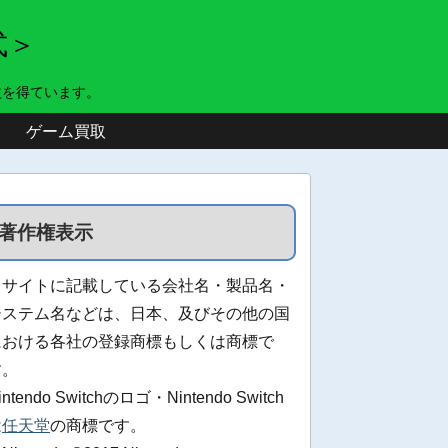
式＞
益を得ています。
ゲーム買取
著作権表示
当サイトに記載している会社名・製品名・
システム名などは、日本、及びその他の国
における各社の登録商標もしくは商標で
す。
intendo Switchのロゴ・Nintendo Switch
は
任天堂
の商標です。