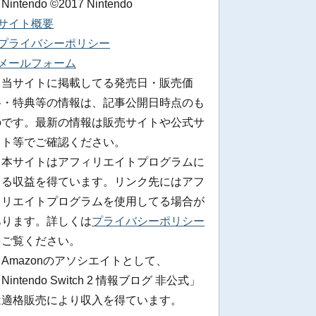
 Nintendo ©2017 Nintendo
■サイト概要
■プライバシーポリシー
■メールフォーム
※当サイトに掲載してる発売日・販売価
格・特典等の情報は、記事公開日時点のも
のです。最新の情報は販売サイトや公式サ
イト等でご確認ください。
※本サイトはアフィリエイトプログラムに
よる収益を得ています。リンク先にはアフ
ィリエイトプログラムを使用してる場合が
あります。詳しくは
プライバシーポリシー
をご覧ください。
Amazonのアソシエイトとして、
Nintendo Switch 2 情報ブログ 非公式」
は適格販売により収入を得ています。