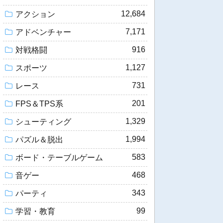
12,684
アクション
7,171
アドベンチャー
916
対戦格闘
1,127
スポーツ
731
レース
201
FPS＆TPS系
1,329
シューティング
1,994
パズル＆脱出
583
ボード・テーブルゲーム
468
音ゲー
343
パーティ
99
学習・教育