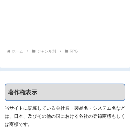
ホーム
ジャンル別
RPG
著作権表示
当サイトに記載している会社名・製品名・システム名など
は、日本、及びその他の国における各社の登録商標もしく
は商標です。