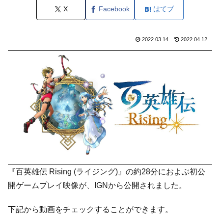
X
Facebook
はてブ
2022.03.14
2022.04.12
『百英雄伝 Rising (ライジング)』の約28分におよぶ初公
開ゲームプレイ映像が、IGNから公開されました。
下記から動画をチェックすることができます。