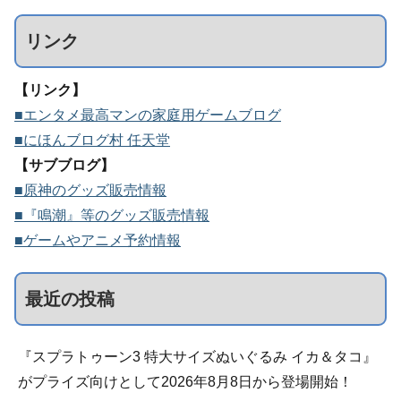
リンク
【リンク】
■エンタメ最高マンの家庭用ゲームブログ
■にほんブログ村 任天堂
【サブブログ】
■原神のグッズ販売情報
■『鳴潮』等のグッズ販売情報
■ゲームやアニメ予約情報
最近の投稿
『スプラトゥーン3 特大サイズぬいぐるみ イカ＆タコ』
がプライズ向けとして2026年8月8日から登場開始！