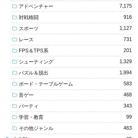
7,175
アドベンチャー
916
対戦格闘
1,127
スポーツ
731
レース
201
FPS＆TPS系
1,329
シューティング
1,994
パズル＆脱出
583
ボード・テーブルゲーム
468
音ゲー
343
パーティ
99
学習・教育
463
その他ジャンル