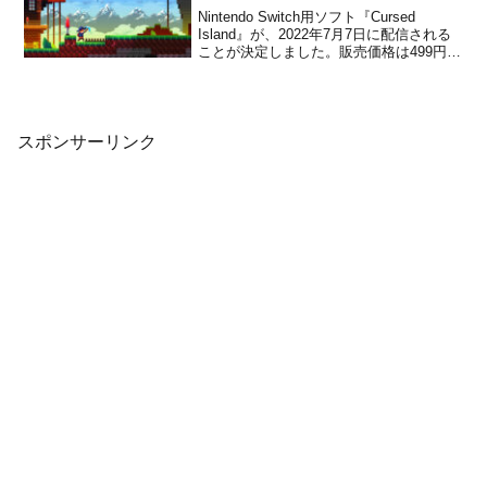
Nintendo Switch用ソフト『Cursed
Island』が、2022年7月7日に配信される
ことが決定しました。販売価格は499円
(税込)に設定されています。PC版 トレー
ラー本作は、掘るのが大好きな人にピッ
タリの、挑戦と困難に満ちたアクション
アドベンチャーゲームです。...
スポンサーリンク