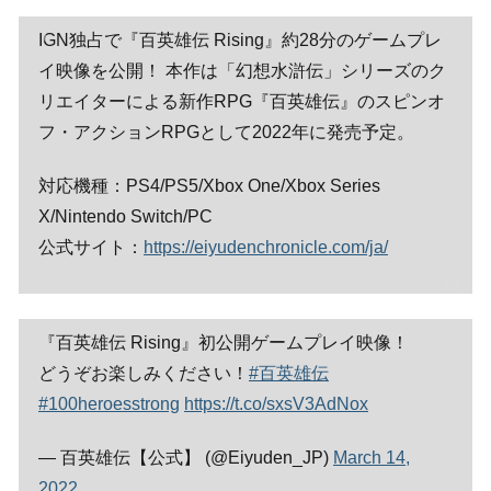
IGN独占で『百英雄伝 Rising』約28分のゲームプレ
イ映像を公開！ 本作は「幻想水滸伝」シリーズのク
リエイターによる新作RPG『百英雄伝』のスピンオ
フ・アクションRPGとして2022年に発売予定。
対応機種：PS4/PS5/Xbox One/Xbox Series
X/Nintendo Switch/PC
公式サイト：
https://eiyudenchronicle.com/ja/
『百英雄伝 Rising』初公開ゲームプレイ映像！
どうぞお楽しみください！
#百英雄伝
#100heroesstrong
https://t.co/sxsV3AdNox
— 百英雄伝【公式】 (@Eiyuden_JP)
March 14,
2022