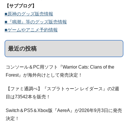
【サブブログ】
■原神のグッズ販売情報
■『鳴潮』等のグッズ販売情報
■ゲームやアニメ予約情報
最近の投稿
コンソール＆PC用ソフト『Warrior Cats: Clans of the
Forest』が海外向けとして発売決定！
【ファミ通調べ】『スプラトゥーン レイダース』の2週
目は73542本を販売！
Switch＆PS5＆Xbox版『AereA』が2026年9月3日に発売
決定！