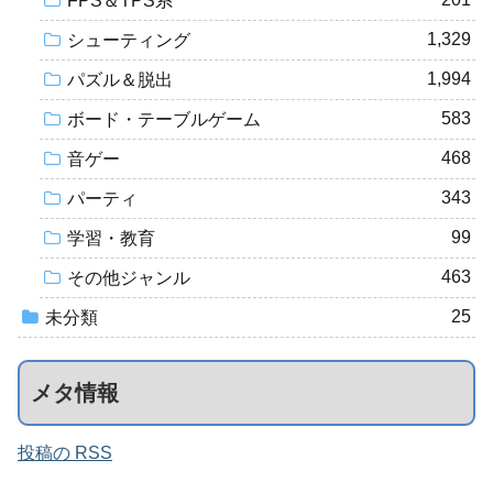
FPS＆TPS系
1,329
シューティング
1,994
パズル＆脱出
583
ボード・テーブルゲーム
468
音ゲー
343
パーティ
99
学習・教育
463
その他ジャンル
25
未分類
メタ情報
投稿の RSS