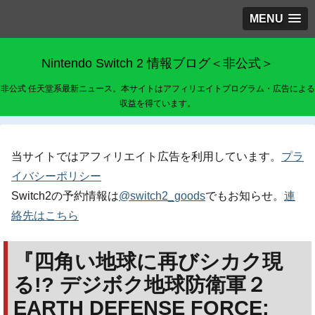
MENU
Nintendo Switch 2 情報ブログ＜非公式＞
非公式 任天堂系最新ニュース。本サイトはアフィリエイトプログラム・広告による
収益を得ています。
当サイトではアフィリエイト広告を利用しています。
プラ
イバシーポリシー
Switch2の予約情報は
@switch2_goods
でもお知らせ。
連
絡先はこちら
『四角い地球に再びシカク現
る!? デジボク地球防衛軍２
EARTH DEFENSE FORCE: