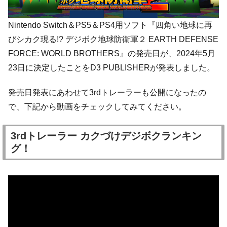
Nintendo Switch＆PS5＆PS4用ソフト『四角い地球に再
びシカク現る!? デジボク地球防衛軍２ EARTH DEFENSE
FORCE: WORLD BROTHERS』の発売日が、2024年5月
23日に決定したことをD3 PUBLISHERが発表しました。
発売日発表にあわせて3rdトレーラーも公開になったの
で、下記から動画をチェックしてみてください。
3rdトレーラー カクづけデジボクランキン
グ！