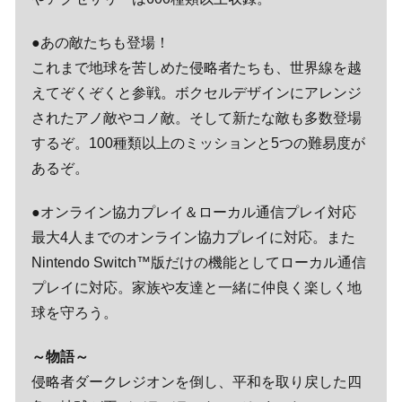
●あの敵たちも登場！
これまで地球を苦しめた侵略者たちも、世界線を越
えてぞくぞくと参戦。ボクセルデザインにアレンジ
されたアノ敵やコノ敵。そして新たな敵も多数登場
するぞ。100種類以上のミッションと5つの難易度が
あるぞ。
●オンライン協力プレイ＆ローカル通信プレイ対応
最大4人までのオンライン協力プレイに対応。また
Nintendo Switch™版だけの機能としてローカル通信
プレイに対応。家族や友達と一緒に仲良く楽しく地
球を守ろう。
～物語～
侵略者ダークレジオンを倒し、平和を取り戻した四