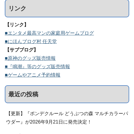
リンク
【リンク】
■エンタメ最高マンの家庭用ゲームブログ
■にほんブログ村 任天堂
【サブブログ】
■原神のグッズ販売情報
■『鳴潮』等のグッズ販売情報
■ゲームやアニメ予約情報
最近の投稿
【更新】『ポンデクルール どうぶつの森 マルチカラーパ
ウダー』が2026年9月21日に発売決定！