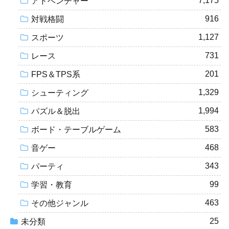
7,175
アドベンチャー
916
対戦格闘
1,127
スポーツ
731
レース
201
FPS＆TPS系
1,329
シューティング
1,994
パズル＆脱出
583
ボード・テーブルゲーム
468
音ゲー
343
パーティ
99
学習・教育
463
その他ジャンル
25
未分類