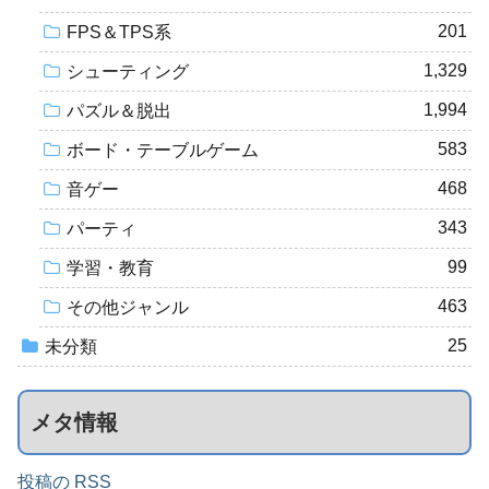
201
FPS＆TPS系
1,329
シューティング
1,994
パズル＆脱出
583
ボード・テーブルゲーム
468
音ゲー
343
パーティ
99
学習・教育
463
その他ジャンル
25
未分類
メタ情報
投稿の RSS