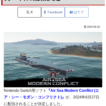
X
Facebook
はてブ
2024.06.20
Nintendo Switch用ソフト
『Air Sea Modern Conflict (エ
ア・シー・モダン・コンフリクト)』
が、2024年6月27日
に配信されることが決定しました。