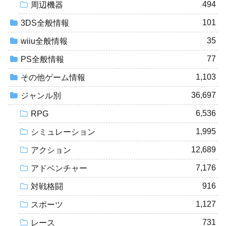
494
周辺機器
101
3DS全般情報
35
wiiu全般情報
77
PS全般情報
1,103
その他ゲーム情報
36,697
ジャンル別
6,536
RPG
1,995
シミュレーション
12,689
アクション
7,176
アドベンチャー
916
対戦格闘
1,127
スポーツ
731
レース