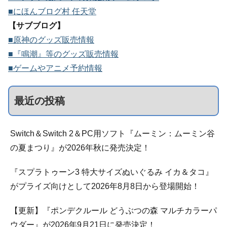
■にほんブログ村 任天堂
【サブブログ】
■原神のグッズ販売情報
■『鳴潮』等のグッズ販売情報
■ゲームやアニメ予約情報
最近の投稿
Switch＆Switch 2＆PC用ソフト『ムーミン：ムーミン谷
の夏まつり』が2026年秋に発売決定！
『スプラトゥーン3 特大サイズぬいぐるみ イカ＆タコ』
がプライズ向けとして2026年8月8日から登場開始！
【更新】『ポンデクルール どうぶつの森 マルチカラーパ
ウダー』が2026年9月21日に発売決定！