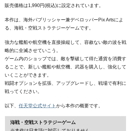
販売価格は1,990円(税込)に設定されています。
本作は、海外パブリッシャー兼デベロッパーPix Artsによ
る、海戦・空戦ストラテジーゲームです。
強力な艦船や航空機を直接操縦して、容赦ない敵の波を戦
略的に全滅させていこう。
ゲーム内のショップでは、敵を撃破して得た通貨を消費す
ることで、新しい艦船や航空機、武器を購入し、強化して
いくことができます。
戦闘オプションを拡張、アップグレードし、戦場で有利に
戦ってください。
以下、
任天堂公式サイト
から本作の概要です。
海戦・空戦ストラテジーゲーム
※本作は日本語に対応しておりません