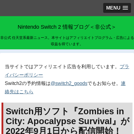
MENU
Nintendo Switch 2 情報ブログ＜非公式＞
非公式 任天堂系最新ニュース。本サイトはアフィリエイトプログラム・広告による
収益を得ています。
当サイトではアフィリエイト広告を利用しています。
プラ
イバシーポリシー
Switch2の予約情報は
@switch2_goods
でもお知らせ。
連
絡先はこちら
Switch用ソフト『Zombies in
City: Apocalypse Survival』が
2022年9月1日から配信開始！