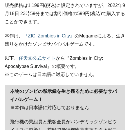
販売価格は1,199円(税込)に設定されていますが、2022年9
月18日 23時59分までは割引価格の599円(税込)で購入する
ことができます。
本作は、
『ZIC: Zombies in City』
のMegameによる、生き
残りをかけたゾンビサバイバルゲームです。
以下、
任天堂公式サイト
から『Zombies in City:
Apocalypse Survival』の概要です。
※このゲームは日本語に対応していません。
本物のゾンビの黙示録を生き残るために必要なサバ
イバルゲーム！
※本作は日本語に対応しておりません
飛行機の乗組員と乗客全員がパンデミックゾンビウ
イルスに感染し、荒野で飛行機墜落事故を引き起こ