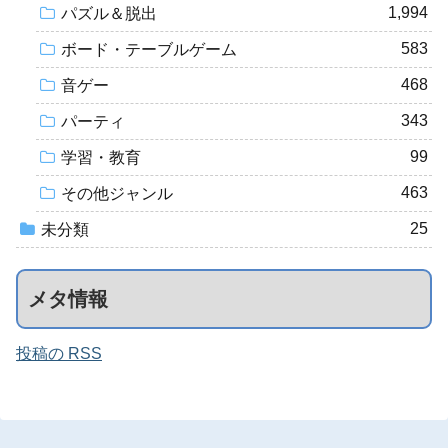
1,994
パズル＆脱出
583
ボード・テーブルゲーム
468
音ゲー
343
パーティ
99
学習・教育
463
その他ジャンル
25
未分類
メタ情報
投稿の RSS