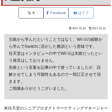
X
Facebook
はてブ
2017.10.10
2017.10.12
失敗から学んだということではなく、Wii Uの経験か
ら学んでSwitchに活かした教訓という意味です。
任天堂はインタビューの中でWii Uは失敗だったとい
う発言はしておりません。
失敗という言葉を記事の中で使っていましたが、誤
解させてしまう可能性もあるので一部訂正させて頂
きます。
ご指摘ありがとうございました。
米任天堂のシニアプロダクトマーケティングマネージャー