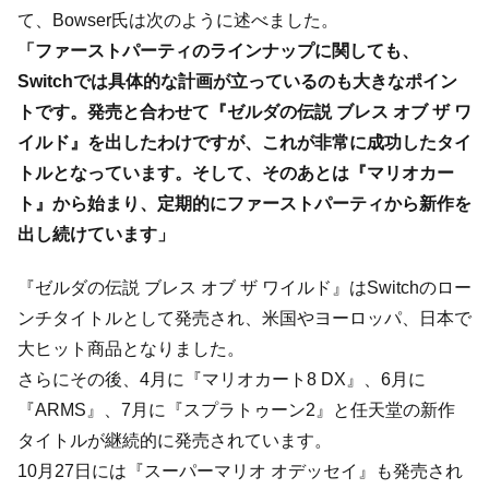
て、Bowser氏は次のように述べました。
「ファーストパーティのラインナップに関しても、
Switchでは具体的な計画が立っているのも大きなポイン
トです。発売と合わせて『ゼルダの伝説 ブレス オブ ザ ワ
イルド』を出したわけですが、これが非常に成功したタイ
トルとなっています。そして、そのあとは『マリオカー
ト』から始まり、定期的にファーストパーティから新作を
出し続けています」
『ゼルダの伝説 ブレス オブ ザ ワイルド』はSwitchのロー
ンチタイトルとして発売され、米国やヨーロッパ、日本で
大ヒット商品となりました。
さらにその後、4月に『マリオカート8 DX』、6月に
『ARMS』、7月に『スプラトゥーン2』と任天堂の新作
タイトルが継続的に発売されています。
10月27日には『スーパーマリオ オデッセイ』も発売され