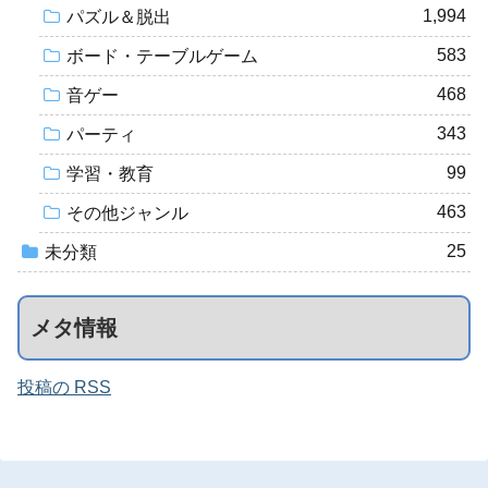
1,994
パズル＆脱出
583
ボード・テーブルゲーム
468
音ゲー
343
パーティ
99
学習・教育
463
その他ジャンル
25
未分類
メタ情報
投稿の RSS