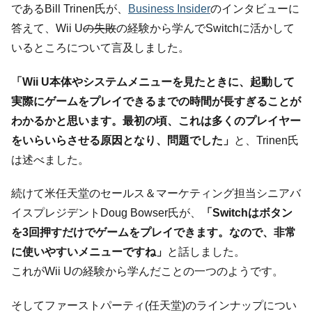
であるBill Trinen氏が、
Business Insider
のインタビューに
答えて、Wii U
の失敗
の経験から学んでSwitchに活かして
いるところについて言及しました。
「Wii U本体やシステムメニューを見たときに、起動して
実際にゲームをプレイできるまでの時間が長すぎることが
わかるかと思います。最初の頃、これは多くのプレイヤー
をいらいらさせる原因となり、問題でした」
と、Trinen氏
は述べました。
続けて米任天堂のセールス＆マーケティング担当シニアバ
イスプレジデントDoug Bowser氏が、
「Switchはボタン
を3回押すだけでゲームをプレイできます。なので、非常
に使いやすいメニューですね」
と話しました。
これがWii Uの経験から学んだことの一つのようです。
そしてファーストパーティ(任天堂)のラインナップについ