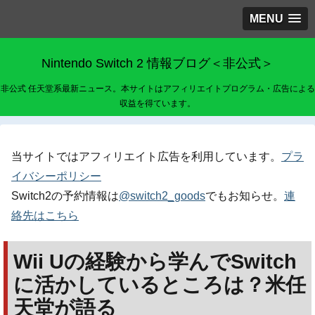
MENU
Nintendo Switch 2 情報ブログ＜非公式＞
非公式 任天堂系最新ニュース。本サイトはアフィリエイトプログラム・広告による
収益を得ています。
当サイトではアフィリエイト広告を利用しています。
プラ
イバシーポリシー
Switch2の予約情報は
@switch2_goods
でもお知らせ。
連
絡先はこちら
Wii Uの経験から学んでSwitch
に活かしているところは？米任
天堂が語る