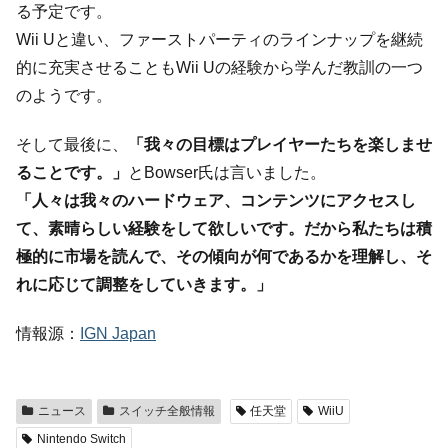
る予定です。
Wii Uと違い、ファーストパーティのラインナップを継続
的に充実させることもWii Uの経験から学んだ教訓の一つ
のようです。
そして最後に、
「我々の目標はプレイヤーたちを楽しませ
ることです。」
とBowser氏は言いました。
「人々は我々のハードウェア、コンテンツにアクセスし
て、素晴らしい経験をして欲しいです。だから私たちは積
極的に市場を読んで、その傾向が何であるかを理解し、そ
れに応じて調整をしていきます。」
情報源：
IGN Japan
ニュース
スイッチ全般情報
任天堂
WiiU
Nintendo Switch