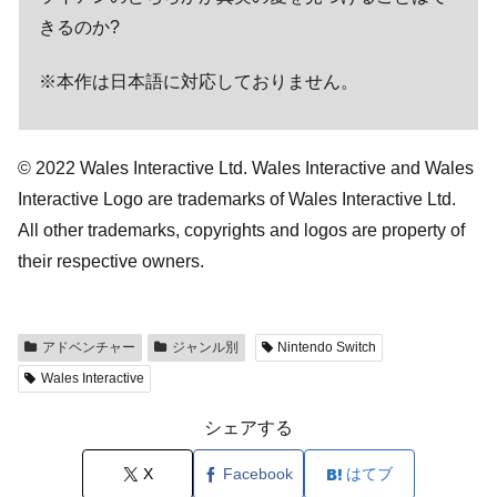
きるのか?
※本作は日本語に対応しておりません。
© 2022 Wales Interactive Ltd. Wales Interactive and Wales
Interactive Logo are trademarks of Wales Interactive Ltd.
All other trademarks, copyrights and logos are property of
their respective owners.
アドベンチャー
ジャンル別
Nintendo Switch
Wales Interactive
シェアする
X
Facebook
はてブ