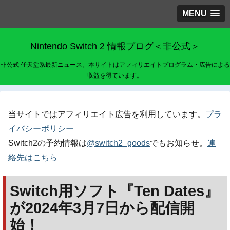
MENU
Nintendo Switch 2 情報ブログ＜非公式＞
非公式 任天堂系最新ニュース。本サイトはアフィリエイトプログラム・広告による
収益を得ています。
当サイトではアフィリエイト広告を利用しています。
プラ
イバシーポリシー
Switch2の予約情報は
@switch2_goods
でもお知らせ。
連
絡先はこちら
Switch用ソフト『Ten Dates』
が2024年3月7日から配信開
始！