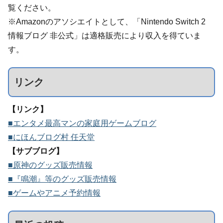
覧ください。
※Amazonのアソシエイトとして、「Nintendo Switch 2
情報ブログ 非公式」は適格販売により収入を得ていま
す。
リンク
【リンク】
■エンタメ最高マンの家庭用ゲームブログ
■にほんブログ村 任天堂
【サブブログ】
■原神のグッズ販売情報
■『鳴潮』等のグッズ販売情報
■ゲームやアニメ予約情報