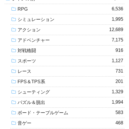
6,536
RPG
1,995
シミュレーション
12,689
アクション
7,175
アドベンチャー
916
対戦格闘
1,127
スポーツ
731
レース
201
FPS＆TPS系
1,329
シューティング
1,994
パズル＆脱出
583
ボード・テーブルゲーム
468
音ゲー