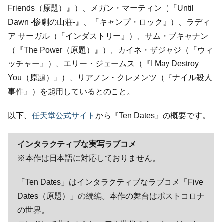
Friends（原題）』）、メガン・マーティン（『Until
Dawn -惨劇の山荘-』、『キャンプ・ロック』）、ラディ
ア サーガル（『インダストリー』）、サム・ブキャナン
（『The Power（原題）』）、カイネ・ザジャジ（『ウィ
ッチャー』）、エリー・ジェームス（『I May Destroy
You（原題）』）、リアノン・クレメンツ（『ナイル殺人
事件』）を起用しているとのこと。
以下、
任天堂公式サイト
から『Ten Dates』の概要です。
インタラクティブな実写ラブコメ
※本作は日本語に対応しておりません。
「Ten Dates」はインタラクティブなラブコメ「Five
Dates（原題）」の続編。本作の舞台はポストコロナ
の世界。