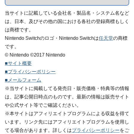
当サイトに記載している会社名・製品名・システム名など
は、日本、及びその他の国における各社の登録商標もしく
は商標です。
Nintendo Switchのロゴ・Nintendo Switchは
任天堂
の商標
です。
© Nintendo ©2017 Nintendo
■サイト概要
■プライバシーポリシー
■メールフォーム
※当サイトに掲載してる発売日・販売価格・特典等の情報
は、記事公開日時点のものです。最新の情報は販売サイト
や公式サイト等でご確認ください。
※本サイトはアフィリエイトプログラムによる収益を得て
います。リンク先にはアフィリエイトプログラムを使用し
てる場合があります。詳しくは
プライバシーポリシー
をご