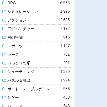
6,535
RPG
1,995
シミュレーション
12,685
アクション
7,172
アドベンチャー
916
対戦格闘
1,127
スポーツ
731
レース
201
FPS＆TPS系
1,329
シューティング
1,994
パズル＆脱出
583
ボード・テーブルゲーム
468
音ゲー
343
パーティ