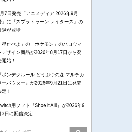
8月7日発売「アニメディア 2026年9月
号」に『スプラトゥーン レイダース』の
付録が登場！
「星たべよ」の「ポケモン」のハロウィ
ンデザイン商品が2026年8月17日から発
売開始！
『ポンデクルール どうぶつの森 マルチカ
ラーパウダー』が2026年9月21日に発売
決定！
witch用ソフト『Shoe It All!』が2026年9
月3日に配信決定！