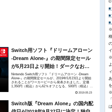
©
Switch用ソフト『ドリームアローン
-Dream Alone-』の期間限定セール
が5月23日より開始！ダークなおと
ぎ話のハードコアアクション
Nintendo Switch用ソフト『ドリームアローン -Dream
Alone-』の期間限定セールが、2019年5月23日より開始
されることがワーカービーから発表されました。定価
1,350円（税込）から62％オフとなる、500円（税込）で
購入することができます。ダークな雰囲気...
※
2019.05.23
「
Switch版『Dream Alone』の国内配
信日が2018年9月27日に決定！独自