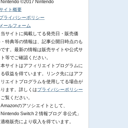
 Nintendo ©2017 Nintendo
■サイト概要
■プライバシーポリシー
■メールフォーム
※当サイトに掲載してる発売日・販売価
格・特典等の情報は、記事公開日時点のも
のです。最新の情報は販売サイトや公式サ
イト等でご確認ください。
※本サイトはアフィリエイトプログラムに
よる収益を得ています。リンク先にはアフ
ィリエイトプログラムを使用してる場合が
あります。詳しくは
プライバシーポリシー
をご覧ください。
Amazonのアソシエイトとして、
Nintendo Switch 2 情報ブログ 非公式」
は適格販売により収入を得ています。