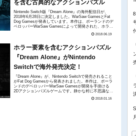
を含む古典的なアクションパズル
Nintendo Switch版『Dream Alone』の海外配信日が、
2018年6月28日に決定しました。WarSaw GamesとFat
Dog Gamesが発表しています。本作は、ポーランドのデ
ベロッパーWarSaw Gamesによって開発された、ホラー
要素を含む2Dアク...
2018.06.19
ホラー要素を含むアクションパズル
『Dream Alone』がNintendo
Switchで海外発売決定！
『Dream Alone』が、Nintendo Switchで発売されること
がFat Dog Gamesから発表されました。本作は、ポーラ
ンドのデベロッパーWarSaw Gamesが開発を手掛ける
2Dアクションパズルゲームです。静かな村に不思議な病
気が襲い掛かりました。人々は、次...
2018.01.16
S