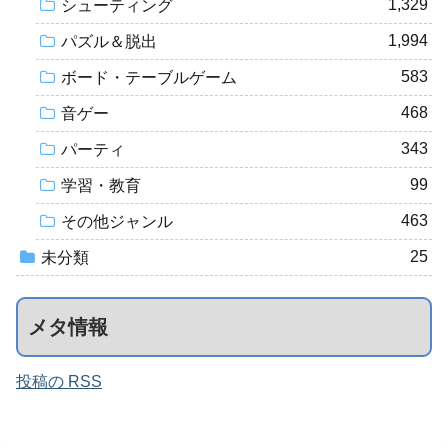
1,329
シューティング
1,994
パズル＆脱出
583
ボード・テーブルゲーム
468
音ゲー
343
パーティ
99
学習・教育
463
その他ジャンル
25
未分類
メタ情報
投稿の RSS