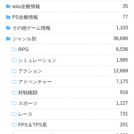
35
wiiu全般情報
77
PS全般情報
1,103
その他ゲーム情報
36,696
ジャンル別
6,536
RPG
1,995
シミュレーション
12,689
アクション
7,175
アドベンチャー
916
対戦格闘
1,127
スポーツ
731
レース
201
FPS＆TPS系