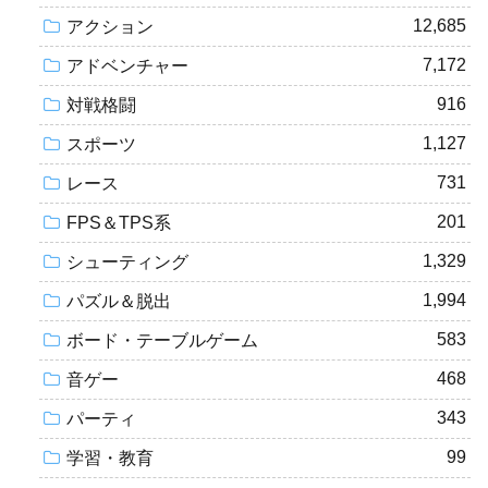
12,685
アクション
7,172
アドベンチャー
916
対戦格闘
1,127
スポーツ
731
レース
201
FPS＆TPS系
1,329
シューティング
1,994
パズル＆脱出
583
ボード・テーブルゲーム
468
音ゲー
343
パーティ
99
学習・教育