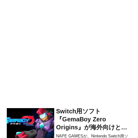
Switch用ソフト
『GemaBoy Zero
Origins』が海外向けとし
て2022年7月27日に発売決
NAPE GAMESが、Nintendo Switch用ソ