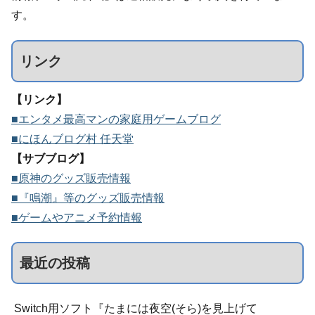
す。
リンク
【リンク】
■エンタメ最高マンの家庭用ゲームブログ
■にほんブログ村 任天堂
【サブブログ】
■原神のグッズ販売情報
■『鳴潮』等のグッズ販売情報
■ゲームやアニメ予約情報
最近の投稿
Switch用ソフト『たまには夜空(そら)を見上げて