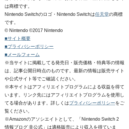
は商標です。
Nintendo Switchのロゴ・Nintendo Switchは
任天堂
の商標
です。
© Nintendo ©2017 Nintendo
■サイト概要
■プライバシーポリシー
■メールフォーム
※当サイトに掲載してる発売日・販売価格・特典等の情報
は、記事公開日時点のものです。最新の情報は販売サイト
や公式サイト等でご確認ください。
※本サイトはアフィリエイトプログラムによる収益を得て
います。リンク先にはアフィリエイトプログラムを使用し
てる場合があります。詳しくは
プライバシーポリシー
をご
覧ください。
※Amazonのアソシエイトとして、「Nintendo Switch 2
情報ブログ 非公式」は適格販売により収入を得ていま