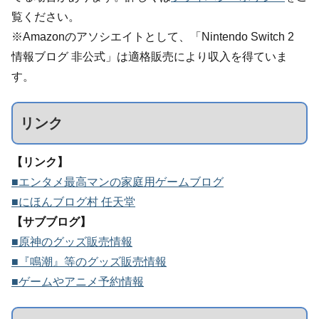
覧ください。
※Amazonのアソシエイトとして、「Nintendo Switch 2
情報ブログ 非公式」は適格販売により収入を得ていま
す。
リンク
【リンク】
■エンタメ最高マンの家庭用ゲームブログ
■にほんブログ村 任天堂
【サブブログ】
■原神のグッズ販売情報
■『鳴潮』等のグッズ販売情報
■ゲームやアニメ予約情報