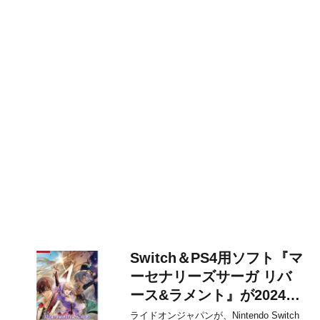
Switch＆PS4用ソフト『マ
ーセナリーズサーガ リバ
ース&ラメント』が2024年
12月12日に発売決定！
ライドオンジャパンが、Nintendo Switch