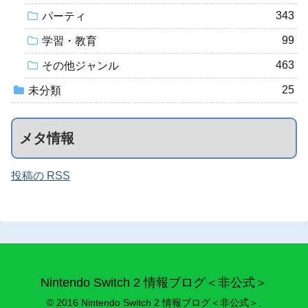
343
パーティ
99
学習・教育
463
その他ジャンル
25
未分類
メタ情報
投稿の RSS
Nintendo Switch 2 情報ブログ＜非公式＞
© 2016 Nintendo Switch 2 情報ブログ＜非公式＞.