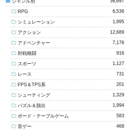
36,697
ジャンル別
6,536
RPG
1,995
シミュレーション
12,689
アクション
7,176
アドベンチャー
916
対戦格闘
1,127
スポーツ
731
レース
201
FPS＆TPS系
1,329
シューティング
1,994
パズル＆脱出
583
ボード・テーブルゲーム
468
音ゲー