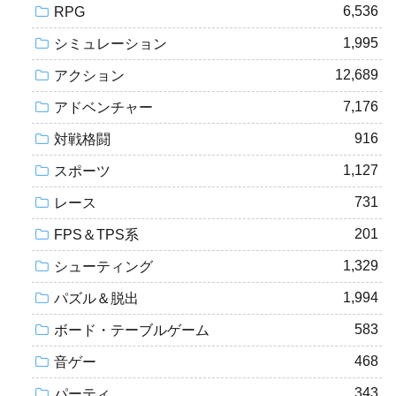
6,536
RPG
1,995
シミュレーション
12,689
アクション
7,176
アドベンチャー
916
対戦格闘
1,127
スポーツ
731
レース
201
FPS＆TPS系
1,329
シューティング
1,994
パズル＆脱出
583
ボード・テーブルゲーム
468
音ゲー
343
パーティ