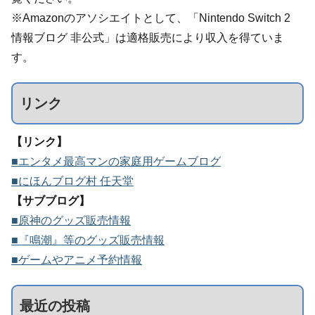
※Amazonのアソシエイトとして、「Nintendo Switch 2
情報ブログ 非公式」は適格販売により収入を得ていま
す。
リンク
【リンク】
■エンタメ最高マンの家庭用ゲームブログ
■にほんブログ村 任天堂
【サブブログ】
■原神のグッズ販売情報
■『鳴潮』等のグッズ販売情報
■ゲームやアニメ予約情報
最近の投稿