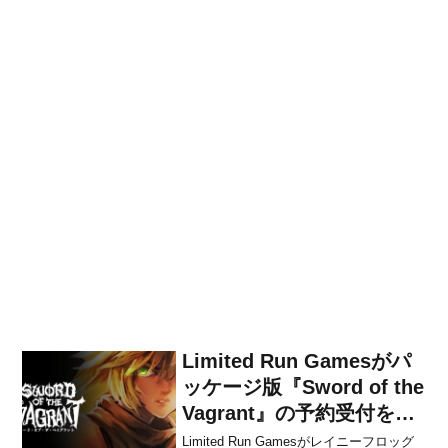
Limited Run Gamesがパ
ッケージ版『Sword of the
Vagrant』の予約受付を8
月22日より開始すると発
Limited Run Gamesがレイニーフロッグ