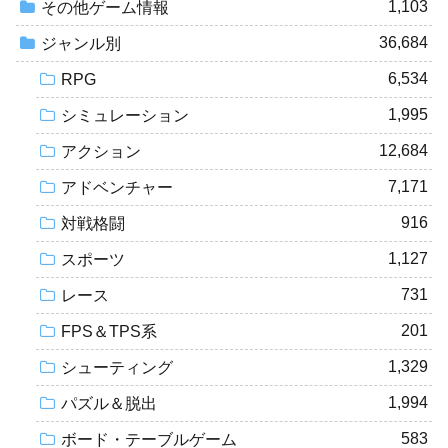
1,103
その他ゲーム情報
36,684
ジャンル別
6,534
RPG
1,995
シミュレーション
12,684
アクション
7,171
アドベンチャー
916
対戦格闘
1,127
スポーツ
731
レース
201
FPS＆TPS系
1,329
シューティング
1,994
パズル＆脱出
583
ボード・テーブルゲーム