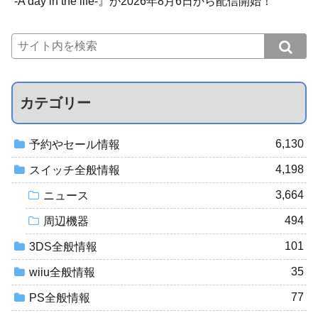
-A day in the life-』が2026年8月6日から配信開始！
カテゴリー
6,130
予約やセール情報
4,198
スイッチ全般情報
3,664
ニュース
494
周辺機器
101
3DS全般情報
35
wiiu全般情報
77
PS全般情報