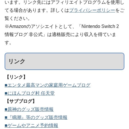
います。リンク先にはアフィリエイトプログラムを使用し
てる場合があります。詳しくは
プライバシーポリシー
をご
覧ください。
※Amazonのアソシエイトとして、「Nintendo Switch 2
情報ブログ 非公式」は適格販売により収入を得ていま
す。
リンク
【リンク】
■エンタメ最高マンの家庭用ゲームブログ
■にほんブログ村 任天堂
【サブブログ】
■原神のグッズ販売情報
■『鳴潮』等のグッズ販売情報
■ゲームやアニメ予約情報