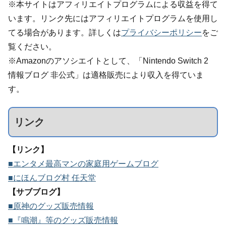
※本サイトはアフィリエイトプログラムによる収益を得て
います。リンク先にはアフィリエイトプログラムを使用し
てる場合があります。詳しくは
プライバシーポリシー
をご
覧ください。
※Amazonのアソシエイトとして、「Nintendo Switch 2
情報ブログ 非公式」は適格販売により収入を得ていま
す。
リンク
【リンク】
■エンタメ最高マンの家庭用ゲームブログ
■にほんブログ村 任天堂
【サブブログ】
■原神のグッズ販売情報
■『鳴潮』等のグッズ販売情報