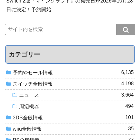
Switch 2版『マインクラフト』の発売日が2026年10月28
日に決定！予約開始
カテゴリー
6,135
予約やセール情報
4,198
スイッチ全般情報
3,664
ニュース
494
周辺機器
101
3DS全般情報
35
wiiu全般情報
77