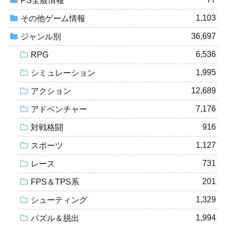
PS全般情報
1,103
その他ゲーム情報
36,697
ジャンル別
6,536
RPG
1,995
シミュレーション
12,689
アクション
7,176
アドベンチャー
916
対戦格闘
1,127
スポーツ
731
レース
201
FPS＆TPS系
1,329
シューティング
1,994
パズル＆脱出