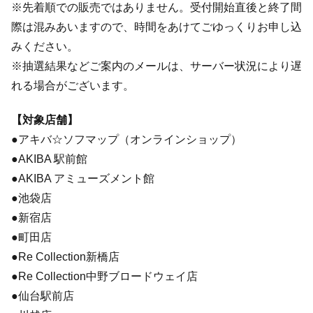
※先着順での販売ではありません。受付開始直後と終了間
際は混みあいますので、時間をあけてごゆっくりお申し込
みください。
※抽選結果などご案内のメールは、サーバー状況により遅
れる場合がございます。
【対象店舗】
●アキバ☆ソフマップ（オンラインショップ）
●AKIBA 駅前館
●AKIBA アミューズメント館
●池袋店
●新宿店
●町田店
●Re Collection新橋店
●Re Collection中野ブロードウェイ店
●仙台駅前店