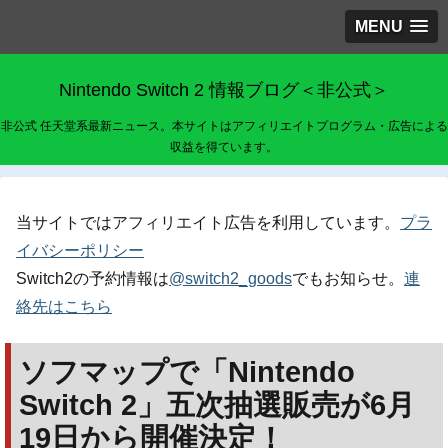
MENU
Nintendo Switch 2 情報ブログ＜非公式＞
非公式 任天堂系最新ニュース。本サイトはアフィリエイトプログラム・広告による
収益を得ています。
当サイトではアフィリエイト広告を利用しています。
プラ
イバシーポリシー
Switch2の予約情報は
@switch2_goods
でもお知らせ。
連
絡先はこちら
ソフマップで「Nintendo
Switch 2」五次抽選販売が6月
19日から開催決定！