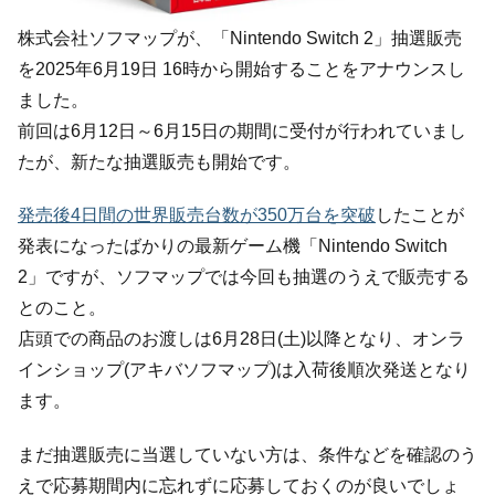
株式会社ソフマップが、「Nintendo Switch 2」抽選販売
を2025年6月19日 16時から開始することをアナウンスし
ました。
前回は6月12日～6月15日の期間に受付が行われていまし
たが、新たな抽選販売も開始です。
発売後4日間の世界販売台数が350万台を突破
したことが
発表になったばかりの最新ゲーム機「Nintendo Switch
2」ですが、ソフマップでは今回も抽選のうえで販売する
とのこと。
店頭での商品のお渡しは6月28日(土)以降となり、オンラ
インショップ(アキバソフマップ)は入荷後順次発送となり
ます。
まだ抽選販売に当選していない方は、条件などを確認のう
えで応募期間内に忘れずに応募しておくのが良いでしょ