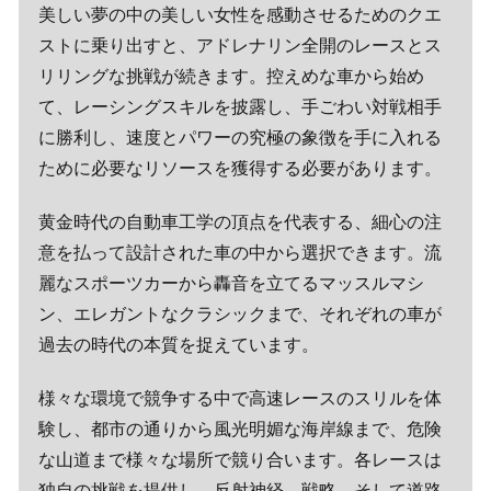
美しい夢の中の美しい女性を感動させるためのクエ
ストに乗り出すと、アドレナリン全開のレースとス
リリングな挑戦が続きます。控えめな車から始め
て、レーシングスキルを披露し、手ごわい対戦相手
に勝利し、速度とパワーの究極の象徴を手に入れる
ために必要なリソースを獲得する必要があります。
黄金時代の自動車工学の頂点を代表する、細心の注
意を払って設計された車の中から選択できます。流
麗なスポーツカーから轟音を立てるマッスルマシ
ン、エレガントなクラシックまで、それぞれの車が
過去の時代の本質を捉えています。
様々な環境で競争する中で高速レースのスリルを体
験し、都市の通りから風光明媚な海岸線まで、危険
な山道まで様々な場所で競り合います。各レースは
独自の挑戦を提供し、反射神経、戦略、そして道路