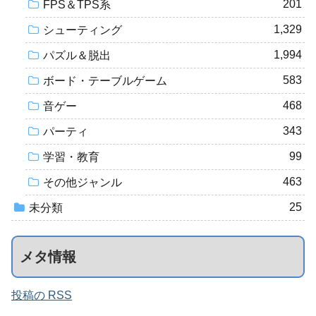
201
FPS＆TPS系
1,329
シューティング
1,994
パズル＆脱出
583
ボード・テーブルゲーム
468
音ゲー
343
パーティ
99
学習・教育
463
その他ジャンル
25
未分類
メタ情報
投稿の RSS