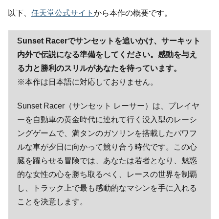
以下、
任天堂公式サイト
から本作の概要です。
Sunset Racerでサンセットを追いかけ、サーキット
内外で伝説になる準備をしてください。感動を与え
る力と勝利のスリルがあなたを待っています。
※本作は日本語に対応しておりません。
Sunset Racer（サンセット レーサー）は、プレイヤ
ーを自動車の黄金時代に連れて行く没入型のレーシ
ングゲームで、満タンのガソリンを搭載したパワフ
ルな車が夕日に向かって競り合う時代です。この心
臓を躍らせる冒険では、あなたは若者となり、魅惑
的な女性の心を勝ち取るべく、レースの世界を制覇
し、トラック上で最も感動的なマシンを手に入れる
ことを決意します。