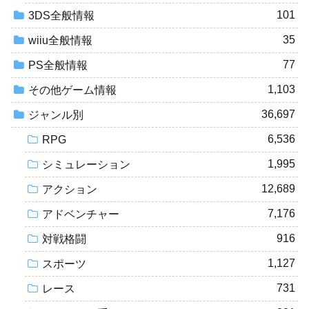
101
3DS全般情報
35
wiiu全般情報
77
PS全般情報
1,103
その他ゲーム情報
36,697
ジャンル別
6,536
RPG
1,995
シミュレーション
12,689
アクション
7,176
アドベンチャー
916
対戦格闘
1,127
スポーツ
731
レース