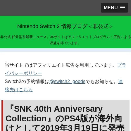
MENU
Nintendo Switch 2 情報ブログ＜非公式＞
非公式 任天堂系最新ニュース。本サイトはアフィリエイトプログラム・広告による
収益を得ています。
当サイトではアフィリエイト広告を利用しています。
プラ
イバシーポリシー
Switch2の予約情報は
@switch2_goods
でもお知らせ。
連
絡先はこちら
『SNK 40th Anniversary
Collection』のPS4版が海外向
けとして2019年3月19日に発売