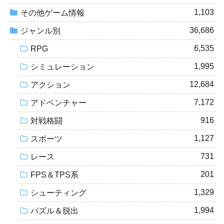
1,103
その他ゲーム情報
36,686
ジャンル別
6,535
RPG
1,995
シミュレーション
12,684
アクション
7,172
アドベンチャー
916
対戦格闘
1,127
スポーツ
731
レース
201
FPS＆TPS系
1,329
シューティング
1,994
パズル＆脱出