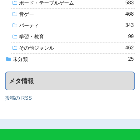
583
ボード・テーブルゲーム
468
音ゲー
343
パーティ
99
学習・教育
462
その他ジャンル
25
未分類
メタ情報
投稿の RSS