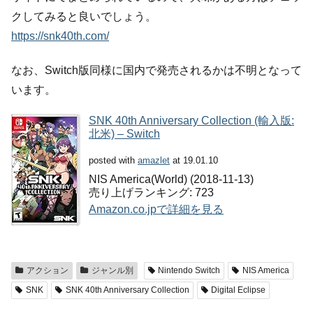
クしてみると良いでしょう。
https://snk40th.com/
なお、Switch版同様に国内で発売されるかは不明となって
います。
SNK 40th Anniversary Collection (輸入版:
北米) – Switch
posted with
amazlet
at 19.01.10
NIS America(World) (2018-11-13)
売り上げランキング: 723
Amazon.co.jpで詳細を見る
アクション
ジャンル別
Nintendo Switch
NIS America
SNK
SNK 40th Anniversary Collection
Digital Eclipse