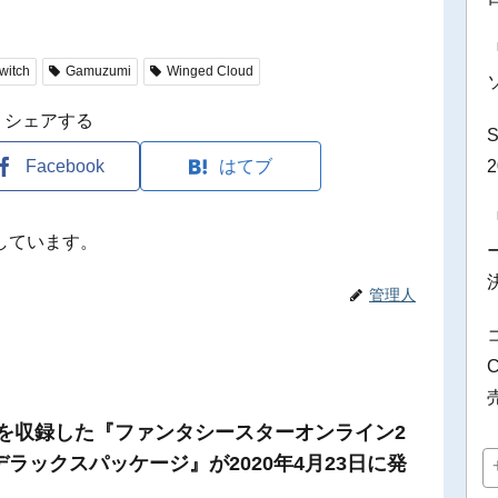
witch
Gamuzumi
Winged Cloud
シェアする
Facebook
はてブ
しています。
管理人
典を収録した『ファンタシースターオンライン2
デラックスパッケージ』が2020年4月23日に発