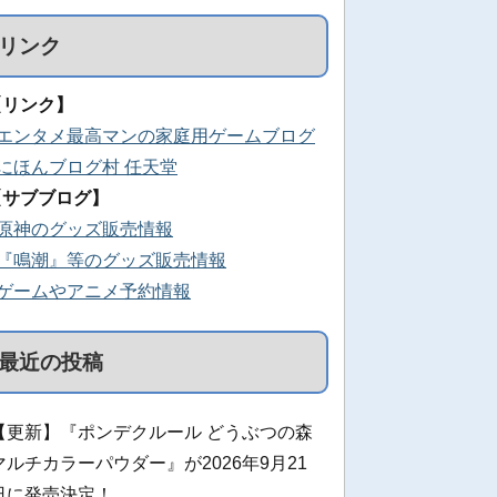
リンク
【リンク】
■エンタメ最高マンの家庭用ゲームブログ
■にほんブログ村 任天堂
【サブブログ】
■原神のグッズ販売情報
■『鳴潮』等のグッズ販売情報
■ゲームやアニメ予約情報
最近の投稿
【更新】『ポンデクルール どうぶつの森
マルチカラーパウダー』が2026年9月21
日に発売決定！