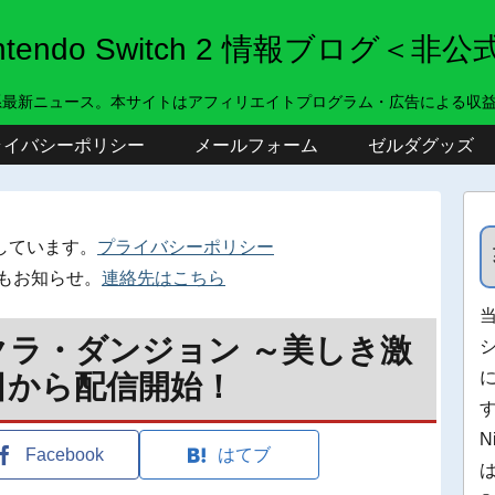
intendo Switch 2 情報ブログ＜非公
系最新ニュース。本サイトはアフィリエイトプログラム・広告による収
ライバシーポリシー
メールフォーム
ゼルダグッズ
しています。
プライバシーポリシー
もお知らせ。
連絡先はこちら
サクラ・ダンジョン ～美しき激
8日から配信開始！
N
Facebook
はてブ