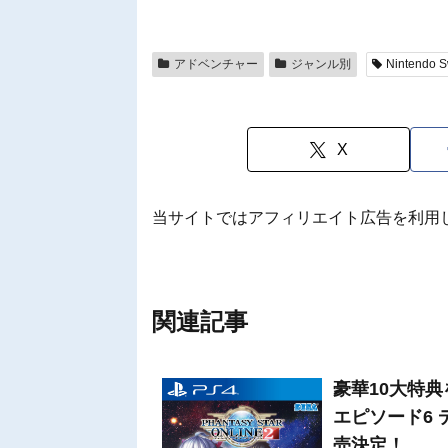
アドベンチャー
ジャンル別
Nintendo S
X
当サイトではアフィリエイト広告を利用
関連記事
豪華10大特
エピソード6 
売決定！