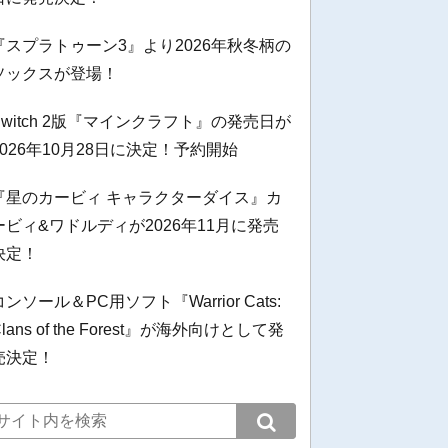
『スプラトゥーン3』より2026年秋冬柄の
ソックスが登場！
Switch 2版『マインクラフト』の発売日が
2026年10月28日に決定！予約開始
『星のカービィ キャラクターダイス』カ
ービィ&ワドルディが2026年11月に発売
決定！
コンソール＆PC用ソフト『Warrior Cats:
Clans of the Forest』が海外向けとして発
売決定！