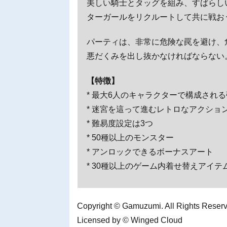
美しい騎士とタッグを組み、すばらし
ターガールをリクルートして共に戦お
パーティは、非常に危険な罠を避け、
悪だくみを出し抜かなければならない
【特徴】
* 最大6人のキャラクターで構成され
* 迷宮を這って進むレトロなアクショ
* 難易度設定は3つ
* 50種以上のモンスター
* アンロックできるボーナスアート
* 30種以上のゲーム内着せ替えアイテ
Copyright © Gamuzumi. All Rights Reser
Licensed by © Winged Cloud