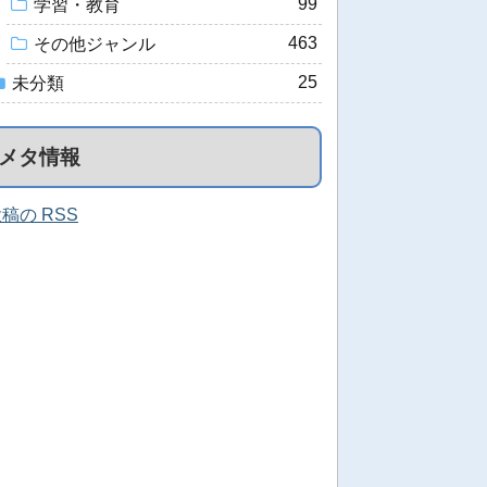
99
学習・教育
463
その他ジャンル
25
未分類
メタ情報
稿の RSS