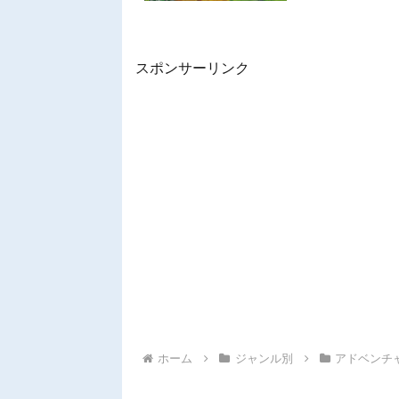
公式サ...
スポンサーリンク
ホーム
ジャンル別
アドベンチ