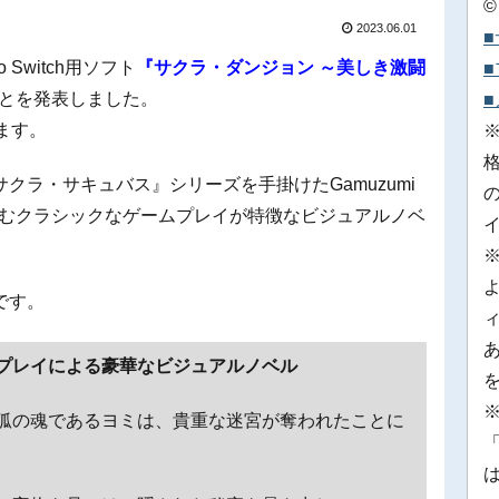
©
2023.06.01
 Switch用ソフト
『サクラ・ダンジョン ～美しき激闘
ことを発表しました。
います。
クラ・サキュバス』シリーズを手掛けたGamuzumi
這って進むクラシックなゲームプレイが特徴なビジュアルノベ
です。
プレイによる豪華なビジュアルノベル
※
狐の魂であるヨミは、貴重な迷宮が奪われたことに
「