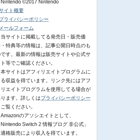
 Nintendo ©2017 Nintendo
■サイト概要
■プライバシーポリシー
■メールフォーム
※当サイトに掲載してる発売日・販売価
格・特典等の情報は、記事公開日時点のも
のです。最新の情報は販売サイトや公式サ
イト等でご確認ください。
※本サイトはアフィリエイトプログラムに
よる収益を得ています。リンク先にはアフ
ィリエイトプログラムを使用してる場合が
あります。詳しくは
プライバシーポリシー
をご覧ください。
Amazonのアソシエイトとして、
Nintendo Switch 2 情報ブログ 非公式」
は適格販売により収入を得ています。