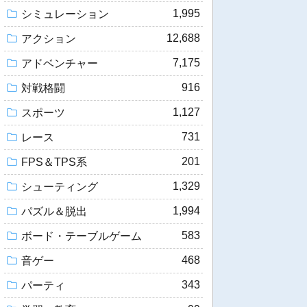
1,995
シミュレーション
12,688
アクション
7,175
アドベンチャー
916
対戦格闘
1,127
スポーツ
731
レース
201
FPS＆TPS系
1,329
シューティング
1,994
パズル＆脱出
583
ボード・テーブルゲーム
468
音ゲー
343
パーティ