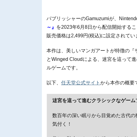
パブリッシャーのGamuzumiが、Nintendo
～』
を2023年6月8日から配信開始する
販売価格は2,499円(税込)に設定されて
本作は、美しいマンガアートが特徴の『サ
とWinged Cloudによる、迷宮を
ルゲームです。
以下、
任天堂公式サイト
から本作の概要
迷宮を這って進むクラシックなゲーム
数百年の深い眠りから目覚めた古代の
気付く！