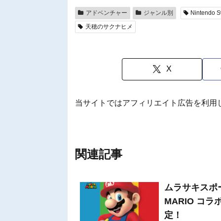
アドベンチャー
ジャンル別
Nintendo S
天穂のサクナヒメ
X
当サイトではアフィリエイト広告を利用
関連記事
ムラサキスポーツ
MARIO コ
定！