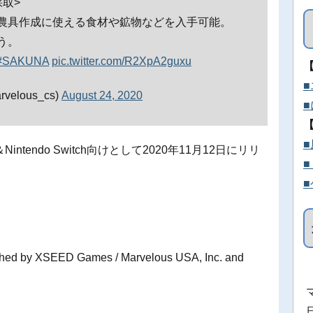
取>
農具作成に使える食材や鉱物などを入手可能。
う。
#SAKUNA
pic.twitter.com/R2XpA2guxu
lous_cs)
August 24, 2020
tendo Switch向けとして2020年11月12日にリリ
shed by XSEED Games / Marvelous USA, Inc. and