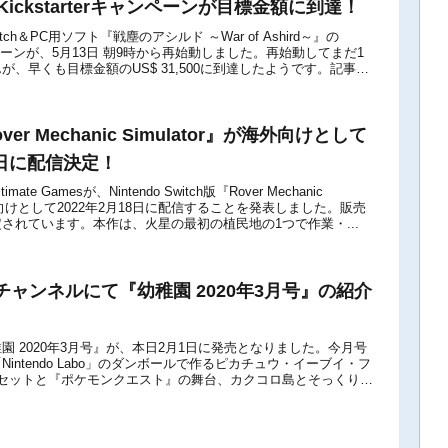
のKickstarterキャンペーンが目標金額に到達！
Switch＆PC用ソフト『戦塵のアシルド ～War of Ashird～』の
キャンペーンが、5月13日 朝9時から再始動しました。再始動してまだ1
、早くも目標金額のUS$ 31,500に到達したようです。記事
over Mechanic Simulator』が海外向けとして
18日に配信決定！
te Gamesが、Nintendo Switch版『Rover Mechanic
を海外向けとして2022年2月18日に配信することを発表しました。販売
設定されています。本作は、火星の最初の植民地の1つで作業・...
ャンネルにて『幼稚園 2020年3月号』の紹介
園 2020年3月号』が、本日2月1日に発売となりました。今月号
intendo Labo」のダンボールで作るピカチュウ・イーブイ・フ
体セットと『ポケモンクエスト』の舞台、カクコロ島とそっくりな
 とんとんかけ...