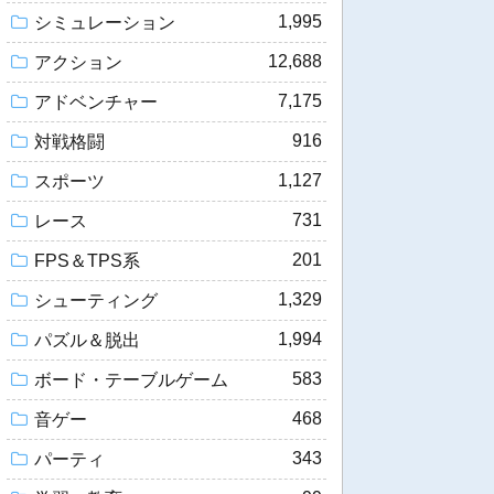
1,995
シミュレーション
12,688
アクション
7,175
アドベンチャー
916
対戦格闘
1,127
スポーツ
731
レース
201
FPS＆TPS系
1,329
シューティング
1,994
パズル＆脱出
583
ボード・テーブルゲーム
468
音ゲー
343
パーティ