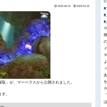
©
2020.08.24
2024.04.15
採取」が、マーベラスから公開されました。
※
ます。
「