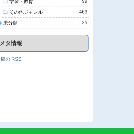
99
学習・教育
463
その他ジャンル
25
未分類
メタ情報
稿の RSS