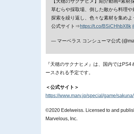
【天穂のサクナヒメ】紹介動画<素材採
草むらや採取場、倒した敵から料理や
探索を繰り返し、色々な素材を集めよ
公式サイト⇒
https://t.co/BSiCHhbX8k
— マーベラス コンシューマ公式 (@marve
『天穂のサクナヒメ』は、国内ではPS4＆Nin
ースされる予定です。
＜公式サイト＞
https://www.marv.jp/special/game/sakuna/
©2020 Edelweiss. Licensed to and publi
Marvelous, Inc.