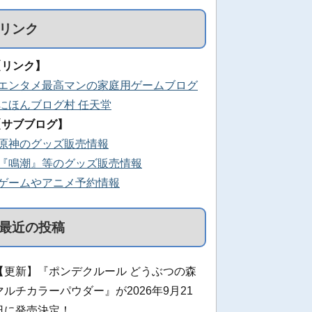
リンク
【リンク】
■エンタメ最高マンの家庭用ゲームブログ
■にほんブログ村 任天堂
【サブブログ】
■原神のグッズ販売情報
■『鳴潮』等のグッズ販売情報
■ゲームやアニメ予約情報
最近の投稿
【更新】『ポンデクルール どうぶつの森
マルチカラーパウダー』が2026年9月21
日に発売決定！