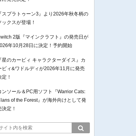
『スプラトゥーン3』より2026年秋冬柄の
ソックスが登場！
Switch 2版『マインクラフト』の発売日が
2026年10月28日に決定！予約開始
『星のカービィ キャラクターダイス』カ
ービィ&ワドルディが2026年11月に発売
決定！
コンソール＆PC用ソフト『Warrior Cats:
Clans of the Forest』が海外向けとして発
売決定！