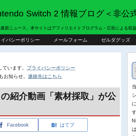
intendo Switch 2 情報ブログ＜非公
系最新ニュース。本サイトはアフィリエイトプログラム・広告による収
ライバシーポリシー
メールフォーム
ゼルダグッズ
しています。
プライバシーポリシー
もお知らせ。
連絡先はこちら
』の紹介動画「素材採取」が公
N
Facebook
はてブ