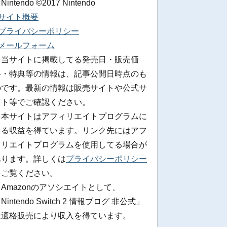
 Nintendo ©2017 Nintendo
■サイト概要
■プライバシーポリシー
■メールフォーム
※当サイトに掲載してる発売日・販売価
格・特典等の情報は、記事公開日時点のも
のです。最新の情報は販売サイトや公式サ
イト等でご確認ください。
※本サイトはアフィリエイトプログラムに
よる収益を得ています。リンク先にはアフ
ィリエイトプログラムを使用してる場合が
あります。詳しくは
プライバシーポリシー
をご覧ください。
Amazonのアソシエイトとして、
Nintendo Switch 2 情報ブログ 非公式」
は適格販売により収入を得ています。