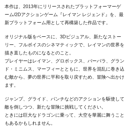
本作は、2013年にリリースされたプラットフォーマーゲ
ーム/2Dアクションゲーム『レイマン レジェンド』を、最
新プラットフォーム用として再構築した作品です。
オリジナル版をベースに、3Dビジュアル、新たなストー
リー、フルボイスのシネマティックで、レイマンの世界を
描き直したものになるとのこと。
プレイヤーはレイマン、グロボックス、バーバラ、グラン
ド・ミニムス、マーフィーとともに、世界を混乱に巻き込
む敵から、夢の世界に平和を取り戻すため、冒険へ出かけ
ます。
ジャンプ、グライド、パンチなどのアクションを駆使して
敵を倒しつつ、新たな冒険に挑戦してください。
ときには巨大なドラゴンに乗って、大空を華麗に舞うこと
もあるかもしれません。