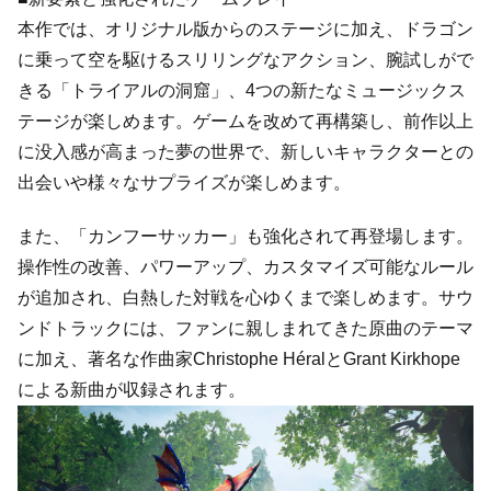
本作では、オリジナル版からのステージに加え、ドラゴン
に乗って空を駆けるスリリングなアクション、腕試しがで
きる「トライアルの洞窟」、4つの新たなミュージックス
テージが楽しめます。ゲームを改めて再構築し、前作以上
に没入感が高まった夢の世界で、新しいキャラクターとの
出会いや様々なサプライズが楽しめます。
また、「カンフーサッカー」も強化されて再登場します。
操作性の改善、パワーアップ、カスタマイズ可能なルール
が追加され、白熱した対戦を心ゆくまで楽しめます。サウ
ンドトラックには、ファンに親しまれてきた原曲のテーマ
に加え、著名な作曲家Christophe HéralとGrant Kirkhope
による新曲が収録されます。