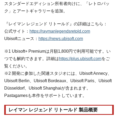
スタンダードエディション所有者向けに、「レトロパッ
ク」とアートギャラリーを追加。
『レイマン レジェンド リトールド』の詳細はこちら：
公式サイト：
https://raymanlegendsretold.com
Ubisoftニュース：
https://news.ubisoft.com
※1 Ubisoft+ Premiumは月額1,800円で利用可能です。い
つでも解約できます。詳細は
https://plus.ubisoft.com
をご
覧ください。
※2 開発に参加した関連スタジオには、Ubisoft Annecy、
Ubisoft Berlin、Ubisoft Bordeaux、Ubisoft Paris、Ubisoft
Düsseldorf、Ubisoft Shanghaiが含まれます。
Pastagamesも本作をサポートしています。
レイマン レジェンド リトールド 製品概要