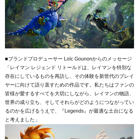
■ブランドプロデューサー Loïc Gounonからのメッセージ
「レイマン レジェンド リトールドは、レイマンを特別な
存在にしているものを再訪し、その体験を新世代のプレイ
ヤーに向けて語り直すための作品です。私たちはファンの
皆様が愛するすべてを大切にしながら、レイマンの物語、
世界の成り立ち、そしてそれらがどのようにつながってい
るのかを広げるうえで、『Legends』が最適な土台になる
と考えました」