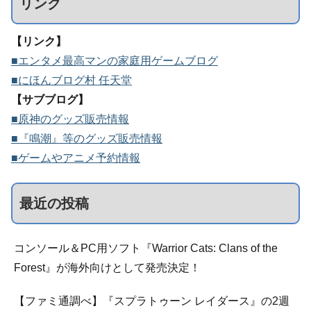
リンク
【リンク】
■エンタメ最高マンの家庭用ゲームブログ
■にほんブログ村 任天堂
【サブブログ】
■原神のグッズ販売情報
■『鳴潮』等のグッズ販売情報
■ゲームやアニメ予約情報
最近の投稿
コンソール＆PC用ソフト『Warrior Cats: Clans of the
Forest』が海外向けとして発売決定！
【ファミ通調べ】『スプラトゥーン レイダース』の2週