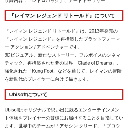
収録内容：「レトロパック」、アートギャラリー
『レイマン レジェンド リトールド』について
『レイマン レジェンド リトールド』は、2013年発売の
『レイマン レジェンド』を再構築したプラットフォーマ
ー アクション / アドベンチャーです。
3Dビジュアル、新たなストーリー、フルボイスのシネマ
ティック、再構築された夢の世界「Glade of Dreams」、
強化された「Kung Foot」などを通じて、レイマンの冒険
を新世代のプレイヤーに向けて描きます。
Ubisoftについて
Ubisoftはオリジナルで思い出に残るエンターテインメン
ト体験をプレイヤーの皆様にお届けすることを目指してい
ます。世界中のチームが「アサシン クリード」「ブロウ