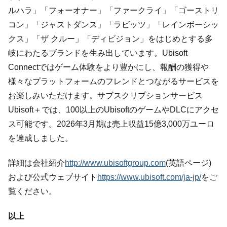
ルハラ」「フォーオナー」「ファークライ」「ゴーストリ
コン」「ジャストダンス」「ラビッツ」「レインボーシッ
クス」「ザ クルー」「ディビジョン」をはじめとする多
岐にわたるブランドを生み出しています。Ubisoft
Connectではゲーム体験をより豊かにし、報酬の獲得や
様々なプラットフォームのフレンドとつながるサービスを
お楽しみいただけます。サブスクリプションサービス
Ubisoft＋では、100以上のUbisoftのゲームやDLCにアクセ
ス可能です。2026年3月期は売上収益15億3,000万ユーロ
を達成しました。
詳細は会社紹介
http://www.ubisoftgroup.com
(英語ページ)
および公式ウェブサイト
https://www.ubisoft.com/ja-jp/
をご
覧ください。
以上