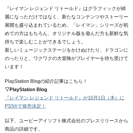
『レイマン レジェンド リトールド』はグラフィックが綺
麗になっただけではなく、新たなコンテンツやストーリー
展開も盛り込まれているため、「レイマン」シリーズが初
めての方はもちろん、オリジナル版を遊んだ方も新鮮な気
持ちで楽しむことができるでしょう。
新しいミュージックステージをかけぬけたり、ドラゴンに
のったりと、ワクワクの大冒険がプレイヤーを待ち受けて
います！
PlayStation Blogの紹介記事はこちら！
▽PlayStation Blog
『レイマン レジェンド リトールド』が10月1日（木）に
PS5®で発売決定！
以下、ユービーアイソフト株式会社のプレスリリースから
商品の詳細です。