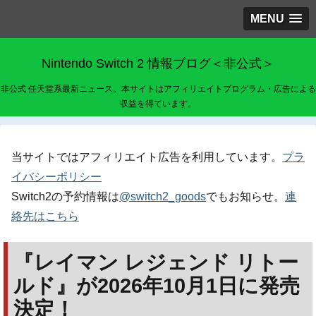
MENU
Nintendo Switch 2 情報ブログ＜非公式＞
非公式 任天堂系最新ニュース。本サイトはアフィリエイトプログラム・広告による
収益を得ています。
当サイトではアフィリエイト広告を利用しています。
プラ
イバシーポリシー
Switch2の予約情報は
@switch2_goods
でもお知らせ。
連
絡先はこちら
『レイマン レジェンド リトー
ルド』が2026年10月1日に発売
決定！