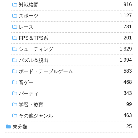
916
対戦格闘
1,127
スポーツ
731
レース
201
FPS＆TPS系
1,329
シューティング
1,994
パズル＆脱出
583
ボード・テーブルゲーム
468
音ゲー
343
パーティ
99
学習・教育
463
その他ジャンル
25
未分類