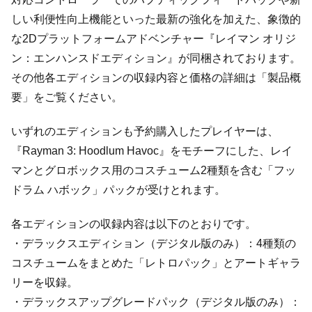
しい利便性向上機能といった最新の強化を加えた、象徴的
な2Dプラットフォームアドベンチャー『レイマン オリジ
ン：エンハンスドエディション』が同梱されております。
その他各エディションの収録内容と価格の詳細は「製品概
要」をご覧ください。
いずれのエディションも予約購入したプレイヤーは、
『Rayman 3: Hoodlum Havoc』をモチーフにした、レイ
マンとグロボックス用のコスチューム2種類を含む「フッ
ドラム ハボック」パックが受けとれます。
各エディションの収録内容は以下のとおりです。
・デラックスエディション（デジタル版のみ）：4種類の
コスチュームをまとめた「レトロパック」とアートギャラ
リーを収録。
・デラックスアップグレードパック（デジタル版のみ）：