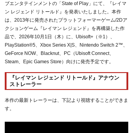
ブエンタテインメントの「State of Play」にて、『レイマ
ン レジェンド リトールド』を発表いたしました。本作
は、2013年に発売されたプラットフォーマーゲーム/2Dア
クションゲーム『レイマン レジェンド』を再構築した作
品で、2026年10月1日（木）に、Ubisoft+（※1）、
PlayStation®5、Xbox Series X|S、Nintendo Switch 2™、
GeForce NOW、Blacknut、PC（Ubisoft Connect、
Steam、Epic Games Store）向けに発売予定です。
『レイマン レジェンド リトールド』アナウン
ストレーラー
本作の最新トレーラーは、下記より視聴することができま
す。