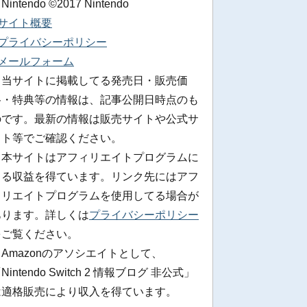
 Nintendo ©2017 Nintendo
■サイト概要
■プライバシーポリシー
■メールフォーム
※当サイトに掲載してる発売日・販売価
格・特典等の情報は、記事公開日時点のも
のです。最新の情報は販売サイトや公式サ
イト等でご確認ください。
※本サイトはアフィリエイトプログラムに
よる収益を得ています。リンク先にはアフ
ィリエイトプログラムを使用してる場合が
あります。詳しくは
プライバシーポリシー
をご覧ください。
Amazonのアソシエイトとして、
Nintendo Switch 2 情報ブログ 非公式」
は適格販売により収入を得ています。