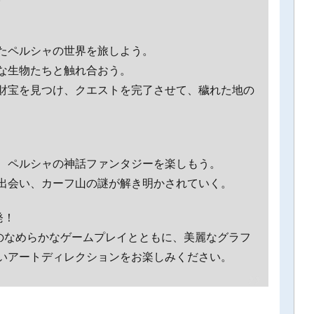
たペルシャの世界を旅しよう。
な生物たちと触れ合おう。
財宝を見つけ、クエストを完了させて、穢れた地の
、ペルシャの神話ファンタジーを楽しもう。
出会い、カーフ山の謎が解き明かされていく。
発！
psのなめらかなゲームプレイとともに、美麗なグラフ
いアートディレクションをお楽しみください。