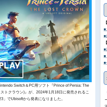
tendo Switch＆PC用ソフト『Prince of Persia: The
 ザ ロストクラウン)』が、2024年1月18日に発売されるこ
2023」でUbisoftから発表になりました。