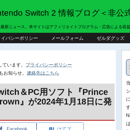
intendo Switch 2 情報ブログ＜非公
系最新ニュース。本サイトはアフィリエイトプログラム・広告による収
ライバシーポリシー
メールフォーム
ゼルダグッズ
しています。
プライバシーポリシー
もお知らせ。
連絡先はこちら
witch＆PC用ソフト『Prince
ost Crown』が2024年1月18日に発
N
Facebook
はてブ