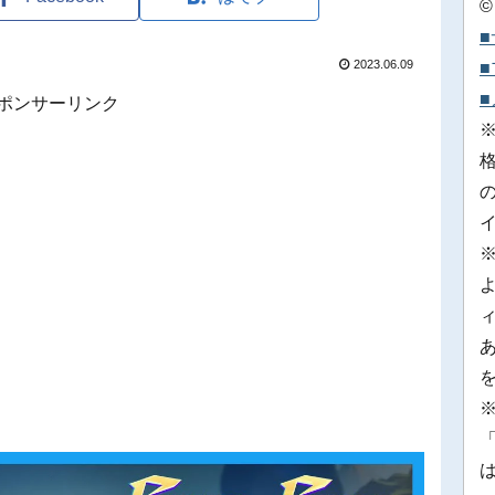
©
2023.06.09
ポンサーリンク
※
「