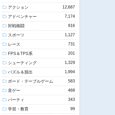
12,687
アクション
7,174
アドベンチャー
916
対戦格闘
1,127
スポーツ
731
レース
201
FPS＆TPS系
1,329
シューティング
1,994
パズル＆脱出
583
ボード・テーブルゲーム
468
音ゲー
343
パーティ
99
学習・教育