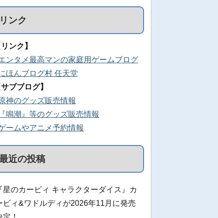
リンク
【リンク】
■エンタメ最高マンの家庭用ゲームブログ
■にほんブログ村 任天堂
【サブブログ】
■原神のグッズ販売情報
■『鳴潮』等のグッズ販売情報
■ゲームやアニメ予約情報
最近の投稿
『星のカービィ キャラクターダイス』カ
ービィ&ワドルディが2026年11月に発売
決定！