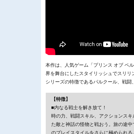
本作は、人気ゲーム「プリンス オブ ペ
界を舞台にしたスタイリッシュでスリリ
シリーズの特徴であるパルクール、戦闘
【特徴】
■内なる戦士を解き放て！
時の力、戦闘スキル、アクションスキ
た敵と神話の怪物と戦おう。旅の途中
のプレイスタイルをさらに極められる