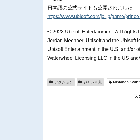
日本語の公式サイトも公開されました。
https://www.ubisoft.com/ja-jp/game/prince-
© 2023 Ubisoft Entertainment. All Rights
Jordan Mechner. Ubisoft and the Ubisoft l
Ubisoft Entertainment in the U.S. and/or ot
Waterwheel Licensing LLC in the US and/o
アクション
ジャンル別
Nintendo Switc
ス