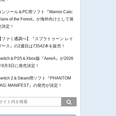
コンソール＆PC用ソフト『Warrior Cats:
Clans of the Forest』が海外向けとして発
売決定！
【ファミ通調べ】『スプラトゥーン レイ
ダース』の2週目は73542本を販売！
Switch＆PS5＆Xbox版『AereA』が2026
年9月3日に発売決定！
Switch 2＆Steam用ソフト『PHANTOM
TAG: MANIFEST』の発売が決定！