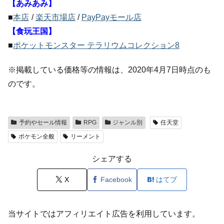
【あみあみ】
■
本店
/
楽天市場店
/
PayPayモール店
【食玩王国】
■
ポケットモンスター テラリウムコレクション8
※掲載している価格等の情報は、2020年4月7日時点のも
のです。
予約やセール情報
RPG
ジャンル別
任天堂
ポケモン全般
リーメント
シェアする
X
Facebook
はてブ
当サイトではアフィリエイト広告を利用しています。