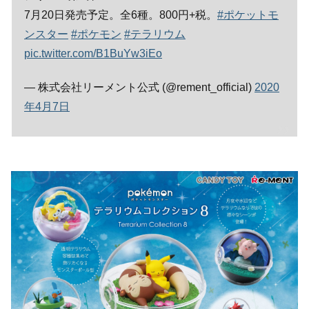
7月20日発売予定。全6種。800円+税。
#ポケットモ
ンスター
#ポケモン
#テラリウム
pic.twitter.com/B1BuYw3iEo
— 株式会社リーメント公式 (@rement_official)
2020
年4月7日