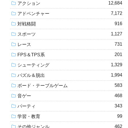
12,684
アクション
7,172
アドベンチャー
916
対戦格闘
1,127
スポーツ
731
レース
201
FPS＆TPS系
1,329
シューティング
1,994
パズル＆脱出
583
ボード・テーブルゲーム
468
音ゲー
343
パーティ
99
学習・教育
462
その他ジャンル