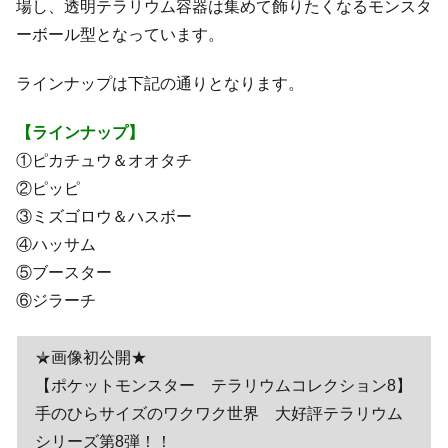
場し、透明テラリウム容器は集めて飾りたくなるモンスタ
ーボール型となっています。
ラインナップは下記の通りとなります。
【ラインナップ】
①ピカチュウ＆オオタチ
②ピッピ
③ミズゴロウ＆ハスボー
④ハッサム
⑤ブースター
⑥ジラーチ
★画像初公開★
【ポケットモンスター テラリウムコレクション8】
手のひらサイズのワクワク世界 大好評テラリウム
シリーズ第8弾！！