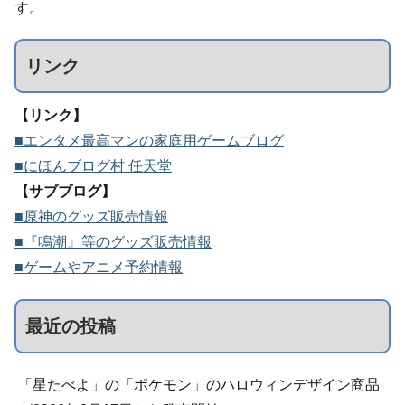
す。
リンク
【リンク】
■エンタメ最高マンの家庭用ゲームブログ
■にほんブログ村 任天堂
【サブブログ】
■原神のグッズ販売情報
■『鳴潮』等のグッズ販売情報
■ゲームやアニメ予約情報
最近の投稿
「星たべよ」の「ポケモン」のハロウィンデザイン商品