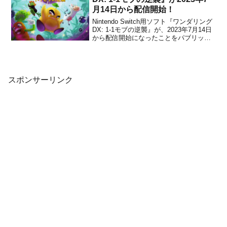
月14日から配信開始！
Nintendo Switch用ソフト『ワンダリング
DX: 1-1モブの逆襲』が、2023年7月14日
から配信開始になったことをパブリッシ
ャーのレオフルとデベロッパーのBitwave
Gamesがアナウンスしました。販売価格
は1,800円(税込)に設定されていますが、
2023年...
スポンサーリンク