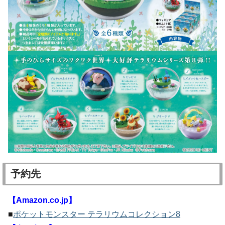
予約先
【Amazon.co.jp】
■
ポケットモンスター テラリウムコレクション8