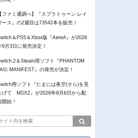
【ファミ通調べ】『スプラトゥーン レイ
ダース』の2週目は73542本を販売！
Switch＆PS5＆Xbox版『AereA』が2026
年9月3日に発売決定！
Switch 2＆Steam用ソフト『PHANTOM
TAG: MANIFEST』の発売が決定！
Switch用ソフト『たまには夜空(そら)を見
上げて MSX2』が2026年8月6日から配
信開始！