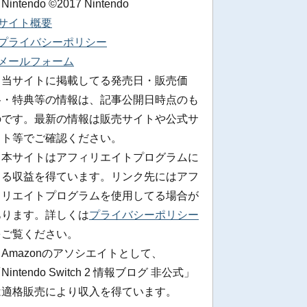
 Nintendo ©2017 Nintendo
■サイト概要
■プライバシーポリシー
■メールフォーム
※当サイトに掲載してる発売日・販売価
格・特典等の情報は、記事公開日時点のも
のです。最新の情報は販売サイトや公式サ
イト等でご確認ください。
※本サイトはアフィリエイトプログラムに
よる収益を得ています。リンク先にはアフ
ィリエイトプログラムを使用してる場合が
あります。詳しくは
プライバシーポリシー
をご覧ください。
Amazonのアソシエイトとして、
Nintendo Switch 2 情報ブログ 非公式」
は適格販売により収入を得ています。