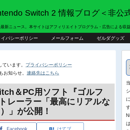
intendo Switch 2 情報ブログ＜非公
系最新ニュース。本サイトはアフィリエイトプログラム・広告による収
ライバシーポリシー
メールフォーム
ゼルダグッズ
しています。
プライバシーポリシー
もお知らせ。
連絡先はこちら
Switch＆PC用ソフト『ゴルフ
』のトレーラー「最高にリアルな
り）」が公開！
N
Facebook
はてブ