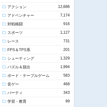
12,686
アクション
7,174
アドベンチャー
916
対戦格闘
1,127
スポーツ
731
レース
201
FPS＆TPS系
1,329
シューティング
1,994
パズル＆脱出
583
ボード・テーブルゲーム
468
音ゲー
343
パーティ
99
学習・教育