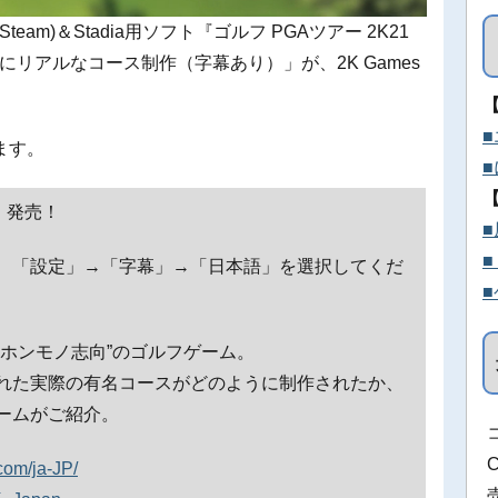
＆PC(Steam)＆Stadia用ソフト『ゴルフ PGAツアー 2K21
「最高にリアルなコース制作（字幕あり）」が、2K Games
ます。
）発売！
、「設定」→「字幕」→「日本語」を選択してくだ
ホンモノ志向”のゴルフゲーム。
れた実際の有名コースがどのように制作されたか、
ームがご紹介。
.com/ja-JP/