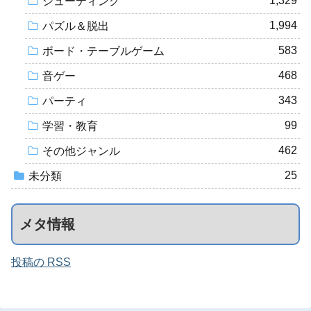
1,329
シューティング
1,994
パズル＆脱出
583
ボード・テーブルゲーム
468
音ゲー
343
パーティ
99
学習・教育
462
その他ジャンル
25
未分類
メタ情報
投稿の RSS