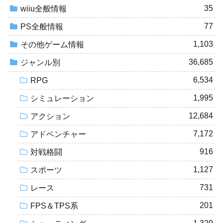
35
wiiu全般情報
77
PS全般情報
1,103
その他ゲーム情報
36,685
ジャンル別
6,534
RPG
1,995
シミュレーション
12,684
アクション
7,172
アドベンチャー
916
対戦格闘
1,127
スポーツ
731
レース
201
FPS＆TPS系