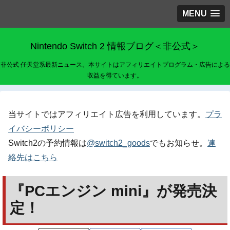
MENU
Nintendo Switch 2 情報ブログ＜非公式＞
非公式 任天堂系最新ニュース。本サイトはアフィリエイトプログラム・広告による
収益を得ています。
当サイトではアフィリエイト広告を利用しています。
プラ
イバシーポリシー
Switch2の予約情報は
@switch2_goods
でもお知らせ。
連
絡先はこちら
『PCエンジン mini』が発売決
定！