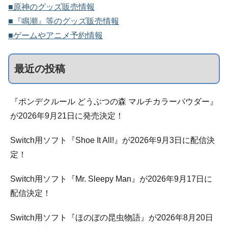
■原神のグッズ販売情報
■『鳴潮』等のグッズ販売情報
■ゲームやアニメ予約情報
最近の投稿
『ポンデクルール どうぶつの森 マルチカラーパウダー』
が2026年9月21日に発売決定！
Switch用ソフト『Shoe It All!』が2026年9月3日に配信決
定！
Switch用ソフト『Mr. Sleepy Man』が2026年9月17日に
配信決定！
Switch用ソフト『ほのぼの昆虫物語』が2026年8月20日