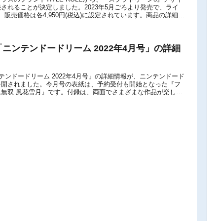
されることが決定しました。2023年5月ごろより発売で、ライ
、販売価格は各4,950円(税込)に設定されています。商品の詳細は
細大人気アクショ...
「ニンテンドードリーム 2022年4月号」の詳細
ンテンドードリーム 2022年4月号」の詳細情報が、ニンテンドード
公開されました。今月号の表紙は、予約受付も開始となった『フ
無双 風花雪月』です。付録は、両面でさまざまな作品が楽しめ
ENDS アルセウス...