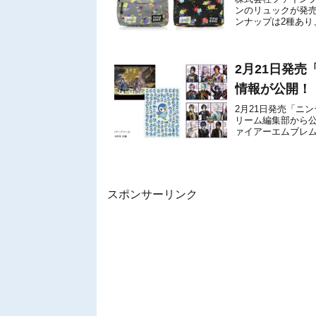
ンのリュックが発売
ンナップは2種あり
下記の通りです。詳
2月21日発売
情報が公開！
2月21日発売「ニ
リーム編集部から
ァイアーエムブレム
る『Pokémon LEG
スポンサーリンク