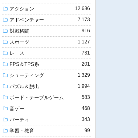
12,686
アクション
7,173
アドベンチャー
916
対戦格闘
1,127
スポーツ
731
レース
201
FPS＆TPS系
1,329
シューティング
1,994
パズル＆脱出
583
ボード・テーブルゲーム
468
音ゲー
343
パーティ
99
学習・教育