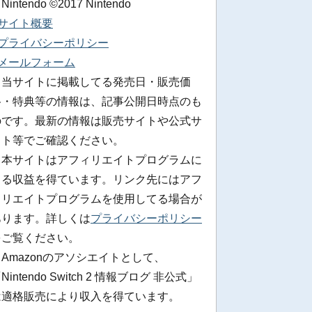
 Nintendo ©2017 Nintendo
■サイト概要
■プライバシーポリシー
■メールフォーム
※当サイトに掲載してる発売日・販売価
格・特典等の情報は、記事公開日時点のも
のです。最新の情報は販売サイトや公式サ
イト等でご確認ください。
※本サイトはアフィリエイトプログラムに
よる収益を得ています。リンク先にはアフ
ィリエイトプログラムを使用してる場合が
あります。詳しくは
プライバシーポリシー
をご覧ください。
Amazonのアソシエイトとして、
Nintendo Switch 2 情報ブログ 非公式」
は適格販売により収入を得ています。