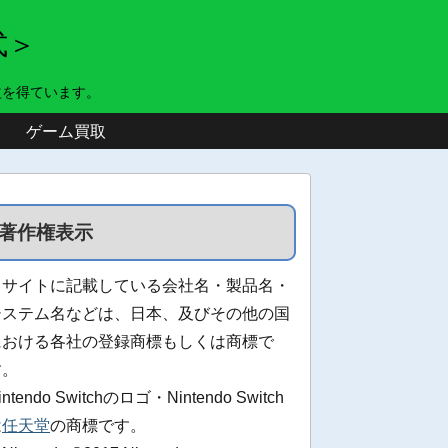
式＞
益を得ています。
ゲーム買取
著作権表示
当サイトに記載している会社名・製品名・
システム名などは、日本、及びその他の国
における各社の登録商標もしくは商標で
す。
intendo Switchのロゴ・Nintendo Switch
は
任天堂
の商標です。