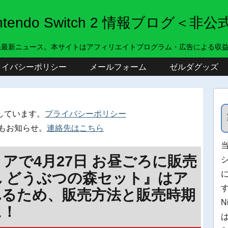
intendo Switch 2 情報ブログ＜非公
系最新ニュース。本サイトはアフィリエイトプログラム・広告による収
ライバシーポリシー
メールフォーム
ゼルダグッズ
しています。
プライバシーポリシー
もお知らせ。
連絡先はこちら
アで4月27日 お昼ごろに販売
 どうぶつの森セット』はア
れるため、販売方法と販売時期
N
に！