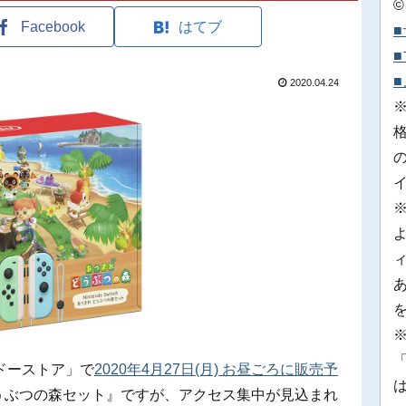
©
Facebook
はてブ
2020.04.24
※
「
ドーストア」で
2020年4月27日(月) お昼ごろに販売予
つまれ どうぶつの森セット』ですが、アクセス集中が見込まれ