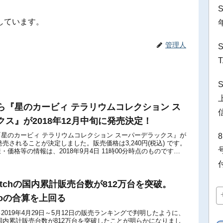
しています。
管理人
ら『星のカービィ テラリウムコレクション ス
ス』が2018年12月中旬に発売決定！
星のカービィ テラリウムコレクション スーパーデラックス』が
に発売されることが決定しました。販売価格は3,240円(税込) です。
価格等の情報は、2018年9月4日 11時00分時点のものです。
の人気テ...
 Switchの国内累計販売台数が812万台を突破。
Proの合算を上回る
2019年4月29日～5月12日の販売ランキングで判明したように、
itchの国内累計販売台数が812万台を突破したことが明らかになりまし