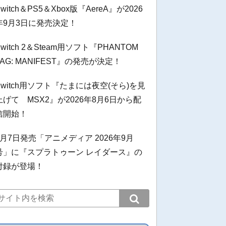
Switch＆PS5＆Xbox版『AereA』が2026
年9月3日に発売決定！
Switch 2＆Steam用ソフト『PHANTOM
TAG: MANIFEST』の発売が決定！
Switch用ソフト『たまには夜空(そら)を見
上げて MSX2』が2026年8月6日から配
信開始！
8月7日発売「アニメディア 2026年9月
号」に『スプラトゥーン レイダース』の
付録が登場！