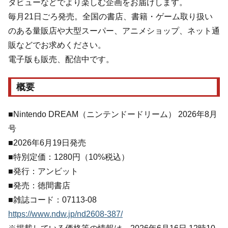
タビューなどでより楽しむ企画をお届けします。
毎月21日ごろ発売。全国の書店、書籍・ゲーム取り扱い
のある量販店や大型スーパー、アニメショップ、ネット通
販などでお求めください。
電子版も販売、配信中です。
概要
■Nintendo DREAM（ニンテンドードリーム） 2026年8月
号
■2026年6月19日発売
■特別定価：1280円（10%税込）
■発行：アンビット
■発売：徳間書店
■雑誌コード：07113‐08
https://www.ndw.jp/nd2608-387/