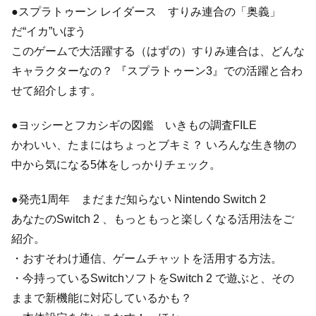
●スプラトゥーン レイダース すりみ連合の「奥義」
だ“イカ”いぼう
このゲームで大活躍する（はずの）すりみ連合は、どんな
キャラクターなの？ 『スプラトゥーン3』での活躍と合わ
せて紹介します。
●ヨッシーとフカシギの図鑑 いきもの調査FILE
かわいい、たまにはちょっとブキミ？ いろんな生き物の
中から気になる5体をしっかりチェック。
●発売1周年 まだまだ知らない Nintendo Switch 2
あなたのSwitch 2 、もっともっと楽しくなる活用法をご
紹介。
・おすそわけ通信、ゲームチャットを活用する方法。
・今持っているSwitchソフトをSwitch 2 で遊ぶと、その
ままで新機能に対応しているかも？