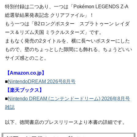
特別付録は二つあり、一つは「Pokémon LEGENDS Z-A
総選挙結果発表記念 クリアファイル」！
もう一つは「B2ロングポスター スプラトゥーン レイダ
ース＆リズム天国 ミラクルスターズ」です。
まもなく発売の2タイトルを、横に長〜いポスターにした
もので、壁のちょっとした隙間にも飾れる、ちょうどいい
サイズ感とのこと。
【Amazon.co.jp】
■
NintendoDREAM 2026号8月号
【楽天ブックス】
■
Nintendo DREAM (ニンテンドードリーム) 2026年8月号
雑誌
以下、徳間書店のプレスリリースより本書の詳細です。