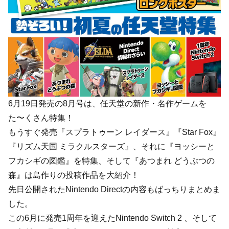
6月19日発売の8月号は、任天堂の新作・名作ゲームを
た〜くさん特集！
もうすぐ発売『スプラトゥーン レイダース』『Star Fox』
『リズム天国 ミラクルスターズ』、それに『ヨッシーと
フカシギの図鑑』を特集、そして『あつまれ どうぶつの
森』は島作りの投稿作品を大紹介！
先日公開されたNintendo Directの内容もばっちりまとめま
した。
この6月に発売1周年を迎えたNintendo Switch 2 、そして