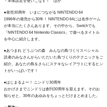
・本体設定を使いこなす！ ほか
●発売30周年 いまにつながる NINTENDO 64
1996年の発売から30年！ NINTENDO 64には名作ゲーム
が本当にたくさんあります。その中から、Switchでも
「NINTENDO 64 Nintendo Classics」で遊べるタイトル
を中心に紹介します。
●あつまれ どうぶつの森 みんなの島づくりスペシャル
読者のみなさんからいただいた島づくりのテクニックをご
紹介。あなたの島をさらにステキなレイアウトにするヒン
トがいっぱいです！
●はじまるよー！ ニンドリ30周年
おかげさまでニンドリは創刊30周年を迎えます。そのお
知らせと、30年のあゆみをちょっとだけまとめました。