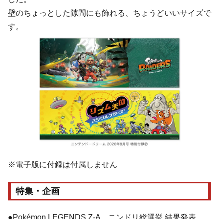
壁のちょっとした隙間にも飾れる、ちょうどいいサイズで
す。
※電子版に付録は付属しません
特集・企画
●Pokémon LEGENDS Z-A ニンドリ総選挙 結果発表