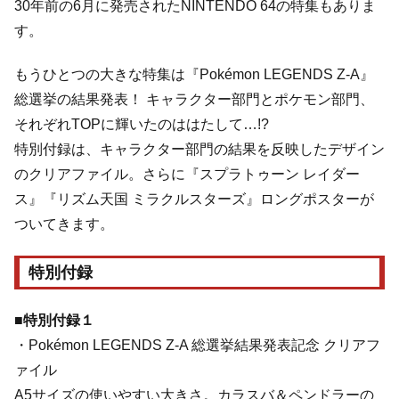
30年前の6月に発売されたNINTENDO 64の特集もありま
す。
もうひとつの大きな特集は『Pokémon LEGENDS Z-A』
総選挙の結果発表！ キャラクター部門とポケモン部門、
それぞれTOPに輝いたのははたして…!?
特別付録は、キャラクター部門の結果を反映したデザイン
のクリアファイル。さらに『スプラトゥーン レイダー
ス』『リズム天国 ミラクルスターズ』ロングポスターが
ついてきます。
特別付録
■特別付録１
・Pokémon LEGENDS Z-A 総選挙結果発表記念 クリアフ
ァイル
A5サイズの使いやすい大きさ。カラスバ＆ペンドラーの