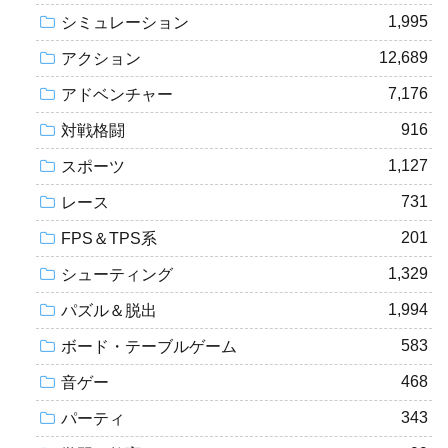
1,995
シミュレーション
12,689
アクション
7,176
アドベンチャー
916
対戦格闘
1,127
スポーツ
731
レース
201
FPS＆TPS系
1,329
シューティング
1,994
パズル＆脱出
583
ボード・テーブルゲーム
468
音ゲー
343
パーティ