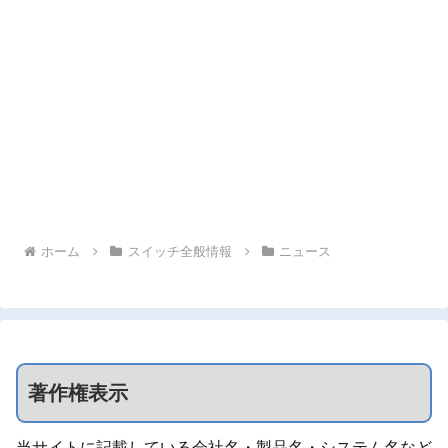
ホーム
スイッチ全般情報
ニュース
著作権表示
当サイトに記載している会社名・製品名・システム名など