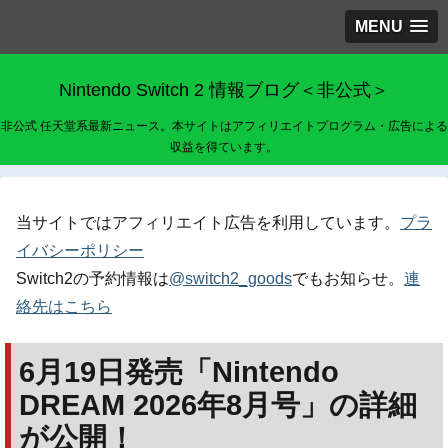
MENU
Nintendo Switch 2 情報ブログ＜非公式＞
非公式 任天堂系最新ニュース。本サイトはアフィリエイトプログラム・広告による
収益を得ています。
当サイトではアフィリエイト広告を利用しています。
プラ
イバシーポリシー
Switch2の予約情報は
@switch2_goods
でもお知らせ。
連
絡先はこちら
6月19日発売「Nintendo
DREAM 2026年8月号」の詳細
が公開！