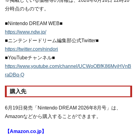
※掲載している価格等の情報は、2026年6月16日 12時10
分時点のものです。
■Nintendo DREAM WEB■
https://www.ndw.jp/
■ニンテンドードリーム編集部公式Twitter■
https://twitter.com/nindori
■YouTubeチャンネル■
https://www.youtube.com/channel/UCWoOBfK86MyiHVnB
raDBq-Q
購入先
6月19日発売「Nintendo DREAM 2026年8月号」は、
Amazonなどから購入することができます。
【Amazon.co.jp】