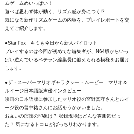
ムゲームめいっぱい！
遊べば思わず体が動く、リズム感が身につく!?
気になる新作リズムゲームの内容を、プレイレポートを交
えてご紹介します。
●Star Fox キミも今日から新人パイロット
プレイするのは今回が初めてな編集者が、N64版からいっ
ぱい遊んでいるベテラン編集長に鍛えられる模様をお届け
します。
●ザ・スーパーマリオギャラクシー・ムービー マリオ＆
ルイージ日本語版声優インタビュー
映画の日本語版に参加したマリオ役の宮野真守さんとルイ
ージ役の畠中祐さんにお話をうかがいました。
お互いの演技の印象は？ 収録現場はどんな雰囲気だっ
た？ 気になるトコロがばっちりわかります。