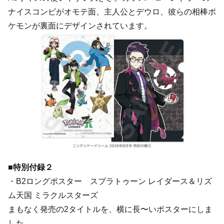
ナイスコンビがオモテ面、主人公とデウロ、彼らの相棒ポ
ケモンが裏面にデザインされています。
■特別付録２
・B2ロングポスター スプラトゥーン レイダース＆リズ
ム天国 ミラクルスターズ
まもなく発売の2タイトルを、横に長〜いポスターにしま
した。