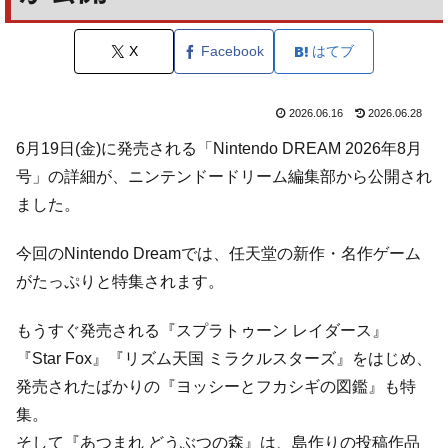
X
Facebook
はてブ
2026.06.16
2026.06.28
6月19日(金)に発売される「Nintendo DREAM 2026年8月
号」の詳細が、ニンテンドードリーム編集部から公開され
ました。
今回のNintendo Dreamでは、任天堂の新作・名作ゲーム
がたっぷりと特集されます。
もうすぐ発売される『スプラトゥーン レイダース』
『Star Fox』『リズム天国 ミラクルスターズ』をはじめ、
発売されたばかりの『ヨッシーとフカシギの図鑑』も特
集。
そして『あつまれ どうぶつの森』は、島作りの投稿作品