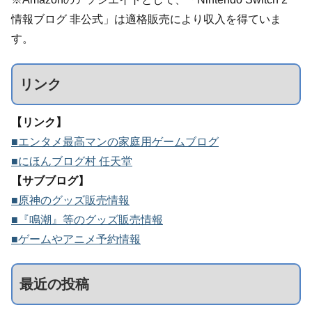
情報ブログ 非公式」は適格販売により収入を得ていま
す。
リンク
【リンク】
■エンタメ最高マンの家庭用ゲームブログ
■にほんブログ村 任天堂
【サブブログ】
■原神のグッズ販売情報
■『鳴潮』等のグッズ販売情報
■ゲームやアニメ予約情報
最近の投稿