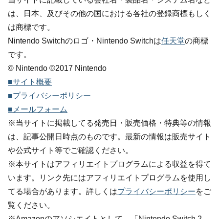
は、日本、及びその他の国における各社の登録商標もしく
は商標です。
Nintendo Switchのロゴ・Nintendo Switchは
任天堂
の商標
です。
© Nintendo ©2017 Nintendo
■サイト概要
■プライバシーポリシー
■メールフォーム
※当サイトに掲載してる発売日・販売価格・特典等の情報
は、記事公開日時点のものです。最新の情報は販売サイト
や公式サイト等でご確認ください。
※本サイトはアフィリエイトプログラムによる収益を得て
います。リンク先にはアフィリエイトプログラムを使用し
てる場合があります。詳しくは
プライバシーポリシー
をご
覧ください。
※Amazonのアソシエイトとして、「Nintendo Switch 2