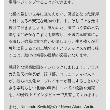
場所へジャンプすることができます。
北極の厳しい世界に立ち向かい、廃墟となった海岸
の村にある不安定な建物の下、中、そして上を走り
抜けて行きましょう。謎めいた、凍てつく森の不気
味なほど静かなこずえを探索し、不滅の猛吹雪によ
る激しい強風に立ち向かいましょう。生き残りが不
可能に見えるこの土地でヌナとフォックスが耐え抜
くには、助けの精霊の援助が必要となります。
魅惑的な洞察動画をアンロックしましょう。アラス
カ先住民の年長者、語り部、コミュニティの人々
が、彼らの文化や、プレイヤーが目にすることので
きる素晴らしい北極の世界についての物語や知識
を、30分以上のインタビューで共有してくれます。
また、Nintendo Switch版の『Never Alone: Arctic