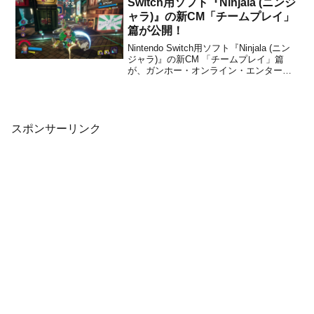
Switch用ソフト『Ninjala (ニンジ
稼働が制限され、世界的に混...
ャラ)』の新CM「チームプレイ」
篇が公開！
Nintendo Switch用ソフト『Ninjala (ニン
ジャラ)』の新CM 「チームプレイ」篇
が、ガンホー・オンライン・エンターテ
イメントから公開されました。下記から
動画をチェックすることができます。ニ
ンジャラ新CM公開！📺♪きゃりーぱみゅ
ぱみゅ "にんじゃりばんばん St...
スポンサーリンク