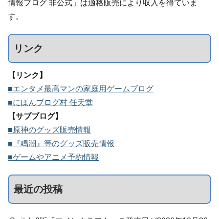
情報ブログ 非公式」は適格販売により収入を得ていま
す。
リンク
【リンク】
■エンタメ最高マンの家庭用ゲームブログ
■にほんブログ村 任天堂
【サブブログ】
■原神のグッズ販売情報
■『鳴潮』等のグッズ販売情報
■ゲームやアニメ予約情報
最近の投稿