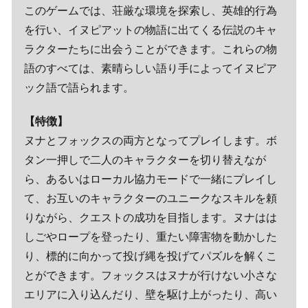
このゲームでは、荘厳な環境を探索し、英雄的行為
を行い、イヌピアットの物語に出てくる伝説のキャ
ラクターたちに出会うことができます。これらの物
語のすべては、素晴らしい語り手によってイヌピア
ック語で語られます。
【特徴】
ヌナとフォックスの両方となってプレイします。ボ
タン一押しで二人のキャラクターを切り替えなが
ら、あるいはローカル協力モードで一緒にプレイし
て、お互いのキャラクターのユニークなスキルを頼
りながら、クエストの成功を目指します。ヌナはは
しごやロープを登ったり、重たい障害物を動かした
り、標的に向かって投げ縄を投げてパズルを解くこ
とができます。フォックスはヌナが行けない小さな
エリアに入り込んだり、壁を駆け上がったり、高い