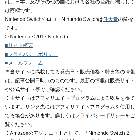
は、日本、及びその他の国における各社の登録商標もしく
は商標です。
Nintendo Switchのロゴ・Nintendo Switchは
任天堂
の商標
です。
© Nintendo ©2017 Nintendo
■サイト概要
■プライバシーポリシー
■メールフォーム
※当サイトに掲載してる発売日・販売価格・特典等の情報
は、記事公開日時点のものです。最新の情報は販売サイト
や公式サイト等でご確認ください。
※本サイトはアフィリエイトプログラムによる収益を得て
います。リンク先にはアフィリエイトプログラムを使用し
てる場合があります。詳しくは
プライバシーポリシー
をご
覧ください。
※Amazonのアソシエイトとして、「Nintendo Switch 2