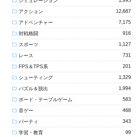
1,995
シミュレーション
12,687
アクション
7,175
アドベンチャー
916
対戦格闘
1,127
スポーツ
731
レース
201
FPS＆TPS系
1,329
シューティング
1,994
パズル＆脱出
583
ボード・テーブルゲーム
468
音ゲー
343
パーティ
99
学習・教育