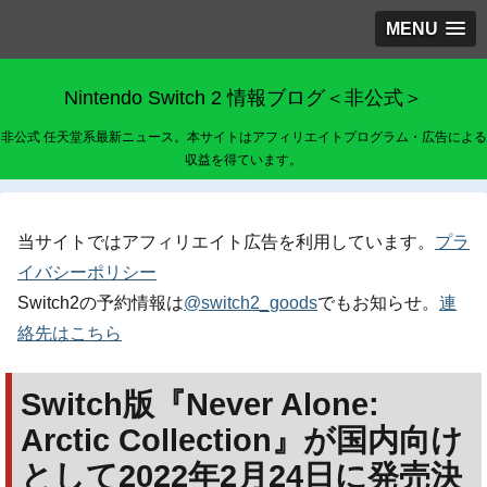
MENU
Nintendo Switch 2 情報ブログ＜非公式＞
非公式 任天堂系最新ニュース。本サイトはアフィリエイトプログラム・広告による
収益を得ています。
当サイトではアフィリエイト広告を利用しています。
プラ
イバシーポリシー
Switch2の予約情報は
@switch2_goods
でもお知らせ。
連
絡先はこちら
Switch版『Never Alone:
Arctic Collection』が国内向け
として2022年2月24日に発売決