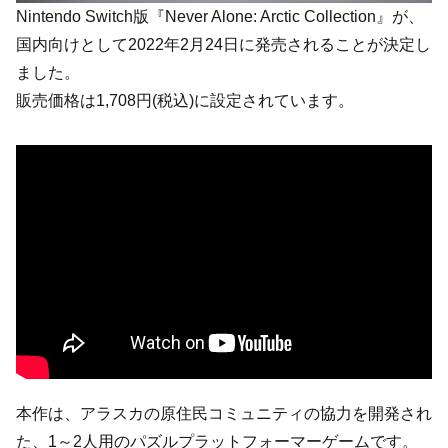
Nintendo Switch版『Never Alone: Arctic Collection』が、
国内向けとして2022年2月24日に発売されることが決定し
ました。
販売価格は1,708円(税込)に設定されています。
本作は、アラスカの原住民コミュニティの協力を開発され
た、1～2人用のパズルプラットフォーマーゲームです。