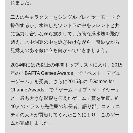
れました。
二人のキャラクターをシングルプレイヤーモードで
操作するか、氷結したツンドラの中をフレンドと共
に協力し合いながら旅をして、危険な浮氷塊を飛び
越え、水中洞窟の中を泳ぎ抜けながら、奇妙ながら
見覚えのある敵に立ち向かっていきましょう。
2014年には75以上の年間トップリストに入り、2015
年の「BAFTA Games Awards」で「ベスト・デビュ
ーゲーム」を受賞、さらに2015年の「Games for
Change Awards」で「ゲーム・オブ・ザ・イヤー」
と「最も大きな影響を与えたゲーム」賞を受賞。約
40人のアラスカ先住民の年長者、語り部、コミュニ
ティの人々が貢献してくれたことにより、このゲー
ムが完成しました。