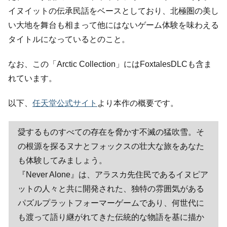
イヌイットの伝承民話をベースとしており、北極圏の美し
い大地を舞台も相まって他にはないゲーム体験を味わえる
タイトルになっているとのこと。
なお、この「Arctic Collection」にはFoxtalesDLCも含ま
れています。
以下、
任天堂公式サイト
より本作の概要です。
愛するものすべての存在を脅かす不滅の猛吹雪。そ
の根源を探るヌナとフォックスの壮大な旅をあなた
も体験してみましょう。
『Never Alone』は、アラスカ先住民であるイヌピア
ットの人々と共に開発された、独特の雰囲気がある
パズルプラットフォーマーゲームであり、何世代に
も渡って語り継がれてきた伝統的な物語を基に描か