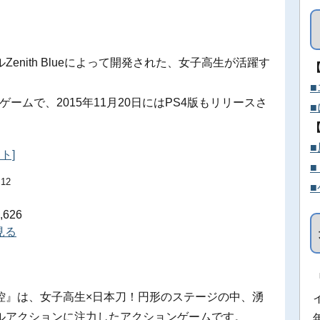
nith Blueによって開発された、女子高生が活躍す
。
ームで、2015年11月20日にはPS4版もリリースさ
ト]
.12
626
を見る
控』は、女子高生×日本刀！円形のステージの中、湧
ルアクションに注力したアクションゲームです。