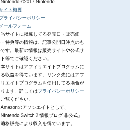
 Nintendo ©2017 Nintendo
■サイト概要
■プライバシーポリシー
■メールフォーム
※当サイトに掲載してる発売日・販売価
格・特典等の情報は、記事公開日時点のも
のです。最新の情報は販売サイトや公式サ
イト等でご確認ください。
※本サイトはアフィリエイトプログラムに
よる収益を得ています。リンク先にはアフ
ィリエイトプログラムを使用してる場合が
あります。詳しくは
プライバシーポリシー
をご覧ください。
Amazonのアソシエイトとして、
Nintendo Switch 2 情報ブログ 非公式」
は適格販売により収入を得ています。