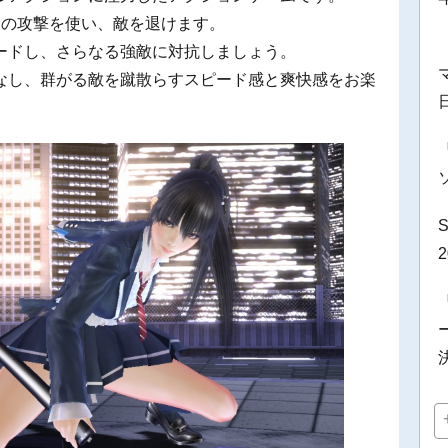
つの攻撃を使い、敵を退けます。
ードし、さらなる強敵に対抗しましょう。
なし、群がる敵を蹴散らすスピード感と爽快感をお楽