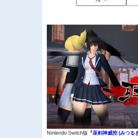
Nintendo Switch版
『巫剣神威控 (みつる