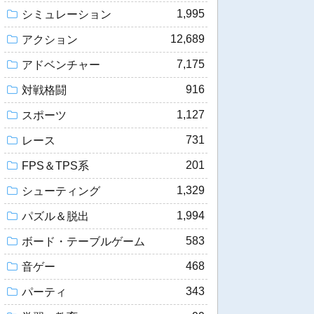
1,995
シミュレーション
12,689
アクション
7,175
アドベンチャー
916
対戦格闘
1,127
スポーツ
731
レース
201
FPS＆TPS系
1,329
シューティング
1,994
パズル＆脱出
583
ボード・テーブルゲーム
468
音ゲー
343
パーティ