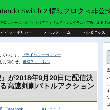
intendo Switch 2 情報ブログ＜非公
系最新ニュース。本サイトはアフィリエイトプログラム・広告による収
ライバシーポリシー
メールフォーム
ゼルダグッズ
しています。
プライバシーポリシー
もお知らせ。
連絡先はこちら
控』が2018年9月20日に配信決
する高速剣劇バトルアクション
N
Facebook
はてブ