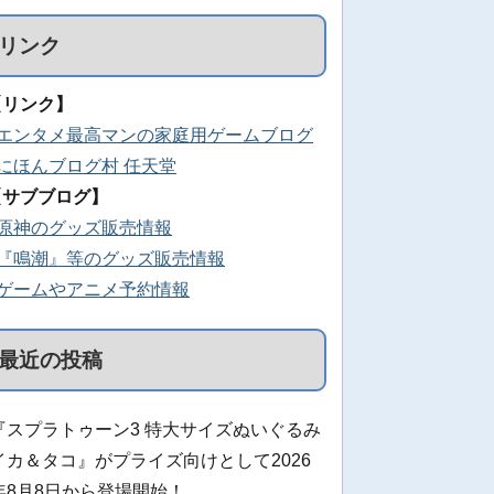
リンク
【リンク】
■エンタメ最高マンの家庭用ゲームブログ
■にほんブログ村 任天堂
【サブブログ】
■原神のグッズ販売情報
■『鳴潮』等のグッズ販売情報
■ゲームやアニメ予約情報
最近の投稿
『スプラトゥーン3 特大サイズぬいぐるみ
イカ＆タコ』がプライズ向けとして2026
年8月8日から登場開始！