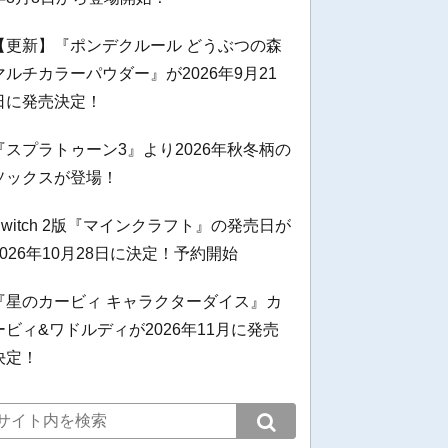
【更新】『ポンデクルール どうぶつの森
マルチカラーパウダー』が2026年9月21
日に発売決定！
『スプラトゥーン3』より2026年秋冬柄の
ソックスが登場！
Switch 2版『マインクラフト』の発売日が
2026年10月28日に決定！予約開始
『星のカービィ キャラクターダイス』カ
ービィ&ワドルディが2026年11月に発売
決定！