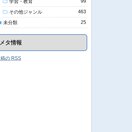
99
学習・教育
463
その他ジャンル
25
未分類
メタ情報
稿の RSS