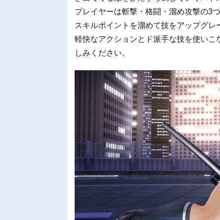
プレイヤーは斬撃・格闘・溜め攻撃の3
スキルポイントを溜めて技をアップグレ
軽快なアクションとド派手な技を使いこ
しみください。