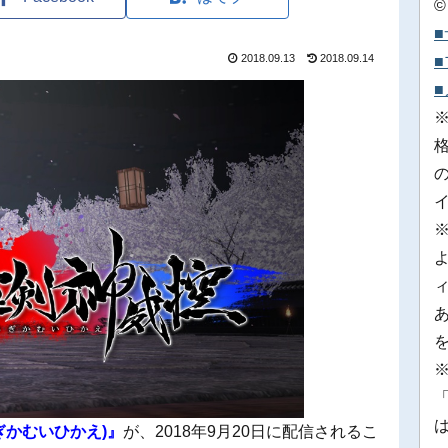
©
2018.09.13
2018.09.14
※
「
ぎかむいひかえ)』
が、2018年9月20日に配信されるこ