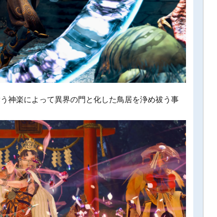
舞う神楽によって異界の門と化した鳥居を浄め祓う事