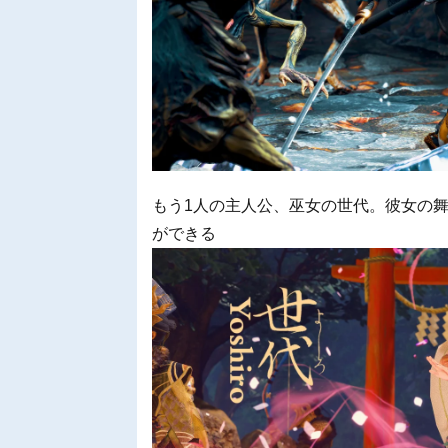
もう1人の主人公、巫女の世代。彼女の
ができる