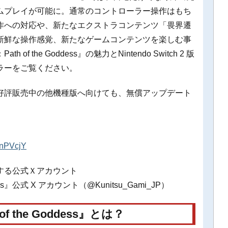
ムプレイが可能に。通常のコントローラー操作はもち
作への対応や、新たなエクストラコンテンツ「畏界遷
新鮮な操作感覚、新たなゲームコンテンツを楽しむ事
the Goddess』の魅力とNintendo Switch 2 版
ラーをご覧ください。
好評販売中の他機種版へ向けても、無償アップデート
OnPVcjY
する公式Ｘアカウント
ss』公式 X アカウント（@Kunitsu_Gami_JP）
 the Goddess』とは？