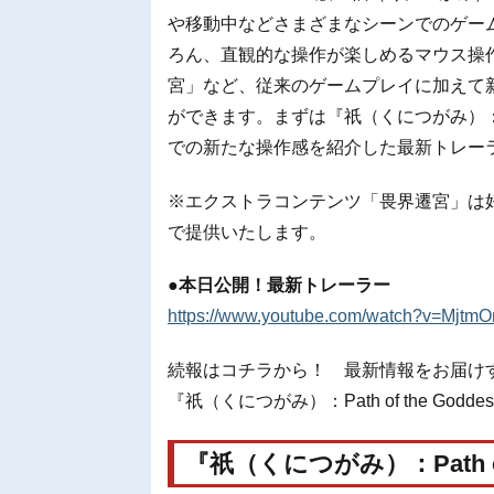
や移動中などさまざまなシーンでのゲー
ろん、直観的な操作が楽しめるマウス操
宮」など、従来のゲームプレイに加えて
ができます。まずは『祇（くにつがみ）：Path of 
での新たな操作感を紹介した最新トレー
※エクストラコンテンツ「畏界遷宮」は
で提供いたします。
●本日公開！最新トレーラー
https://www.youtube.com/watch?v=Mjtm
続報はコチラから！ 最新情報をお届け
『祇（くにつがみ）：Path of the Godde
『祇（くにつがみ）：Path of