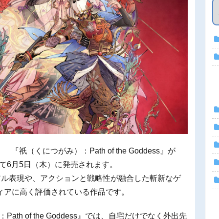
弾！ 『祇（くにつがみ）：Path of the Goddess』が
トルとして6月5日（木）に発売されます。
アル表現や、アクションと戦略性が融合した斬新なゲ
ィアに高く評価されている作品です。
）：Path of the Goddess』では、自宅だけでなく外出先