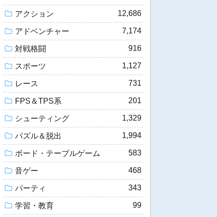
12,686
アクション
7,174
アドベンチャー
916
対戦格闘
1,127
スポーツ
731
レース
201
FPS＆TPS系
1,329
シューティング
1,994
パズル＆脱出
583
ボード・テーブルゲーム
468
音ゲー
343
パーティ
99
学習・教育