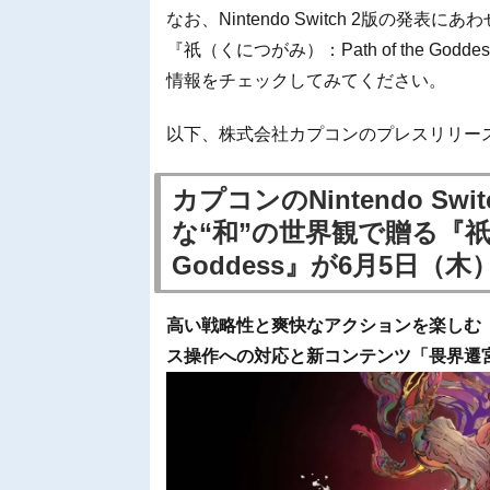
なお、Nintendo Switch 2版の
『祇（くにつがみ）：Path of the Godd
情報をチェックしてみてください。
以下、株式会社カプコンのプレスリリー
カプコンのNintendo Sw
な“和”の世界観で贈る『祇（く
Goddess』が6月5日（
高い戦略性と爽快なアクションを楽しむ『祇（く
ス操作への対応と新コンテンツ「畏界遷宮」を追