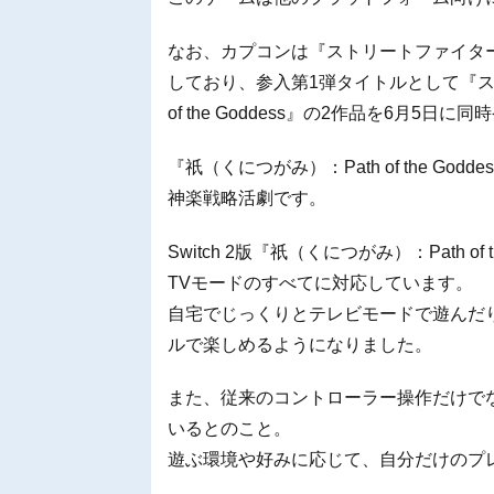
なお、カプコンは『ストリートファイター6
しており、参入第1弾タイトルとして『ス
of the Goddess』の2作品を6月5日
『祇（くにつがみ）：Path of the 
神楽戦略活劇です。
Switch 2版『祇（くにつがみ）：Path 
TVモードのすべてに対応しています。
自宅でじっくりとテレビモードで遊んだ
ルで楽しめるようになりました。
また、従来のコントローラー操作だけで
いるとのこと。
遊ぶ環境や好みに応じて、自分だけのプ