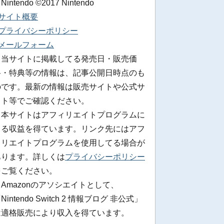
 Nintendo ©2017 Nintendo
■サイト概要
■プライバシーポリシー
■メールフォーム
※当サイトに掲載してる発売日・販売価
格・特典等の情報は、記事公開日時点のも
のです。最新の情報は販売サイトや公式サ
イト等でご確認ください。
※本サイトはアフィリエイトプログラムに
よる収益を得ています。リンク先にはアフ
ィリエイトプログラムを使用してる場合が
あります。詳しくは
プライバシーポリシー
をご覧ください。
Amazonのアソシエイトとして、
Nintendo Switch 2 情報ブログ 非公式」
は適格販売により収入を得ています。