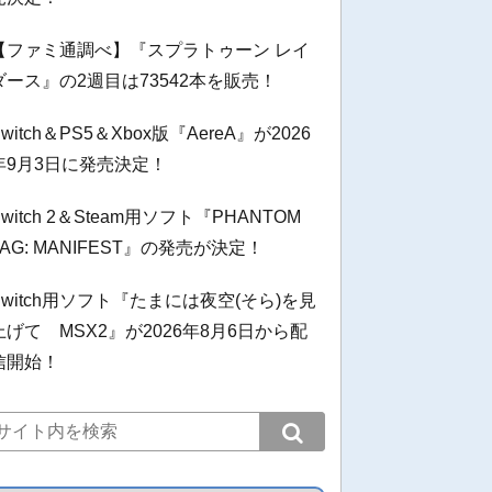
【ファミ通調べ】『スプラトゥーン レイ
ダース』の2週目は73542本を販売！
Switch＆PS5＆Xbox版『AereA』が2026
年9月3日に発売決定！
Switch 2＆Steam用ソフト『PHANTOM
TAG: MANIFEST』の発売が決定！
Switch用ソフト『たまには夜空(そら)を見
上げて MSX2』が2026年8月6日から配
信開始！