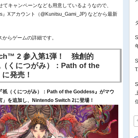
発表にあわせてキャンペーンなども用意しているようなので、
ess』Xアカウント（@Kunitsu_Gami_JP) などから最新
スからゲームの詳細です。
itch™ 2 参入第1弾！ 独創的
につがみ）：Path of the
木）に発売！
につがみ）：Path of the Goddess』がマウ
加し、Nintendo Switch 2に登場！