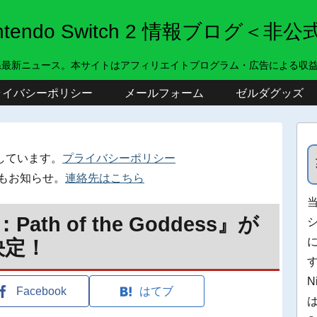
intendo Switch 2 情報ブログ＜非公
系最新ニュース。本サイトはアフィリエイトプログラム・広告による収
ライバシーポリシー
メールフォーム
ゼルダグッズ
しています。
プライバシーポリシー
もお知らせ。
連絡先はこちら
ath of the Goddess』が
決定！
N
Facebook
はてブ