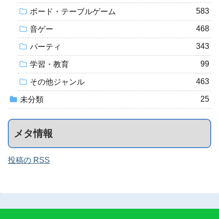
583
ボード・テーブルゲーム
468
音ゲー
343
パーティ
99
学習・教育
463
その他ジャンル
25
未分類
メタ情報
投稿の RSS