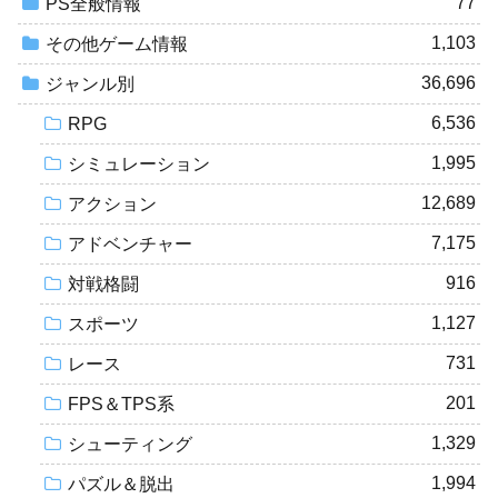
77
PS全般情報
1,103
その他ゲーム情報
36,696
ジャンル別
6,536
RPG
1,995
シミュレーション
12,689
アクション
7,175
アドベンチャー
916
対戦格闘
1,127
スポーツ
731
レース
201
FPS＆TPS系
1,329
シューティング
1,994
パズル＆脱出