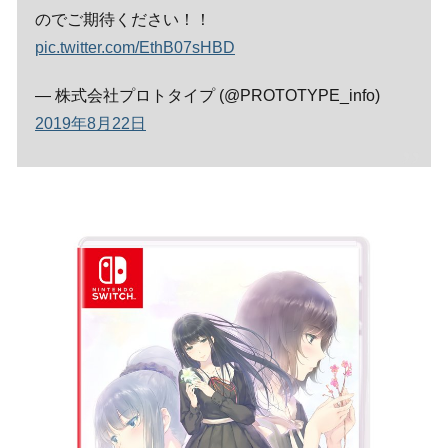
のでご期待ください！！
pic.twitter.com/EthB07sHBD
— 株式会社プロトタイプ (@PROTOTYPE_info)
2019年8月22日