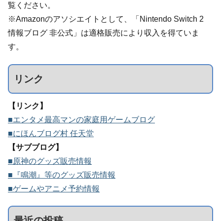
覧ください。
※Amazonのアソシエイトとして、「Nintendo Switch 2
情報ブログ 非公式」は適格販売により収入を得ていま
す。
リンク
【リンク】
■エンタメ最高マンの家庭用ゲームブログ
■にほんブログ村 任天堂
【サブブログ】
■原神のグッズ販売情報
■『鳴潮』等のグッズ販売情報
■ゲームやアニメ予約情報
最近の投稿