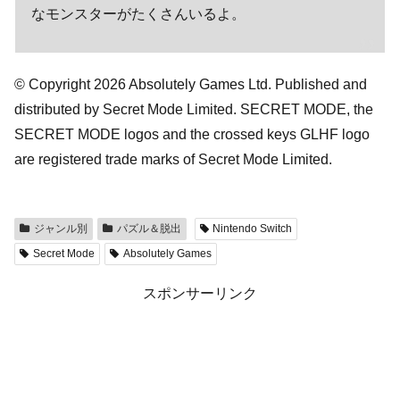
なモンスターがたくさんいるよ。
© Copyright 2026 Absolutely Games Ltd. Published and
distributed by Secret Mode Limited. SECRET MODE, the
SECRET MODE logos and the crossed keys GLHF logo
are registered trade marks of Secret Mode Limited.
ジャンル別
パズル＆脱出
Nintendo Switch
Secret Mode
Absolutely Games
スポンサーリンク