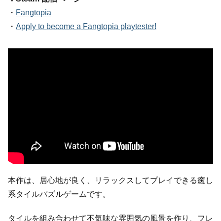
・
Fangtopia
・
Apply to become a Fangtopia playtester!
本作は、居心地が良く、リラックスしてプレイできる癒し
系タイルパズルゲームです。
タイルを組み合わせて不気味な雰囲気の風景を作り、フレ