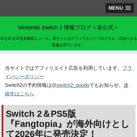
MENU
Nintendo Switch 2 情報ブログ＜非公式＞
非公式 任天堂系最新ニュース。本サイトはアフィリエイトプログラム・広告による
収益を得ています。
当サイトではアフィリエイト広告を利用しています。
プラ
イバシーポリシー
Switch2の予約情報は
@switch2_goods
でもお知らせ。
連
絡先はこちら
Switch 2＆PS5版
『Fangtopia』が海外向けとし
て2026年に発売決定！