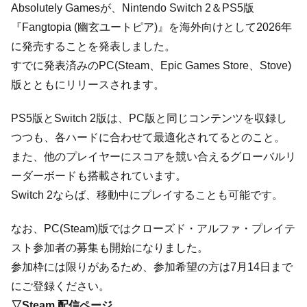
Absolutely Gamesが、Nintendo Switch 2＆PS5版
『Fangtopia (幽玄ユートピア)』を海外向けとして2026年
に発売することを発表しました。
すでに発表済みのPC(Steam、Epic Games Store、Stove)
版とともにリリースされます。
PS5版とSwitch 2版は、PC版と同じコンテンツを収録し
つつも、各ハードに合わせて最適化されてるとのこと。
また、他のプレイヤーにスコアを競い合えるグローバルリ
ーダーボードも搭載されています。
Switch 2ならば、移動中にプレイすることも可能です。
なお、PC(Steam)版ではクローズド・アルファ・プレイテ
スト参加者の募集も開始になりました。
参加枠には限りがあるため、参加希望の方は7月14日まで
にご登録ください。
▽Steam 配信ページ