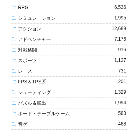
6,536
RPG
1,995
シミュレーション
12,689
アクション
7,176
アドベンチャー
916
対戦格闘
1,127
スポーツ
731
レース
201
FPS＆TPS系
1,329
シューティング
1,994
パズル＆脱出
583
ボード・テーブルゲーム
468
音ゲー