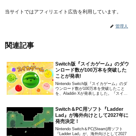
当サイトではアフィリエイト広告を利用しています。
管理人
関連記事
Switch版『スイカゲーム』のダウ
ンロード数が100万本を突破した
ことが発表!
Nintendo Switch版『スイカゲーム』のダ
ウンロード数が100万本を突破したこと
を、Aladdin Xが発表しました。『スイカ
ゲーム』は、Nintendo Switch向けとして
2021年12月9日から配信が開始された、
フルーツがボックスから溢れないよう
Switch＆PC用ソフト『Ladder
に、同じフルーツ...
Lad』が海外向けとして2027年に
発売決定！
Nintendo Switch＆PC(Steam)用ソフト
『Ladder Lad』が、海外向けとして2027