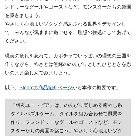
ンドリーなグールやゴーストなど、モンスターたちの楽園
を築きましょう。
やさしく心地よいゾクゾク感あふれる世界をデザインし
て、みんなが気ままに過ごせる、理想の住処にしてあげて
ください。
現実の疲れを忘れて、カボチャでいっぱいの理想の王国を
作りながら、怖さとは無縁ののんびりとしたひとときを思
いのまま楽しんでみましょう。
以下、
Steamの商品紹介ページ
から本作の概要です。
『幽玄ユートピア』は、のんびり楽しめる癒やし系
タイルパズルゲーム。タイルを組み合わせて風景を
作り、フレンドリーなグールやゴーストなど、モン
スターたちの楽園を築こう。やさしく心地よいゾク