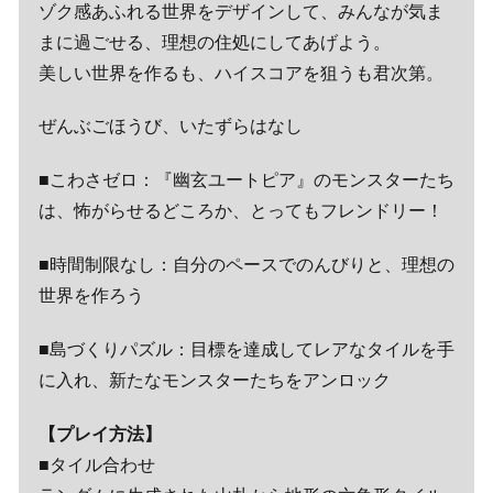
ゾク感あふれる世界をデザインして、みんなが気ま
まに過ごせる、理想の住処にしてあげよう。
美しい世界を作るも、ハイスコアを狙うも君次第。
ぜんぶごほうび、いたずらはなし
■こわさゼロ：『幽玄ユートピア』のモンスターたち
は、怖がらせるどころか、とってもフレンドリー！
■時間制限なし：自分のペースでのんびりと、理想の
世界を作ろう
■島づくりパズル：目標を達成してレアなタイルを手
に入れ、新たなモンスターたちをアンロック
【プレイ方法】
■タイル合わせ