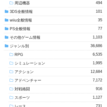
494
周辺機器
101
3DS全般情報
35
wiiu全般情報
77
PS全般情報
1,103
その他ゲーム情報
36,686
ジャンル別
6,535
RPG
1,995
シミュレーション
12,684
アクション
7,172
アドベンチャー
916
対戦格闘
1,127
スポーツ
731
レース