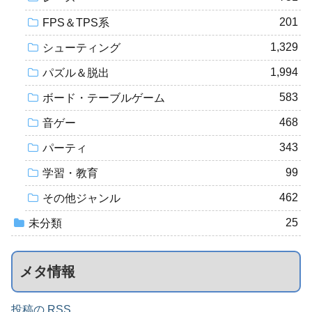
201
FPS＆TPS系
1,329
シューティング
1,994
パズル＆脱出
583
ボード・テーブルゲーム
468
音ゲー
343
パーティ
99
学習・教育
462
その他ジャンル
25
未分類
メタ情報
投稿の RSS