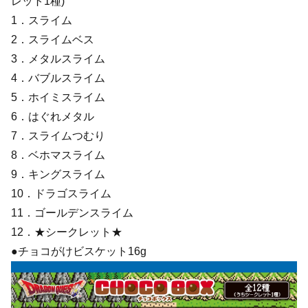
レット1種)
1．スライム
2．スライムベス
3．メタルスライム
4．バブルスライム
5．ホイミスライム
6．はぐれメタル
7．スライムつむり
8．ベホマスライム
9．キングスライム
10．ドラゴスライム
11．ゴールデンスライム
12．★シークレット★
●チョコがけビスケット16g