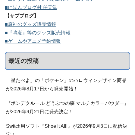
■にほんブログ村 任天堂
【サブブログ】
■原神のグッズ販売情報
■『鳴潮』等のグッズ販売情報
■ゲームやアニメ予約情報
最近の投稿
「星たべよ」の「ポケモン」のハロウィンデザイン商品
が2026年8月17日から発売開始！
『ポンデクルール どうぶつの森 マルチカラーパウダー』
が2026年9月21日に発売決定！
Switch用ソフト『Shoe It All!』が2026年9月3日に配信決
定！